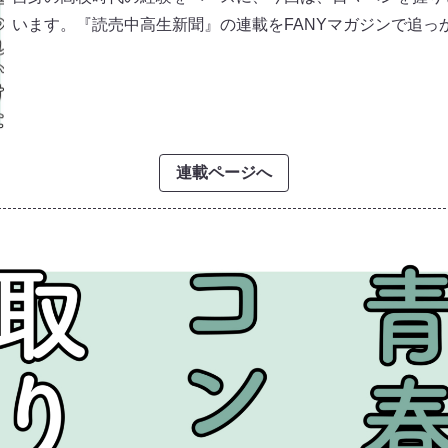
います。『読売中高生新聞』の連載をFANYマガジンで追っ
連載ページへ