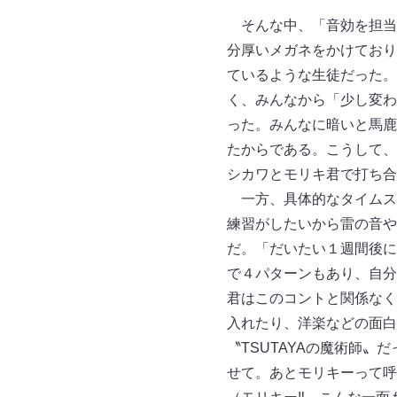
そんな中、「音効を担当
分厚いメガネをかけており
ているような生徒だった。
く、みんなから「少し変わ
った。みんなに暗いと馬鹿
たからである。こうして、
シカワとモリキ君で打ち合
一方、具体的なタイムス
練習がしたいから雷の音や
だ。「だいたい１週間後に
で４パターンもあり、自分
君はこのコントと関係なく
入れたり、洋楽などの面白
〝TSUTAYAの魔術師
せて。あとモリキーって呼