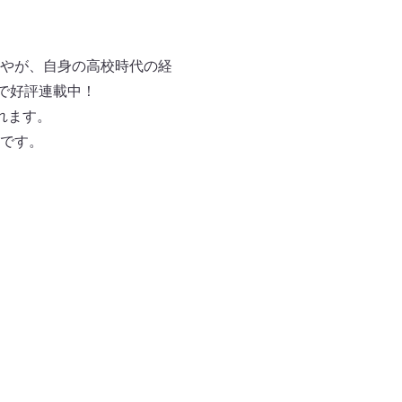
やが、自身の高校時代の経
で好評連載中！
れます。
です。