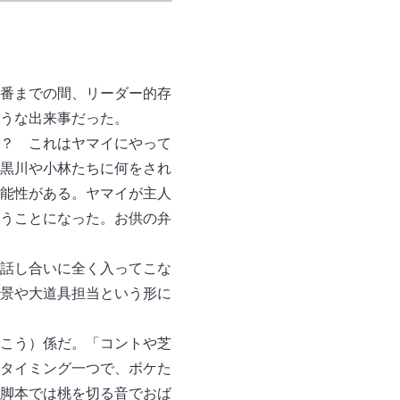
番までの間、リーダー的存
うな出来事だった。
？ これはヤマイにやって
黒川や小林たちに何をされ
能性がある。ヤマイが主人
うことになった。お供の弁
話し合いに全く入ってこな
景や大道具担当という形に
こう）係だ。「コントや芝
タイミング一つで、ボケた
脚本では桃を切る音でおば