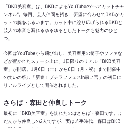
「BKB美容室」は、BKBによるYouTubeの“ヘアカットチャ
ンネル”。毎回、芸人仲間を招き、要望に合わせてBKBがカ
ットの腕をふるいます。カット中に繰り広げられるBKBと
芸人の本音も漏れるゆるゆるとしたトークも魅力のひと
つ。
今回はYouTubeから飛び出し、美容室用の椅子やソファな
どが置かれたステージ上に、1日限りのリアル「BKB美容
室」が開店。1月6日（土）から8日（月・祝）まで開催中
の笑いの祭典「新春！プチラフフェスin森ノ宮」の初日に
リアルライブとして開催されました。
さらば・森田と仲良しトーク
最初に「BKB美容室」を訪れたのはさらば・森田です。ふ
だんから仲良しの2人ですが、実は若手時代、森田はBKB