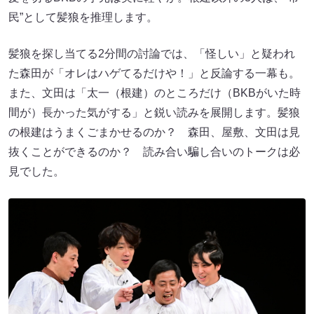
民”として髪狼を推理します。
髪狼を探し当てる2分間の討論では、「怪しい」と疑われ
た森田が「オレはハゲてるだけや！」と反論する一幕も。
また、文田は「太一（根建）のところだけ（BKBがいた時
間が）長かった気がする」と鋭い読みを展開します。髪狼
の根建はうまくごまかせるのか？ 森田、屋敷、文田は見
抜くことができるのか？ 読み合い騙し合いのトークは必
見でした。