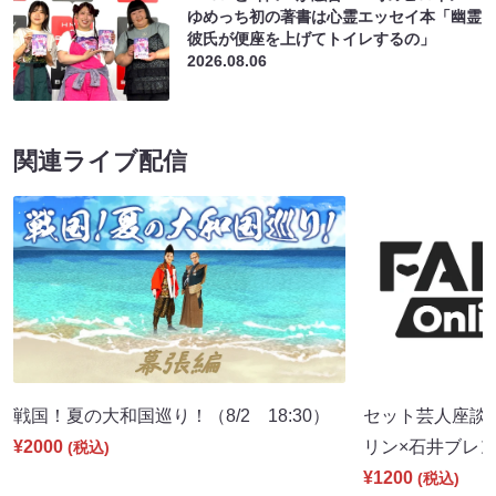
ゆめっち初の著書は心霊エッセイ本「幽霊
彼氏が便座を上げてトイレするの」
2026.08.06
関連ライブ配信
戦国！夏の大和国巡り！（8/2 18:30）
セット芸人座談
¥2000
リン×石井ブレンド
(税込)
¥1200
(税込)