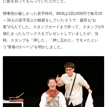
に髪を切ってもらっていたとのこと。
懐事情が厳しかった若手時代、BKBは1回1000円で毎月20
～30人の若手芸人の散髪をしていたそうで、森田も“お
客”の1人でした。スタンプカードまで作って、スタンプが5
個たまったらワックスをプレゼントしていましたが、当
時、スタンプを「押した」「押し忘れた」でモメたとい
う“青春の1ページ”を明かしました。