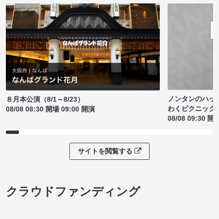
ノンタンのハッ
８月本公演（8/1～8/23）
わくピクニック
08/08 08:30 開場 09:00 開演
08/08 09:30 開
サイトを閲覧する
クラウドファンディング