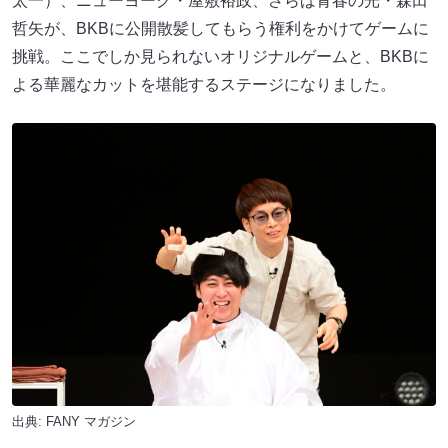
太一）、ニューヨーク・屋敷裕政、さらば青春の光・森田
哲矢が、BKBに公開散髪してもらう権利をかけてゲームに
挑戦。ここでしか見られないオリジナルゲームと、BKBに
よる華麗なカットを堪能するステージになりました。
出典:
FANY マガジン