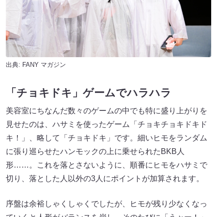
出典:
FANY マガジン
「チョキドキ」ゲームでハラハラ
美容室にちなんだ数々のゲームの中でも特に盛り上がりを
見せたのは、ハサミを使ったゲーム「チョキチョキドキド
キ！」、略して「チョキドキ」です。細いヒモをランダム
に張り巡らせたハンモックの上に乗せられたBKB人
形……。これを落とさないように、順番にヒモをハサミで
切り、落とした人以外の3人にポイントが加算されます。
序盤は余裕しゃくしゃくでしたが、ヒモが残り少なくなっ