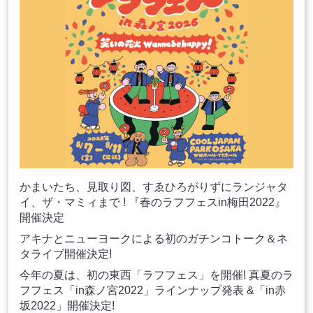
かまいたち、見取り図、すゑひろがりずにランジャタ
イ、ザ・マミィまで ! 『春のラフフェスin梅田2022』
開催決定
アキナとニューヨークによる初のガチンコトーク＆ネ
タライブ開催決定!
今年の夏は、初の東西「ラフフェス」を開催! 真夏のラ
フフェス「in森ノ宮2022」ラインナップ発表 &「in赤
坂2022」開催決定!