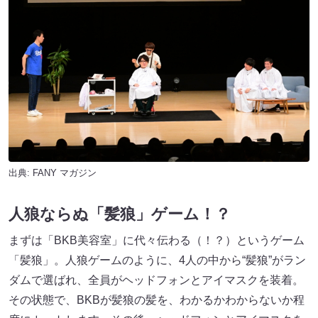
出典:
FANY マガジン
人狼ならぬ「髪狼」ゲーム！？
まずは「BKB美容室」に代々伝わる（！？）というゲーム
「髪狼」。人狼ゲームのように、4人の中から“髪狼”がラン
ダムで選ばれ、全員がヘッドフォンとアイマスクを装着。
その状態で、BKBが髪狼の髪を、わかるかわからないか程