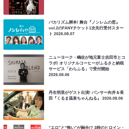
バカリズム脚本! 舞台『ノンレムの窓』
vol.2のFANYチケット1次先行受付スター
ト
2026.08.07
ニューヨーク・嶋佐が地元富士吉田市とコ
ラボ! オリジナルコーヒーがふるさと納税
サービス「わらふる」で受付開始
2026.08.06
丹生明里がゲスト出演! パンサー向井＆長
田『くるま温泉ちゃんねる』
2026.08.06
“エロ”と“怖い”が融合!? 3時のヒロイン・