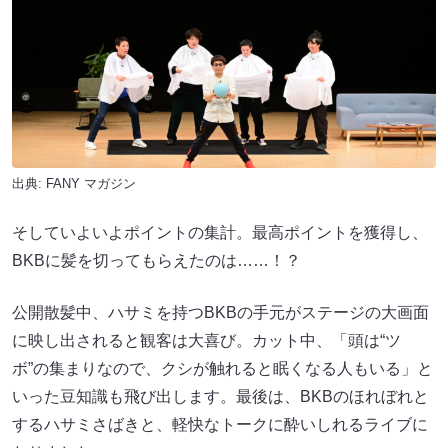
出典:
FANY マガジン
そしていよいよポイントの集計。最高ポイントを獲得し、
BKBに髪を切ってもらえたのは……！？
公開散髪中、ハサミを持つBKBの手元がステージの大画面
に映し出されると観客は大喜び。カット中、「頭は“ツ
ボ”の集まりなので、クシが触れると眠くなる人もいる」と
いった豆知識も飛び出します。最後は、BKBのほれぼれと
するハサミさばきと、軽快なトークに酔いしれるライブに