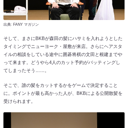
出典:
FANY マガジン
そして、まさにBKBが森田の髪にハサミを入れようとした
タイミングでニューヨーク・屋敷が来店。さらにヘアスタ
イルの相談をしている途中に囲碁将棋の文田と根建までや
って来ます。どうやら4人のカット予約がバッティングし
てしまったそう……。
そこで、誰の髪をカットするかをゲームで決定すること
に。ポイントが最も高かった人が、BKBによる公開散髪を
受けられます。