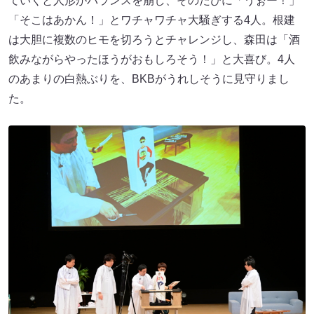
ていくと人形がバランスを崩し、そのたびに「うぉー！」
「そこはあかん！」とワチャワチャ大騒ぎする4人。根建
は大胆に複数のヒモを切ろうとチャレンジし、森田は「酒
飲みながらやったほうがおもしろそう！」と大喜び。4人
のあまりの白熱ぶりを、BKBがうれしそうに見守りまし
た。