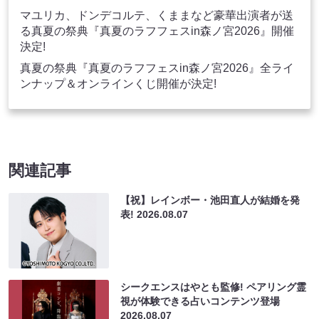
マユリカ、ドンデコルテ、くままなど豪華出演者が送
る真夏の祭典『真夏のラフフェスin森ノ宮2026』開催
決定!
真夏の祭典『真夏のラフフェスin森ノ宮2026』全ライ
ンナップ＆オンラインくじ開催が決定!
関連記事
【祝】レインボー・池田直人が結婚を発
表!
2026.08.07
シークエンスはやとも監修! ペアリング霊
視が体験できる占いコンテンツ登場
2026.08.07