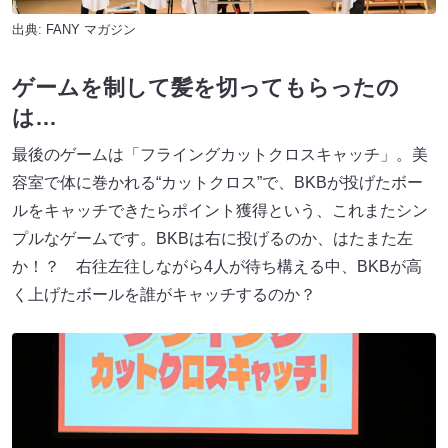
出典:
FANY マガジン
ゲームを制して髪を切ってもらったの
は…
最後のゲームは「フライングカットクロスキャッチ」。美
容室で体に巻かれる“カットクロス”で、BKBが投げたボー
ルをキャッチできたらポイント獲得という、これまたシン
プルなゲームです。BKBは右に投げるのか、はたまた左
か！？ 右往左往しながら4人が待ち構える中、BKBが高
く上げたボールを誰がキャッチするのか？