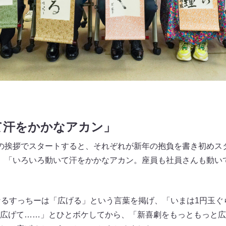
て汗をかかなアカン」
の挨拶でスタートすると、それぞれが新年の抱負を書き初めス
、「いろいろ動いて汗をかかなアカン。座員も社員さんも動い
なるすっちーは「広げる」という言葉を掲げ、「いまは1円玉ぐら
広げて……」とひとボケしてから、「新喜劇をもっともっと広