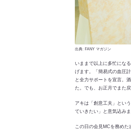
出典:
FANY マガジン
いままで以上に多忙になる
げます。「簡易式の血圧計
と全力サポートを宣言。酒
た。でも、お正月でまた戻
アキは「創意工夫」という
ていきたい」と意気込みま
この日の会見MCを務めた