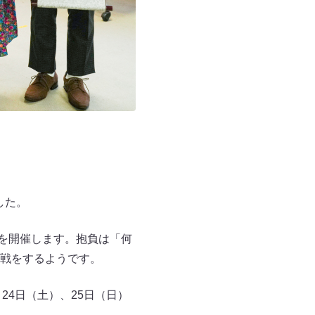
した。
演を開催します。抱負は「何
戦をするようです。
24日（土）、25日（日）