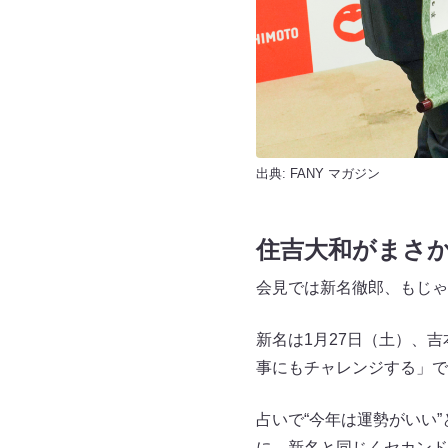
出典:
FANY マガジン
住吉大和がまさ
会見では新名徹郎、もじゃ
新名は1月27日（土）、吉
事にもチャレンジする」で
占いで“今年は運勢がいい
に、新名と同じくセカンド