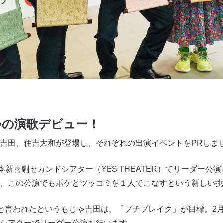
かの演歌デビュー！
吉田、住吉大和が登場し、それぞれの出演イベントをPRしま
本新喜劇セカンドシアター（YES THEATER）でリーダー公
、この公演でもボケとツッコミを１人でこなすという新しい挑
”と言われたというもじゃ吉田は、「プチブレイク」が目標。2月
シアターでリーダー公演を行います。