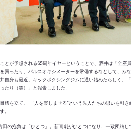
ことが予想される65周年イヤーということで、酒井は「全座
を買ったり、パルスオキシメーターを常備するなどして、みな
井自身も最近、キックボクシングジムに通い始めたらしく、「
ったり（笑）」と報告しました。
目標を立て、「“人を楽しませる”という先人たちの思いを引き
す。
吉田の抱負は「ひとつ」。新喜劇がひとつになり、一致団結し