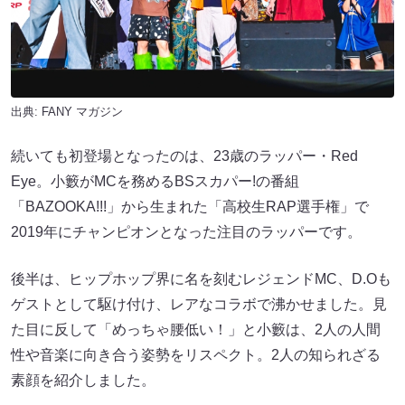
出典:
FANY マガジン
続いても初登場となったのは、23歳のラッパー・Red
Eye。小籔がMCを務めるBSスカパー!の番組
「BAZOOKA!!!」から生まれた「高校生RAP選手権」で
2019年にチャンピオンとなった注目のラッパーです。
後半は、ヒップホップ界に名を刻むレジェンドMC、D.Oも
ゲストとして駆け付け、レアなコラボで沸かせました。見
た目に反して「めっちゃ腰低い！」と小籔は、2人の人間
性や音楽に向き合う姿勢をリスペクト。2人の知られざる
素顔を紹介しました。