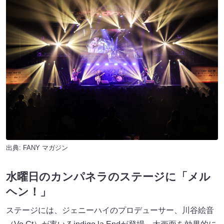
出典:
FANY マガジン
水曜日のカンパネラのステージに「メル
ヘン！」
ステージには、ジェニーハイのプロデューサー、川谷絵音