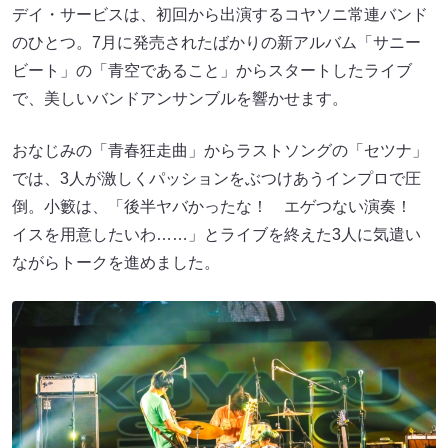
デイ・サービスは、初回から出演するコヤソニ常連バンド
のひとつ。7月に発売されたばかりの新アルバム「サニー
ビート」の「青空であること」からスタートしたライブ
で、美しいバンドアンサンブルを響かせます。
おなじみの「青春狂走曲」からラストソングの「セツナ」
では、3人が激しくパッションをぶつけあうインプロで圧
倒。小籔は、「後半ヤバかったな！ エゲつない演奏！
イスを用意したいわ……」とライブを終えた3人に気遣い
ながらトークを進めました。