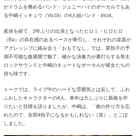
がドラムを務めるバンド・ジェニーハイのボーカルでもあ
る中嶋イッキュウ（Vo.Gt）の4人組バンド・tricot。
産休を経て、2年ぶりの出演となったヒロミ・ヒロヒロ
（Ba）の存在感のあるベースが牽引し、それぞれの楽器が
アグレッシブに絡み合う「おもてなし」では、変拍子の予
測不可能な曲展開で魅了。確かな演奏力が裏打ちする骨太
ロックサウンドと中嶋のキュートなボーカルが彼女たちの
持ち味です。
トークでは、ライブ中のハードな雰囲気とは反して、ふわ
ふわしたキャラクターの4人。来年は久しぶりに新曲を作
りたいと目標を語りましたが、中嶋は、「曲の作り方を忘
れたので、全部4拍子になるかもしれない（笑）」とこぼ
しました。