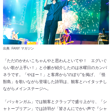
出典:
FANY マガジン
「ただのかわいこちゃんやと思わんといてや！ エグいぐ
らい歌が上手い！」と小籔が紹介したのは水曜日のカンパ
ネラです。「やほー！」と客席から“のぼり”を掲げ、「怪
獣島」を歌いながら登場した詩羽は、観客とハイタッチし
ながらメインステージへ。
「バッキンガム」では観客とクラップで盛り上がり、「シ
ャトーブリアン」では詩羽が「皆さんにでかい声で『シャ