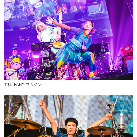
出典:
FANY マガジン