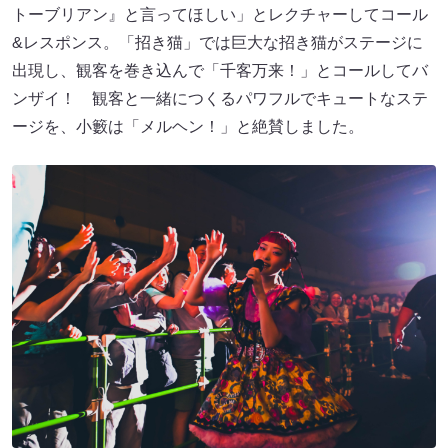
トーブリアン』と言ってほしい」とレクチャーしてコール
&レスポンス。「招き猫」では巨大な招き猫がステージに
出現し、観客を巻き込んで「千客万来！」とコールしてバ
ンザイ！ 観客と一緒につくるパワフルでキュートなステ
ージを、小籔は「メルヘン！」と絶賛しました。