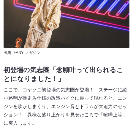
出典:
FANY マガジン
初登場の気志團「念願叶って出られるこ
とになりました！」
ここで、コヤソニ初登場の気志團が登場！ ステージに綾
小路翔が暴走族仕様の改造バイクに乗って現れると、エン
ジンを吹かしまくり、エンジン音とドラムが大迫力のセッ
ション！ 異様な盛り上がりを見せたころで「喧嘩上等」
に突入します。