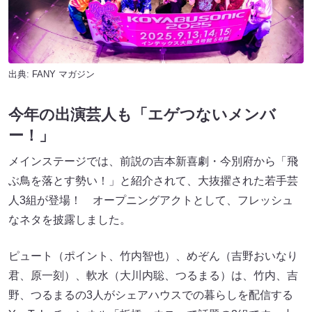
出典:
FANY マガジン
今年の出演芸人も「エゲつないメンバ
ー！」
メインステージでは、前説の吉本新喜劇・今別府から「飛
ぶ鳥を落とす勢い！」と紹介されて、大抜擢された若手芸
人3組が登場！ オープニングアクトとして、フレッシュ
なネタを披露しました。
ピュート（ポイント、竹内智也）、めぞん（吉野おいなり
君、原一刻）、軟水（大川内聡、つるまる）は、竹内、吉
野、つるまるの3人がシェアハウスでの暮らしを配信する