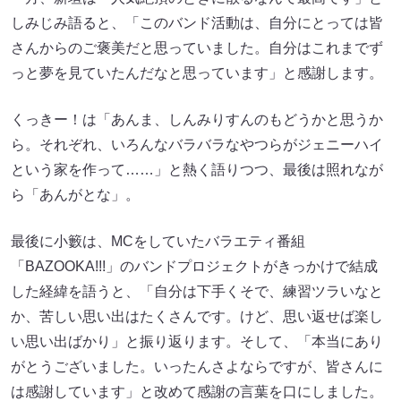
しみじみ語ると、「このバンド活動は、自分にとっては皆
さんからのご褒美だと思っていました。自分はこれまでず
っと夢を見ていたんだなと思っています」と感謝します。
くっきー！は「あんま、しんみりすんのもどうかと思うか
ら。それぞれ、いろんなバラバラなやつらがジェニーハイ
という家を作って……」と熱く語りつつ、最後は照れなが
ら「あんがとな」。
最後に小籔は、MCをしていたバラエティ番組
「BAZOOKA!!!」のバンドプロジェクトがきっかけで結成
した経緯を語うと、「自分は下手くそで、練習ツラいなと
か、苦しい思い出はたくさんです。けど、思い返せば楽し
い思い出ばかり」と振り返ります。そして、「本当にあり
がとうございました。いったんさよならですが、皆さんに
は感謝しています」と改めて感謝の言葉を口にしました。