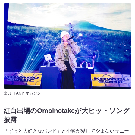
出典:
FANY マガジン
紅白出場のOmoinotakeが大ヒットソング
披露
「ずっと大好きなバンド」と小籔が愛してやまないサニー