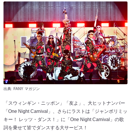
出典:
FANY マガジン
「スウィンギン・ニッポン」「友よ」、大ヒットナンバー
「One Night Carnival」、さらにラストは「ジャンボリミッ
キー！ レッツ・ダンス！」に「One Night Carnival」の歌
詞を乗せて皆でダンスする大サービス！