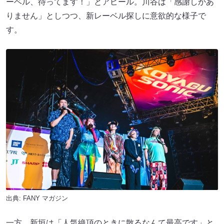
ーベル、待ってます！」とアピール。川谷は「感謝しかあ
りません」としつつ、新レーベル探しに意欲的な様子で
す。
出典:
FANY マガジン
一方、新垣は「人気絶頂のときに散るなんて最高です」と