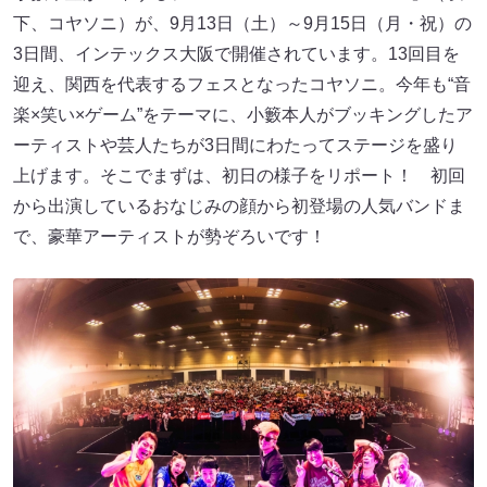
下、コヤソニ）が、9月13日（土）～9月15日（月・祝）の
3日間、インテックス大阪で開催されています。13回目を
迎え、関西を代表するフェスとなったコヤソニ。今年も“音
楽×笑い×ゲーム”をテーマに、小籔本人がブッキングしたア
ーティストや芸人たちが3日間にわたってステージを盛り
上げます。そこでまずは、初日の様子をリポート！ 初回
から出演しているおなじみの顔から初登場の人気バンドま
で、豪華アーティストが勢ぞろいです！