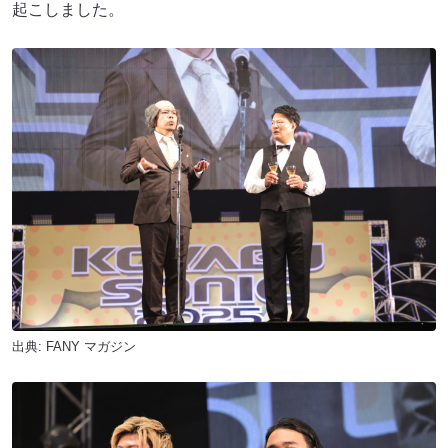
起こしました。
出典:
FANY マガジン