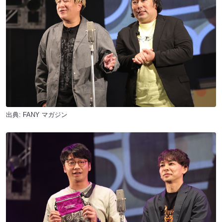
出典:
FANY マガジン