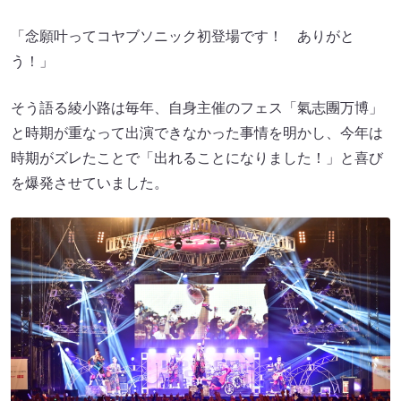
「念願叶ってコヤブソニック初登場です！ ありがと
う！」
そう語る綾小路は毎年、自身主催のフェス「氣志團万博」
と時期が重なって出演できなかった事情を明かし、今年は
時期がズレたことで「出れることになりました！」と喜び
を爆発させていました。