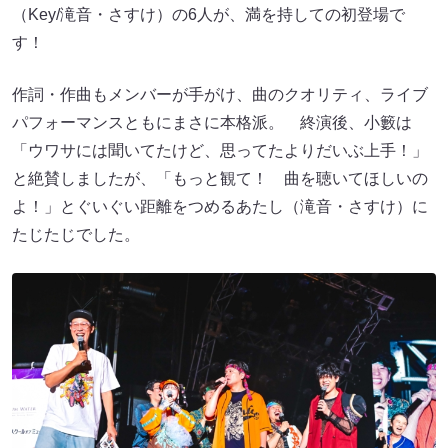
（Key/滝音・さすけ）の6人が、満を持しての初登場で
す！
作詞・作曲もメンバーが手がけ、曲のクオリティ、ライブ
パフォーマンスともにまさに本格派。 終演後、小籔は
「ウワサには聞いてたけど、思ってたよりだいぶ上手！」
と絶賛しましたが、「もっと観て！ 曲を聴いてほしいの
よ！」とぐいぐい距離をつめるあたし（滝音・さすけ）に
たじたじでした。