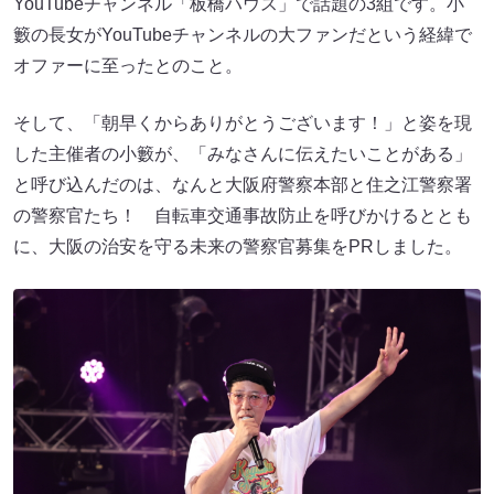
YouTubeチャンネル「板橋ハウス」で話題の3組です。小
籔の長女がYouTubeチャンネルの大ファンだという経緯で
オファーに至ったとのこと。
そして、「朝早くからありがとうございます！」と姿を現
した主催者の小籔が、「みなさんに伝えたいことがある」
と呼び込んだのは、なんと大阪府警察本部と住之江警察署
の警察官たち！ 自転車交通事故防止を呼びかけるととも
に、大阪の治安を守る未来の警察官募集をPRしました。