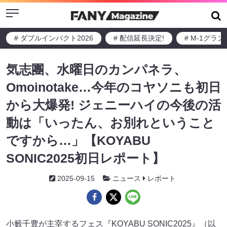
Menu
# ダブルインパクト2026
# 配信延長決定!
# M-1グラ
気志團、水曜日のカンパネラ、
Omoinotake…今年のコヤソニも初日
から大爆発! ジェニーハイの今後の活
動は「いったん、お別れということ
ですから…」【KOYABU
SONIC2025初日レポート】
2025-09-15
ニュース
レポート
小籔千豊が主宰するフェス『KOYABU SONIC2025』（以