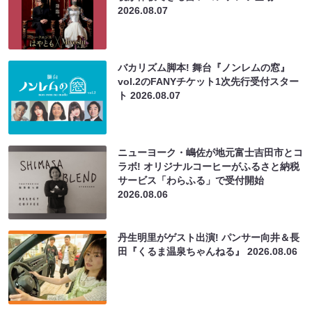
2026.08.07
バカリズム脚本! 舞台『ノンレムの窓』
vol.2のFANYチケット1次先行受付スター
ト
2026.08.07
ニューヨーク・嶋佐が地元富士吉田市とコ
ラボ! オリジナルコーヒーがふるさと納税
サービス「わらふる」で受付開始
2026.08.06
丹生明里がゲスト出演! パンサー向井＆長
田『くるま温泉ちゃんねる』
2026.08.06