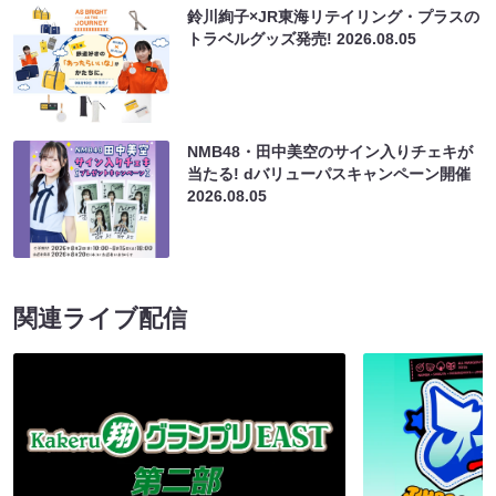
鈴川絢子×JR東海リテイリング・プラスの
トラベルグッズ発売!
2026.08.05
NMB48・田中美空のサイン入りチェキが
当たる! dバリューパスキャンペーン開催
2026.08.05
関連ライブ配信