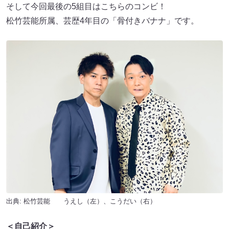
そして今回最後の5組目はこちらのコンビ！
松竹芸能所属、芸歴4年目の「骨付きバナナ」です。
出典: 松竹芸能 うえし（左）、こうだい（右）
＜自己紹介＞