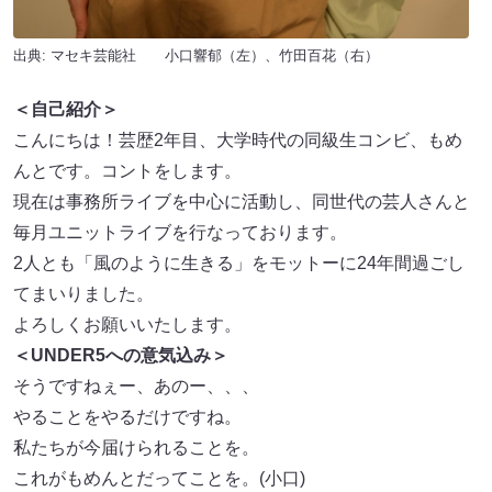
出典: マセキ芸能社 小口響郁（左）、竹田百花（右）
＜自己紹介＞
こんにちは！芸歴2年目、大学時代の同級生コンビ、もめ
んとです。コントをします。
現在は事務所ライブを中心に活動し、同世代の芸人さんと
毎月ユニットライブを行なっております。
2人とも「風のように生きる」をモットーに24年間過ごし
てまいりました。
よろしくお願いいたします。
＜UNDER5への意気込み＞
そうですねぇー、あのー、、、
やることをやるだけですね。
私たちが今届けられることを。
これがもめんとだってことを。(小口)