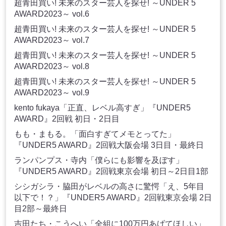
超青田買い! 未来のスター芸人を探せ! ～UNDER 5
AWARD2023～ vol.6
超青田買い! 未来のスター芸人を探せ! ～UNDER 5
AWARD2023～ vol.7
超青田買い! 未来のスター芸人を探せ! ～UNDER 5
AWARD2023～ vol.8
超青田買い! 未来のスター芸人を探せ! ～UNDER 5
AWARD2023～ vol.9
kento fukaya「正直、レベル高すぎ」『UNDER5
AWARD』2回戦 初日・2日目
もも・まもる。「面白すぎてメモとってた」
『UNDER5 AWARD』2回戦大阪会場 3日目・最終日
ランパンプス・寺内「僕らにも影響を及ぼす」
『UNDER5 AWARD』2回戦東京会場 初日～2日目1部
シシガシラ・脇田がレベルの高さに驚愕「え、5年目
以下で！？」『UNDER5 AWARD』2回戦東京会場 2日
目2部～最終日
吉田たち・こうへい「全組に100万円あげてほしい」