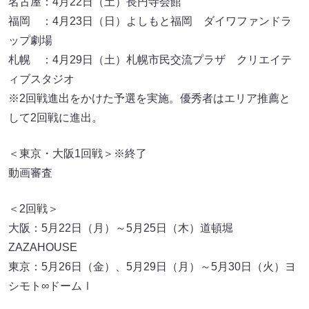
名古屋：4月22日（土）長円寺会館
福岡 ：4月23日（日）よしもと福岡 ダイワファンドラ
ップ劇場
札幌 ：4月29日（土）札幌市民交流プラザ クリエイテ
ィブスタジオ
※2回戦進出をかけた予選を実施。優秀者はエリア推薦と
して2回戦に進出。
＜東京・大阪1回戦＞※終了
動画審査
＜2回戦＞
大阪：5月22日（月）～5月25日（木）道頓堀
ZAZAHOUSE
東京：5月26日（金）、5月29日（月）～5月30日（火）ヨ
シモト∞ドームⅠ