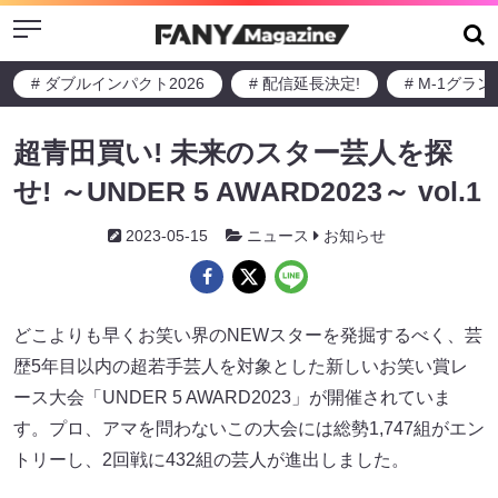
Menu
# ダブルインパクト2026
# 配信延長決定!
# M-1グラ
超青田買い! 未来のスター芸人を探
せ! ～UNDER 5 AWARD2023～ vol.1
2023-05-15
ニュース
お知らせ
どこよりも早くお笑い界のNEWスターを発掘するべく、芸
歴5年目以内の超若手芸人を対象とした新しいお笑い賞レ
ース大会「UNDER 5 AWARD2023」が開催されていま
す。プロ、アマを問わないこの大会には総勢1,747組がエン
トリーし、2回戦に432組の芸人が進出しました。