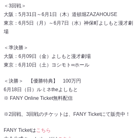
＜3回戦＞
大阪：5月31日～6月1日（木）道頓堀ZAZAHOUSE
東京：6月5日（月）～6月7日（水）神保町よしもと漫才劇
場
＜準決勝＞
大阪：6月09日（金）よしもと漫才劇場
東京：6月10日（土）ヨシモト∞ホール
＜決勝＞ 【優勝特典】 100万円
6月18日（日）ルミネtheよしもと
※ FANY Online Ticket無料配信
※2回戦、3回戦のチケットは、FANY Ticketにて販売中！
FANY Ticketは
こちら