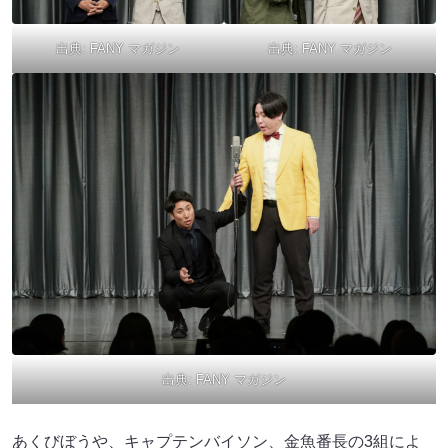
出典:
FANY マガジン
出典:
FANY マガジン
出典:
FANY マガジン
あくびぼうや、キャプテンバイソン、金魚番長の3組によ