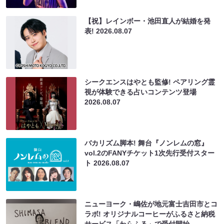
【祝】レインボー・池田直人が結婚を発
表!
2026.08.07
シークエンスはやとも監修! ペアリング霊
視が体験できる占いコンテンツ登場
2026.08.07
バカリズム脚本! 舞台『ノンレムの窓』
vol.2のFANYチケット1次先行受付スター
ト
2026.08.07
ニューヨーク・嶋佐が地元富士吉田市とコ
ラボ! オリジナルコーヒーがふるさと納税