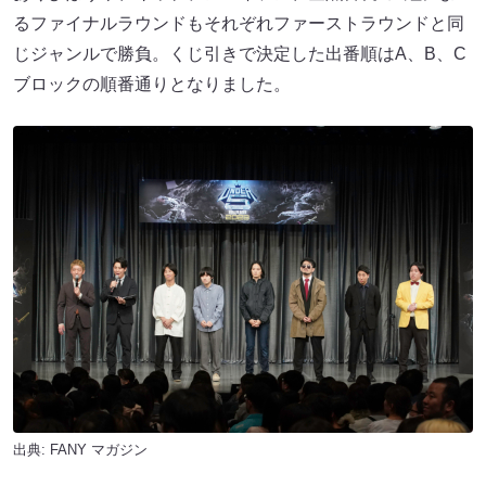
るファイナルラウンドもそれぞれファーストラウンドと同
じジャンルで勝負。くじ引きで決定した出番順はA、B、C
ブロックの順番通りとなりました。
出典:
FANY マガジン