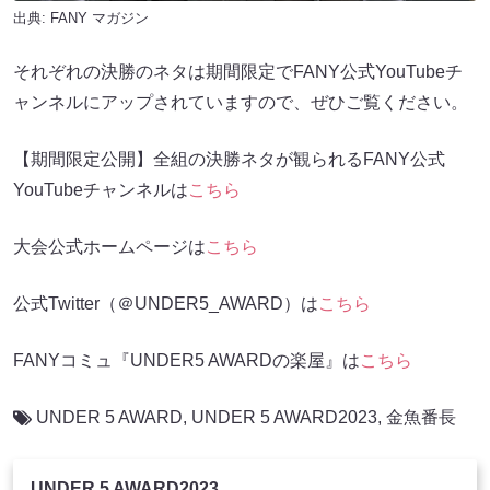
出典:
FANY マガジン
それぞれの決勝のネタは期間限定でFANY公式YouTubeチ
ャンネルにアップされていますので、ぜひご覧ください。
【期間限定公開】全組の決勝ネタが観られるFANY公式
YouTubeチャンネルは
こちら
大会公式ホームページは
こちら
公式Twitter（＠UNDER5_AWARD）は
こちら
FANYコミュ『UNDER5 AWARDの楽屋』は
こちら
UNDER 5 AWARD
,
UNDER 5 AWARD2023
,
金魚番長
UNDER 5 AWARD2023