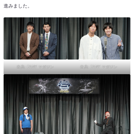
進みました。
出典:
FANY マガジン
出典:
FANY マガジン