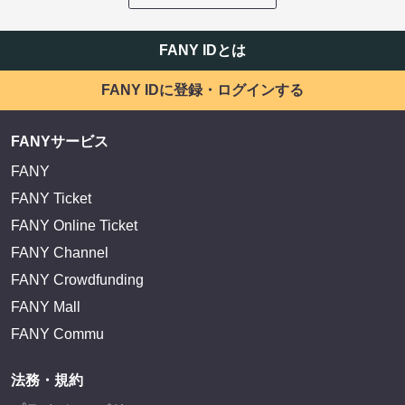
FANY IDとは
FANY IDに登録・ログインする
FANYサービス
FANY
FANY Ticket
FANY Online Ticket
FANY Channel
FANY Crowdfunding
FANY Mall
FANY Commu
法務・規約