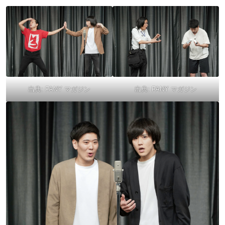
出典:
FANY マガジン
出典:
FANY マガジン