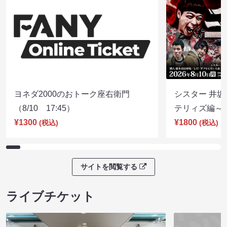
ヨネダ2000のおトーク座右衛門
シスター 井坂
（8/10 17:45）
テリィズ編～（8
¥1300
¥1800
(税込)
(税込)
サイトを閲覧する
ライブチケット