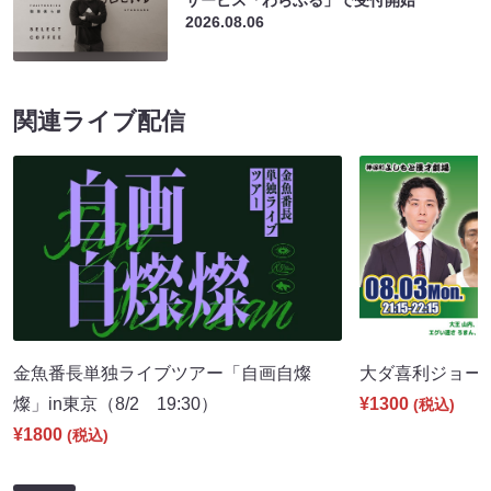
サービス「わらふる」で受付開始
2026.08.06
関連ライブ配信
金魚番長単独ライブツアー「自画自燦
大ダ喜利ジョー（8
燦」in東京（8/2 19:30）
¥1300
(税込)
¥1800
(税込)