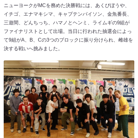
ニューヨークがMCを務めた決勝戦には、あくびぼうや、
イチゴ、エナマキシマ、キャプテンバイソン、金魚番長、
三遊間、どんちっち、ハマノとヘンミ、ライムギの9組が
ファイナリストとして出場。当日に行われた抽選会によっ
て9組がA、B、Cの3つのブロックに振り分けられ、雌雄を
決する戦いへ挑みました。