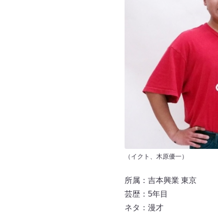
（イクト、木原優一）
所属：吉本興業 東京
芸歴：5年目
ネタ：漫才