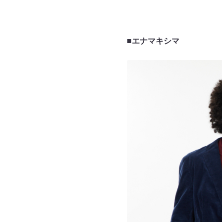
■エナマキシマ