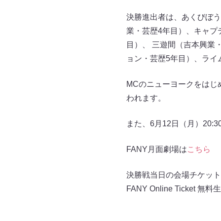
決勝進出者は、あくびぼう
業・芸歴4年目）、キャプ
目）、 三遊間（吉本興業
ョン・芸歴5年目）、ライ
MCのニューヨークをはじめ
われます。
また、6月12日（月）20
FANY月面劇場は
こちら
決勝戦当日の会場チケットは
FANY Online Tic