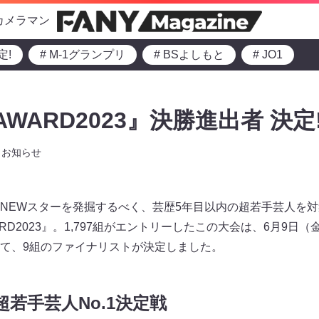
カメラマン
定!
# M-1グランプリ
# BSよしもと
# JO1
 AWARD2023』決勝進出者 決定
お知らせ
NEWスターを発掘するべく、芸歴5年目以内の超若手芸人を
WARD2023』。1,797組がエントリーしたこの大会は、6月9日
て、9組のファイナリストが決定しました。
若手芸人No.1決定戦