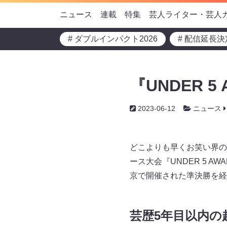
ニュース
連載
特集
芸人ライター・芸人
# ダブルインパクト2026
# 配信延長決
『UNDER 5
2023-06-12
ニュース
どこよりも早くお笑い界の
ース大会『UNDER 5 A
京で開催された準決勝を経
芸歴5年目以内の超