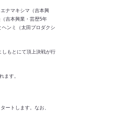
、エナマキシマ（吉本興
（吉本興業・芸歴5年
とヘンミ（太田プロダクシ
eよしもとにて頂上決戦が行
されます。
がスタートします。なお、