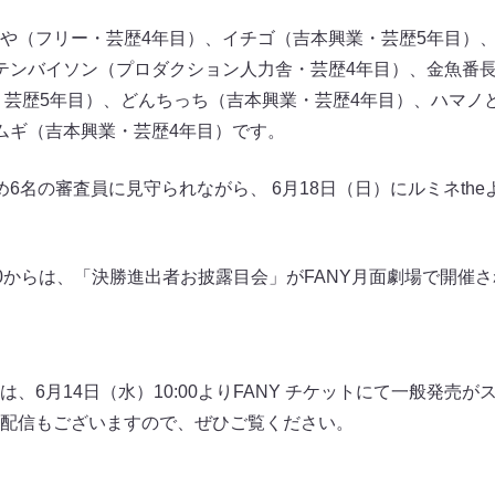
や（フリー・芸歴4年目）、イチゴ（吉本興業・芸歴5年目）
テンバイソン（プロダクション人力舎・芸歴4年目）、金魚番長
・芸歴5年目）、どんちっち（吉本興業・芸歴4年目）、ハマノ
ムギ（吉本興業・芸歴4年目）です。
6名の審査員に見守られながら、 6月18日（日）にルミネth
:30からは、「決勝進出者お披露目会」がFANY月面劇場で開催
、6月14日（水）10:00よりFANY チケットにて一般発売
ket 無料生配信もございますので、ぜひご覧ください。