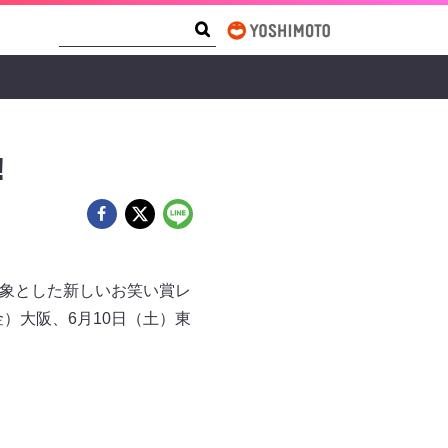
Search Form
Search
!
対象とした新しいお笑い賞レ
（金）大阪、6月10日（土）東