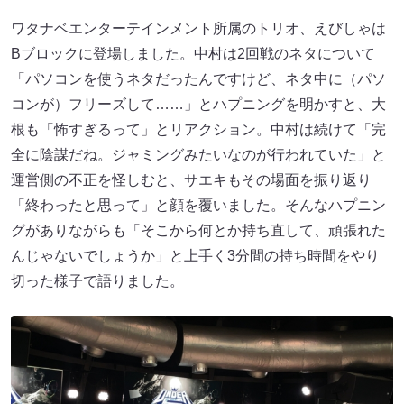
ワタナベエンターテインメント所属のトリオ、えびしゃは
Bブロックに登場しました。中村は2回戦のネタについて
「パソコンを使うネタだったんですけど、ネタ中に（パソ
コンが）フリーズして……」とハプニングを明かすと、大
根も「怖すぎるって」とリアクション。中村は続けて「完
全に陰謀だね。ジャミングみたいなのが行われていた」と
運営側の不正を怪しむと、サエキもその場面を振り返り
「終わったと思って」と顔を覆いました。そんなハプニン
グがありながらも「そこから何とか持ち直して、頑張れた
んじゃないでしょうか」と上手く3分間の持ち時間をやり
切った様子で語りました。