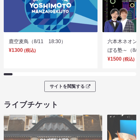
鹿空麦鳥（8/11 18:30）
六本木ネオン
¥1300
ぼる塾～（8/11
(税込)
¥1500
(税込)
サイトを閲覧する
ライブチケット