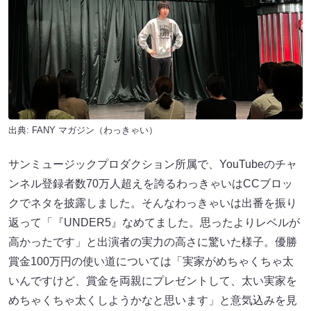
出典:
FANY マガジン
（わっきゃい）
サンミュージックプロダクション所属で、YouTubeのチャ
ンネル登録者数70万人超えを誇るわっきゃいはCCブロッ
クでネタを披露しました。そんなわっきゃいは出番を振り
返って「『UNDER5』なめてました。思ったよりレベルが
高かったです」と出演者の実力の高さに驚いた様子。優勝
賞金100万円の使い道については「実家がめちゃくちゃ太
いんですけど、賞金を両親にプレゼントして、太い実家を
めちゃくちゃ太くしようかなと思います」と意気込みを見