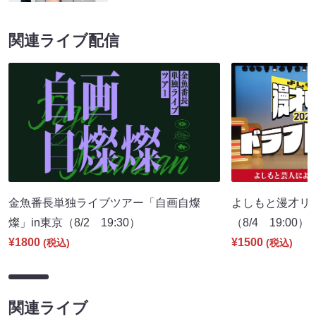
関連ライブ配信
金魚番長単独ライブツアー「自画自燦
よしもと漫才リー
燦」in東京（8/2 19:30）
（8/4 19:00）
¥1800
¥1500
(税込)
(税込)
関連ライブ