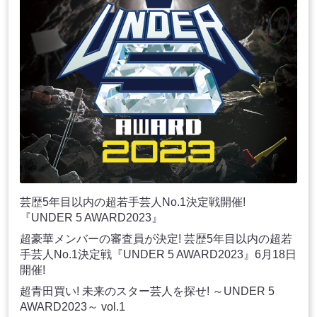
芸歴5年目以内の超若手芸人No.1決定戦開催!
『UNDER 5 AWARD2023』
超豪華メンバーの審査員が決定! 芸歴5年目以内の超若
手芸人No.1決定戦『UNDER 5 AWARD2023』6月18日
開催!
超青田買い! 未来のスター芸人を探せ! ～UNDER 5
AWARD2023～ vol.1