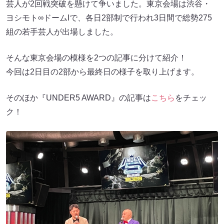
芸人が2回戦突破を懸けて争いました。東京会場は渋谷・
ヨシモト∞ドームIで、各日2部制で行われ3日間で総勢275
組の若手芸人が出場しました。
そんな東京会場の模様を2つの記事に分けて紹介！
今回は2日目の2部から最終日の様子を取り上げます。
そのほか『UNDER5 AWARD』の記事は
こちら
をチェッ
ク！