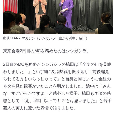
出典:
FANY マガジン
（シシガシラ 左から浜中、脇田）
東京会場2日目のMCを務めたのはシシガシラ。
2日目のMCを務めたシシガシラの脇田は「全ての組を見終
わりました！」と6時間に及ぶ熱戦を振り返り「前後編見
られてる方もいらっしゃって」と自身と同じように全組の
ネタを見た観客がいたことを明かしました。浜中は「みん
な、すごかったですよ」と感心した様子。脇田もネタの感
想として「“え、5年目以下で！？”とは思いました」と若手
芸人の実力に驚いた表情で語りました。