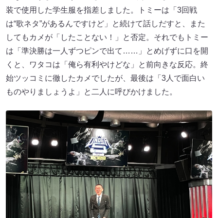
装で使用した学生服を指差しました。トミーは「3回戦
は“歌ネタ”があるんですけど」と続けて話しだすと、また
してもカメが「したことない！」と否定。それでもトミー
は「準決勝は一人ずつピンで出て……」とめげずに口を開
くと、ワタコは「俺ら有利やけどな」と前向きな反応。終
始ツッコミに徹したカメでしたが、最後は「3人で面白い
ものやりましょうよ」と二人に呼びかけました。