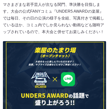
マさまざまな若手芸人が次なる関門、準決勝を目指しま
す。大会の公式FANYコミュ『UNDER5 AWARDの楽屋』
では毎日、その日の公演の様子を全組、写真付きで掲載し
ているほか、コミュ内でしか見られない動画なども随時ア
ップされているので、本大会と併せてお楽しみください！