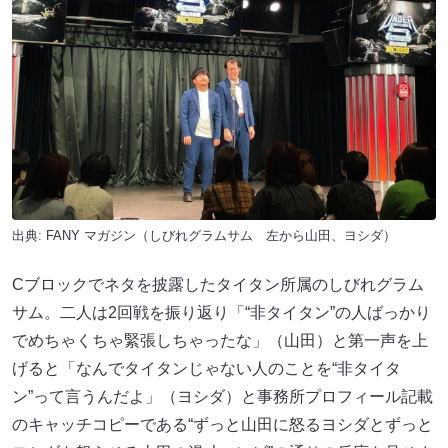
出典:
FANY マガジン
（しびれグラムサム 左から山田、ヨシダ）
Cブロックでネタを披露したタイタン所属のしびれグラム
サム。二人は2回戦を振り返り「“非タイタン”の人ばっかり
でめちゃくちゃ緊張しちゃったな」（山田）と第一声を上
げると「なんでタイタンじゃない人のことを“非タイタ
ン”って言うんだよ」（ヨシダ）と事務所プロフィール記載
のキャッチコピーである“ずっと山田に怒るヨシダとずっと