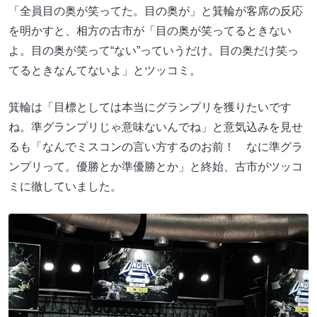
「全員目の奥が笑ってた。目の奥が」と箕輪が客席の反応
を明かすと、相方の古市が「目の奥が笑ってるときない
よ。目の奥が笑って“ない”っていうだけ。目の奥だけ笑っ
てるときなんてないよ」とツッコミ。
箕輪は「目標としては本当にグランプリを獲りたいです
ね。準グランプリじゃ意味ないんでね」と意気込みを見せ
るも「なんでミスコンの言い方するのお前！ なに準グラ
ンプリって。優勝とか準優勝とか」と終始、古市がツッコ
ミに徹していました。