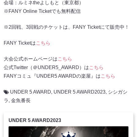
会場：ルミネtheよしもと（東京都）
※FANY Online Ticketでも無料配信
※2回戦、3回戦のチケットは、FANY Ticketにて販売中！
FANY Ticketは
こちら
大会公式ホームページは
こちら
公式Twitter（＠UNDER5_AWARD）は
こちら
FANYコミュ『UNDER5 AWARDの楽屋』は
こちら
UNDER 5 AWARD
,
UNDER 5 AWARD2023
,
シシガシ
ラ
,
金魚番長
UNDER 5 AWARD2023