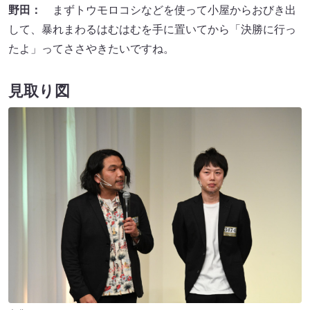
野田：
まずトウモロコシなどを使って小屋からおびき出
して、暴れまわるはむはむを手に置いてから「決勝に行っ
たよ」ってささやきたいですね。
見取り図