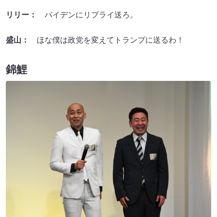
リリー：
バイデンにリプライ送ろ。
盛山：
ほな僕は政党を変えてトランプに送るわ！
錦鯉