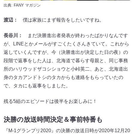
出典:
FANY マガジン
渡辺：
僕は家族にまず報告をしたいですね。
長谷川：
まだ決勝進出者発表が終わったばかりなんです
が、LINEとかメールがすごくたくさんきていて。これから
返していくんですが、今（決勝進出が決定した日の夜）の
段階で返事をした人は、北海道で暮らす母親と、同じ事務
所のハリウッドザコシショウと小峠英二、あと、北海道出
身のタカアンドトシのタカからも連絡をもらっていたの
で、タカにも返事をしました。
残る5組のエピソードは後半をお楽しみに！
決勝の放送時間決定＆事前特番も
『M-1グランプリ2020』の決勝の放送日時が2020年12月20