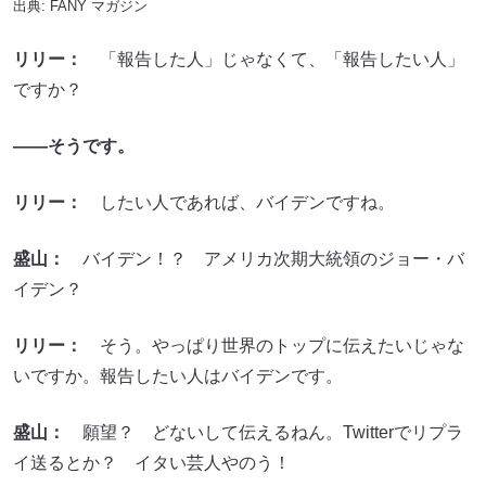
出典:
FANY マガジン
リリー：
「報告した人」じゃなくて、「報告したい人」
ですか？
――そうです。
リリー：
したい人であれば、バイデンですね。
盛山：
バイデン！？ アメリカ次期大統領のジョー・バ
イデン？
リリー：
そう。やっぱり世界のトップに伝えたいじゃな
いですか。報告したい人はバイデンです。
盛山：
願望？ どないして伝えるねん。Twitterでリプラ
イ送るとか？ イタい芸人やのう！