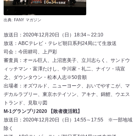
出典:
FANY マガジン
放送日：2020年12月20日（日）18:34～22:10
放送：ABCテレビ・テレビ朝日系列24局にて生放送
司会：今田耕司、上戸彩
審査員：オール巨人、上沼恵美子、立川志らく、サンドウ
ィッチマン・富澤たけし、中川家・礼二、ナイツ・塙宣
之、ダウンタウン・松本人志※50音順
出場者：オズワルド、ニューヨーク、おいでやすこが、マ
ヂカルラブリー、東京ホテイソン、アキナ、錦鯉、ウエス
トランド、見取り図
M-1グランプリ2020 【敗者復活戦】
放送日：2020年12月20日（日）14:55～17:55 ※一部地域
除く