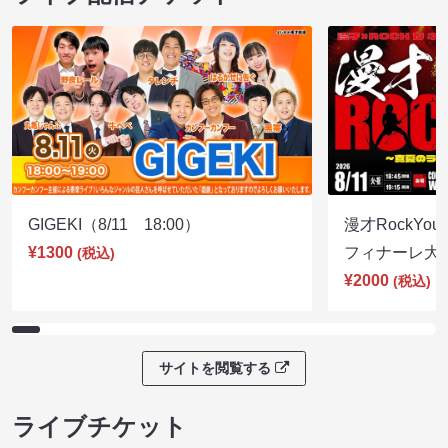
GIGEKI（8/11 18:00）
漫才RockY
¥1300
フィナーレ大宴会
(税込)
¥2000
(税込)
サイトを閲覧する
ライブチケット