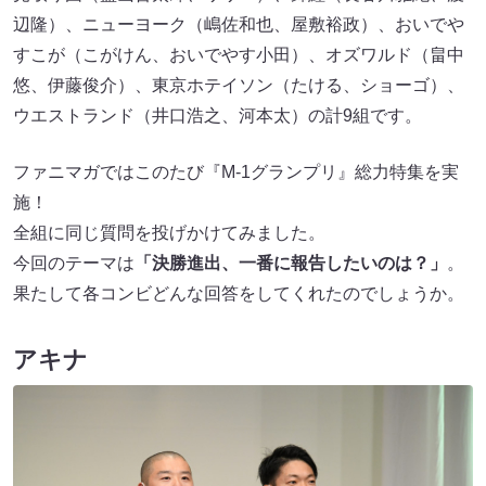
辺隆）、ニューヨーク（嶋佐和也、屋敷裕政）、おいでや
すこが（こがけん、おいでやす小田）、オズワルド（畠中
悠、伊藤俊介）、東京ホテイソン（たける、ショーゴ）、
ウエストランド（井口浩之、河本太）の計9組です。
ファニマガではこのたび『M-1グランプリ』総力特集を実
施！
全組に同じ質問を投げかけてみました。
今回のテーマは
「決勝進出、一番に報告したいのは？」
。
果たして各コンビどんな回答をしてくれたのでしょうか。
アキナ