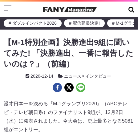
Menu
# ダブルインパクト2026
# 配信延長決定!
# M-1グラ
【M-1特別企画】決勝進出9組に聞い
てみた! 「決勝進出、一番に報告した
いのは？」（前編）
2020-12-14
ニュース
インタビュー
漫才日本一を決める『M-1グランプリ2020』（ABCテレ
ビ・テレビ朝日系）のファイナリスト9組が、12月2日
（水）に発表されました。今大会は、史上最多となる5081
組がエントリー。