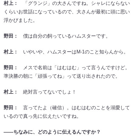
村上：
「グランジ」の大さんですね。シャレにならない
くらいお世話になっているので、大さんが最初に頭に思い
浮かびました。
野田：
僕は自分の飼っているハムスターです。
村上：
いやいや、ハムスターはM-1のこと知らんから。
野田：
メスで名前は「はむはむ」って言うんですけど。
準決勝の朝に「頑張ってね」って送り出されたので。
村上：
絶対言ってないでしょ！
野田：
言ってたよ（確信）。はむはむのことを溺愛して
いるので真っ先に伝えたいですね。
――ちなみに、どのように伝えるんですか？