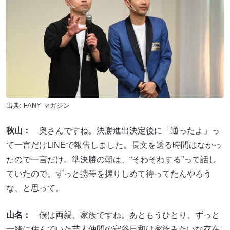
出典:
FANY マガジン
秋山：
奥さんですね。決勝進出決定後に「通ったよ」っ
て一言だけLINEで報告しました。長文を送る時間はなかっ
たので一言だけ。準決勝の朝は、“そわそわする”って話し
ていたので。ずっと携帯を握りしめて待ってたんやろう
な、と思って。
山名：
僕は両親、家族ですね。あともうひとり、ずっと
一緒に住んでいた芸人仲間の守谷日和は家族みたいな存在