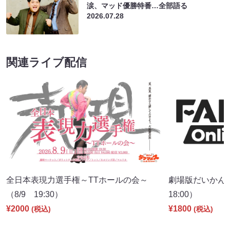
涙、マッド優勝特番…全部語る
2026.07.28
関連ライブ配信
全日本表現力選手権～TTホールの会～
劇場版だいかん、
（8/9 19:30）
18:00）
¥2000
¥1800
(税込)
(税込)