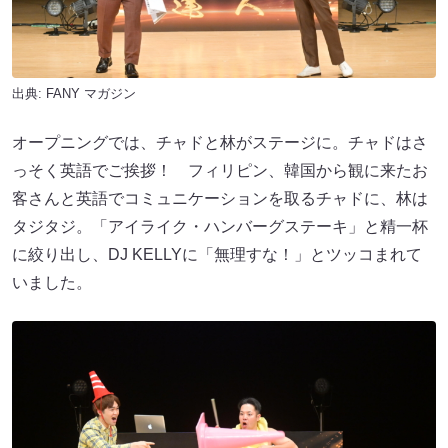
出典:
FANY マガジン
オープニングでは、チャドと林がステージに。チャドはさ
っそく英語でご挨拶！ フィリピン、韓国から観に来たお
客さんと英語でコミュニケーションを取るチャドに、林は
タジタジ。「アイライク・ハンバーグステーキ」と精一杯
に絞り出し、DJ KELLYに「無理すな！」とツッコまれて
いました。