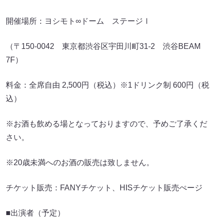
開催場所：ヨシモト∞ドーム ステージⅠ
（〒150-0042 東京都渋谷区宇田川町31-2 渋谷BEAM
7F）
料金：全席自由 2,500円（税込）※1ドリンク制 600円（税
込）
※お酒も飲める場となっておりますので、予めご了承くだ
さい。
※20歳未満へのお酒の販売は致しません。
チケット販売：FANYチケット、HISチケット販売ぺージ
■出演者（予定）