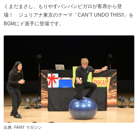
くまだまさし、もりやすバンバンビガロが客席から登
場！ ジュリアナ東京のテーマ「CAN’T UNDO THIS!!」を
BGMにド派手に登場です。
出典:
FANY マガジン