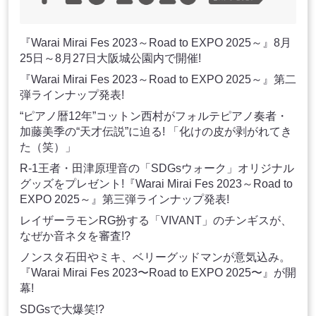
『Warai Mirai Fes 2023～Road to EXPO 2025～』8月
25日～8月27日大阪城公園内で開催!
『Warai Mirai Fes 2023～Road to EXPO 2025～』第二
弾ラインナップ発表!
“ピアノ暦12年”コットン西村がフォルテピアノ奏者・
加藤美季の“天才伝説”に迫る! 「化けの皮が剥がれてき
た（笑）」
R-1王者・田津原理音の「SDGsウォーク」オリジナル
グッズをプレゼント!『Warai Mirai Fes 2023～Road to
EXPO 2025～』第三弾ラインナップ発表!
レイザーラモンRG扮する「VIVANT」のチンギスが、
なぜか音ネタを審査!?
ノンスタ石田やミキ、ベリーグッドマンが意気込み。
『Warai Mirai Fes 2023〜Road to EXPO 2025〜』が開
幕!
SDGsで大爆笑!?