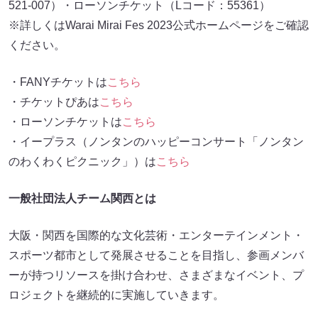
521-007）・ローソンチケット（Lコード：55361）
※詳しくはWarai Mirai Fes 2023公式ホームページをご確認
ください。
・FANYチケットは
こちら
・チケットぴあは
こちら
・ローソンチケットは
こちら
・イープラス（ノンタンのハッピーコンサート「ノンタン
のわくわくピクニック」）は
こちら
一般社団法人チーム関西とは
大阪・関西を国際的な文化芸術・エンターテインメント・
スポーツ都市として発展させることを目指し、参画メンバ
ーが持つリソースを掛け合わせ、さまざまなイベント、プ
ロジェクトを継続的に実施していきます。