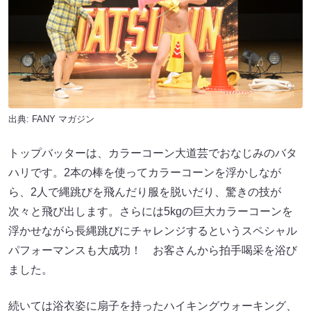
出典:
FANY マガジン
トップバッターは、カラーコーン大道芸でおなじみのバタ
ハリです。2本の棒を使ってカラーコーンを浮かしなが
ら、2人で縄跳びを飛んだり服を脱いだり、驚きの技が
次々と飛び出します。さらには5kgの巨大カラーコーンを
浮かせながら長縄跳びにチャレンジするというスペシャル
パフォーマンスも大成功！ お客さんから拍手喝采を浴び
ました。
続いては浴衣姿に扇子を持ったハイキングウォーキング、