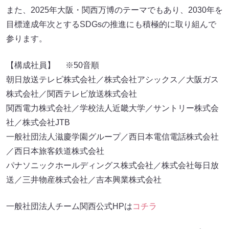
また、2025年大阪・関西万博のテーマでもあり、2030年を
目標達成年次とするSDGsの推進にも積極的に取り組んで
参ります。
【構成社員】 ※50音順
朝日放送テレビ株式会社／株式会社アシックス／大阪ガス
株式会社／関西テレビ放送株式会社
関西電力株式会社／学校法人近畿大学／サントリー株式会
社／株式会社JTB
一般社団法人滋慶学園グループ／西日本電信電話株式会社
／西日本旅客鉄道株式会社
パナソニックホールディングス株式会社／株式会社毎日放
送／三井物産株式会社／吉本興業株式会社
一般社団法人チーム関西公式HPは
コチラ