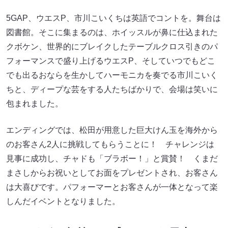
5GAP、ウエスP、市川こいくちは英語でコントを。舞台は
図書館。そこに集まるのは、ホイッスルが鼻に仕込まれた
クボケン、世界的にブレイクしたテーブルクロス引きのパ
フォーマンスで盛り上げるウエスP、そしていつでもどこ
でも出るおならを生かしてハーモニカを奏でる市川こいく
ちと、ディープな芸をする人たちばかりで、会場は笑いに
包まれました。
エンディングでは、松田が用意した巨大けん玉を海外から
のお客さん2人に挑戦してもらうことに！ チャレンジは
見事に成功し、チャドも「ブラボー！」と賞賛！ くまだ
まさしからお祝いとしてお面をプレゼントされ、お客さん
は大喜びです。パフォーマーとお客さんが一体となって楽
しんだイベントとなりました。