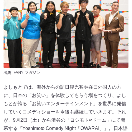
出典:
FANY マガジン
よしもとでは、海外からの訪日観光客や在日外国人の方
に、日本の「お笑い」を体験してもらう場をつくり、よし
もとが誇る「お笑いエンターテインメント」を世界に発信
していくコメディショーを今後も継続していきます。それ
が、9月2日（土）から渋谷の「ヨシモト∞ドーム」にて開
幕する『Yoshimoto Comedy Night「OWARAI」』。日本語