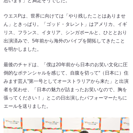
思います」と満足そうでした。
ウエスPは、世界に向けては「やり残したことはありませ
ん」ときっぱり。「ゴッド・タレント」はアメリカ、イギ
リス、フランス、イタリア、シンガポールと、ひととおり
出演済みで、5年前から海外のパイプを開拓してきたこと
を明かしました。
最後のチャドは、「僕は20年前から日本のお笑い文化に圧
倒的なポテンシャルを感じて、自腹を切って“（日本に）住
みます芸人”第一号としてオーストラリアから来た」と出演
者を笑わせ、「日本の魅力が詰まったお笑いなので、胸を
張ってください！」とこの日出演したパフォーマーたちに
エールを送りました。