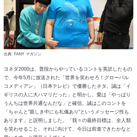
出典:
FANY マガジン
ヨネダ2000は、普段からやっているコントを英訳したもの
で、今年5月に放送された「世界を笑わせろ！グローバル
コメディアン」（日本テレビ）で優勝したネタ。誠は「イ
ギリスの人に大ハマリだった」と明かし、愛は「やっぱり
うんちは世界共通なんだな」と確信。誠はこのコントを
「ちゃんと“親しき中にも礼儀あり”というメッセージ性も
あります」と説明しました。「我々の最終目標は、全人類
を笑わせること。それに向けて、今日は前進できたかなと