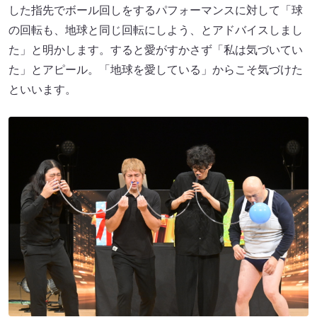
した指先でボール回しをするパフォーマンスに対して「球
の回転も、地球と同じ回転にしよう、とアドバイスしまし
た」と明かします。すると愛がすかさず「私は気づいてい
た」とアピール。「地球を愛している」からこそ気づけた
といいます。