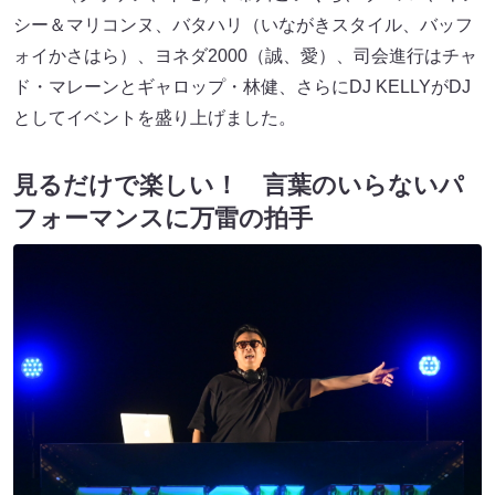
シー＆マリコンヌ、バタハリ（いながきスタイル、バッフ
ォイかさはら）、ヨネダ2000（誠、愛）、司会進行はチャ
ド・マレーンとギャロップ・林健、さらにDJ KELLYがDJ
としてイベントを盛り上げました。
見るだけで楽しい！ 言葉のいらないパ
フォーマンスに万雷の拍手