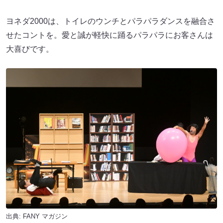
ヨネダ2000は、トイレのウンチとパラパラダンスを融合さ
せたコントを。愛と誠が軽快に踊るパラパラにお客さんは
大喜びです。
出典:
FANY マガジン