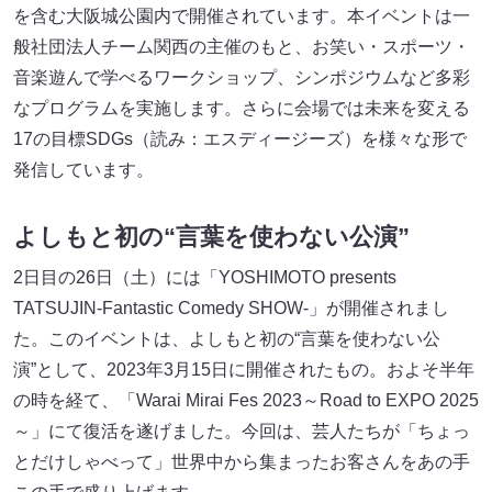
を含む大阪城公園内で開催されています。本イベントは一
般社団法人チーム関西の主催のもと、お笑い・スポーツ・
音楽遊んで学べるワークショップ、シンポジウムなど多彩
なプログラムを実施します。さらに会場では未来を変える
17の目標SDGs（読み：エスディージーズ）を様々な形で
発信しています。
よしもと初の“言葉を使わない公演”
2日目の26日（土）には「YOSHIMOTO presents
TATSUJIN-Fantastic Comedy SHOW-」が開催されまし
た。このイベントは、よしもと初の“言葉を使わない公
演”として、2023年3月15日に開催されたもの。およそ半年
の時を経て、「Warai Mirai Fes 2023～Road to EXPO 2025
～」にて復活を遂げました。今回は、芸人たちが「ちょっ
とだけしゃべって」世界中から集まったお客さんをあの手