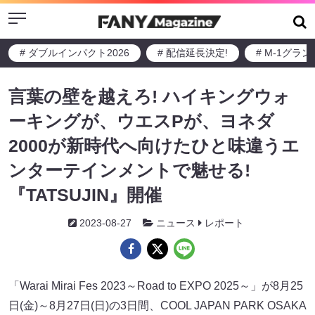
Menu
# ダブルインパクト2026
# 配信延長決定!
# M-1グラ
言葉の壁を越えろ! ハイキングウォ
ーキングが、ウエスPが、ヨネダ
2000が新時代へ向けたひと味違うエ
ンターテインメントで魅せる!
『TATSUJIN』開催
2023-08-27
ニュース
レポート
「Warai Mirai Fes 2023～Road to EXPO 2025～」が8月25
日(金)～8月27日(日)の3日間、COOL JAPAN PARK OSAKA