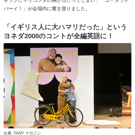
ネックにマリコンヌの胸が当たってしまい、「ユータッチ
パーイ！」が会場内に響き渡りました。
「イギリス人に大ハマリだった」という
ヨネダ2000のコントが全編英語に！
出典:
FANY マガジン