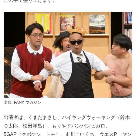
この手で盛り上げます。
出典:
FANY マガジン
出演者は、くまだまさし、ハイキングウォーキング（鈴木
Ｑ太郎、松田洋昌）、もりやすバンバンビガロ、
5GAP（クボケン、トモ）、市川こいくち、ウエスP、ヤン