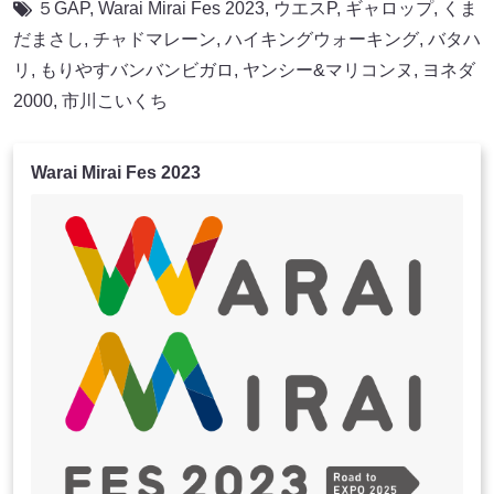
５GAP
,
Warai Mirai Fes 2023
,
ウエスP
,
ギャロップ
,
くま
だまさし
,
チャドマレーン
,
ハイキングウォーキング
,
バタハ
リ
,
もりやすバンバンビガロ
,
ヤンシー&マリコンヌ
,
ヨネダ
2000
,
市川こいくち
Warai Mirai Fes 2023