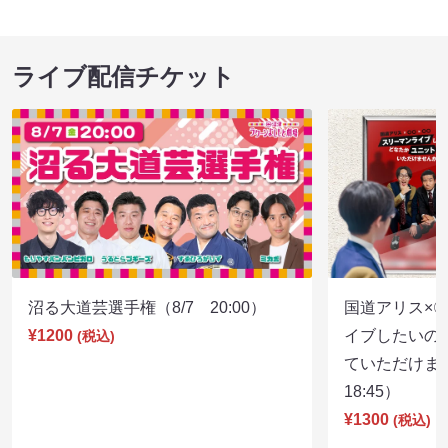
ライブ配信チケット
沼る大道芸選手権（8/7 20:00）
国道アリス×
¥1200
イブしたいの
(税込)
ていただけま
18:45）
¥1300
(税込)