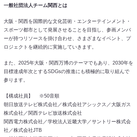
一般社団法人チーム関西とは
大阪・関西を国際的な文化芸術・エンターテインメント・
スポーツ都市として発展させることを目指し、参画メンバ
ーが持つリソースを掛け合わせ、さまざまなイベント、プ
ロジェクトを継続的に実施していきます。
また、2025年大阪・関西万博のテーマでもあり、2030年を
目標達成年次とするSDGsの推進にも積極的に取り組んで
参ります。
【構成社員】 ※50音順
朝日放送テレビ株式会社／株式会社アシックス／大阪ガス
株式会社／関西テレビ放送株式会社
関西電力株式会社／学校法人近畿大学／サントリー株式会
社／株式会社JTB