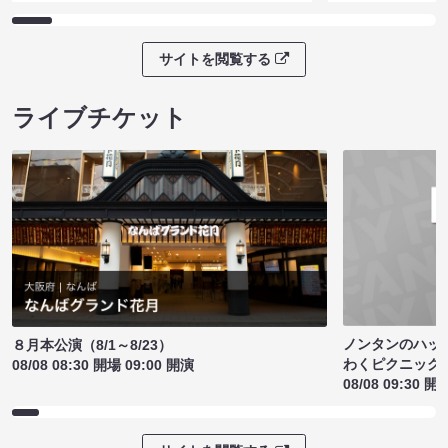
サイトを閲覧する
ライブチケット
ノンタンのハッ
８月本公演（8/1～8/23）
わくピクニック
08/08 08:30 開場 09:00 開演
08/08 09:30 開