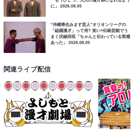
に」
2026.08.05
“沖縄県住みます芸人”オリオンリーグの
「組踊漫才」って何? 笑い×伝統芸能でう
まく伏線回収「ちゃんと伝わっている実感
あった」
2026.08.05
関連ライブ配信