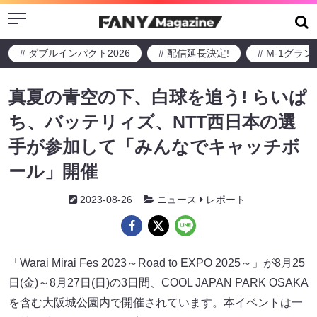
Menu
# ダブルインパクト2026
# 配信延長決定!
# M-1グラ
真夏の青空の下、白球を追う! らいぱ
ち、バッテリィズ、NTT西日本の選
手が参加して「みんなでキャッチボ
ール」開催
2023-08-26
ニュース
レポート
「Warai Mirai Fes 2023～Road to EXPO 2025～」が8月25
日(金)～8月27日(日)の3日間、COOL JAPAN PARK OSAKA
を含む大阪城公園内で開催されています。本イベントは一