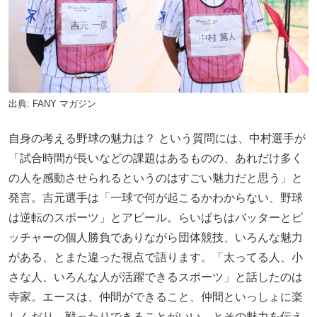
出典:
FANY マガジン
自身の考える野球の魅力は？ という質問には、中村選手が
「試合時間が長いなどの課題はあるものの、あれだけ多く
の人を感動させられるというのはすごい魅力だと思う」と
発言。吉元選手は「一球で何が起こるかわからない、野球
は逆転のスポーツ」とアピール。らいぱちはバッターとピ
ッチャーの個人勝負でありながら団体競技、いろんな魅力
がある、とまた違った視点で語ります。「太ってる人、小
さな人、いろんな人が活躍できるスポーツ」と話したのは
寺家。エースは、仲間ができること、仲間といっしょに楽
しんだり、戦ったりできることがいい、とその魅力を伝え