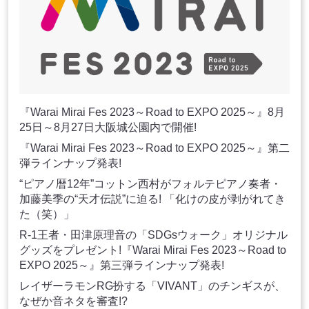
『Warai Mirai Fes 2023～Road to EXPO 2025～』8月
25日～8月27日大阪城公園内で開催!
『Warai Mirai Fes 2023～Road to EXPO 2025～』第二
弾ラインナップ発表!
“ピアノ暦12年”コットン西村がフォルテピアノ奏者・
加藤美季の“天才伝説”に迫る! 「化けの皮が剥がれてき
た（笑）」
R-1王者・田津原理音の「SDGsウォーク」オリジナル
グッズをプレゼント!『Warai Mirai Fes 2023～Road to
EXPO 2025～』第三弾ラインナップ発表!
レイザーラモンRG扮する「VIVANT」のチンギスが、
なぜか音ネタを審査!?