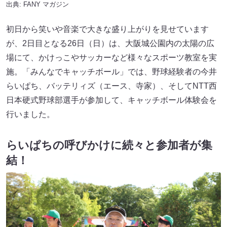
出典:
FANY マガジン
初日から笑いや音楽で大きな盛り上がりを見せています
が、2日目となる26日（日）は、大阪城公園内の太陽の広
場にて、かけっこやサッカーなど様々なスポーツ教室を実
施。「みんなでキャッチボール」では、野球経験者の今井
らいぱち、バッテリィズ（エース、寺家）、そしてNTT西
日本硬式野球部選手が参加して、キャッチボール体験会を
行いました。
らいぱちの呼びかけに続々と参加者が集
結！