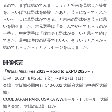
るので、まずは始めてみましょう」と将来を見据えた提案
を。らいぱちは野球を経験したあと、芸人になってくれた
らいっしょに草野球ができる、と未来の野球好き芸人に思
いを馳せました。吉元選手は「楽しんでやってもらうのが
一番」、中村選手は「僕自身も野球が楽しいと思って続け
てきた、最初は遊びの延長でもいい、そういうところから
始めてもらえたら」とメッセージを伝えました。
開催概要
「Warai Mirai Fes 2023～Road to EXPO 2025～」
日程：2023年8月25日（金）〜8月27日（日）
会場：大阪城公園内 (〒540-0002 大阪府大阪市中央区大阪
城）
COOL JAPAN PARK OSAKA WWホール・TTホール、大阪
城音楽堂 、太陽の広場 ほか