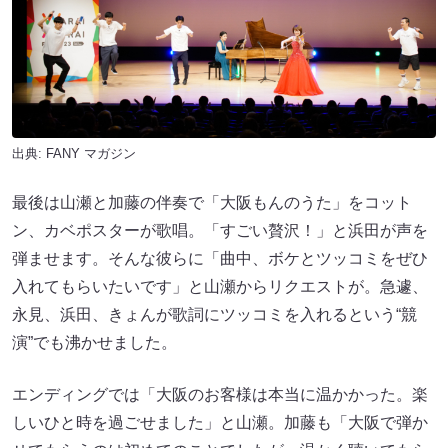
出典:
FANY マガジン
最後は山瀬と加藤の伴奏で「大阪もんのうた」をコット
ン、カベポスターが歌唱。「すごい贅沢！」と浜田が声を
弾ませます。そんな彼らに「曲中、ボケとツッコミをぜひ
入れてもらいたいです」と山瀬からリクエストが。急遽、
永見、浜田、きょんが歌詞にツッコミを入れるという“競
演”でも沸かせました。
エンディングでは「大阪のお客様は本当に温かかった。楽
しいひと時を過ごせました」と山瀬。加藤も「大阪で弾か