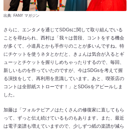
出典:
FANY マガジン
さらに、エンタメを通じてSDGsに関して取り組んでいる
ことを尋ねられ、西村は「我々は普段、コントをする機会
が多くて、小道具とかも手作りのことが多いんですね。特
にチケットを使うネタとかだと、きょんは気合が入るとギ
ューッとチケットを握りしめちゃったりするので、毎回、
新しいものを作っていたのですが、今はSDGsを考えて握
る演技をして、再利用を意識しています。あと、喫茶店の
コントは全部紙ストローです！」とSDGsをアピールしま
した。
加藤は「フォルテピアノはたくさんの修復家に直してもら
って、ずっと伝え続けているものもあります。また、最近
は電子楽譜も増えていますので、少しずつ紙の楽譜が減ら