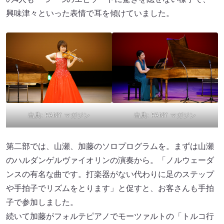
興味津々といった表情で耳を傾けていました。
出典:
FANY マガジン
出典:
FANY マガジン
第二部では、山瀬、加藤のソロプログラムを。まずは山瀬
のハルダンゲルヴァイオリンの演奏から。「ノルウェーダ
ンスの有名な曲です。打楽器がない代わりに足のステップ
や手拍子でリズムをとります」と促すと、お客さんも手拍
子で参加しました。
続いて加藤がフォルテピアノでモーツァルトの「トルコ行