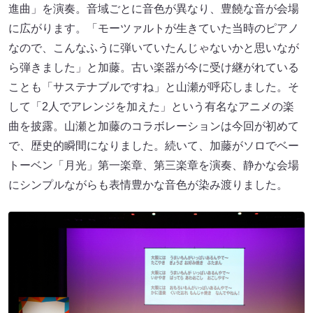
進曲」を演奏。音域ごとに音色が異なり、豊饒な音が会場
に広がります。「モーツァルトが生きていた当時のピアノ
なので、こんなふうに弾いていたんじゃないかと思いなが
ら弾きました」と加藤。古い楽器が今に受け継がれている
ことも「サステナブルですね」と山瀬が呼応しました。そ
して「2人でアレンジを加えた」という有名なアニメの楽
曲を披露。山瀬と加藤のコラボレーションは今回が初めて
で、歴史的瞬間になりました。続いて、加藤がソロでベー
トーベン「月光」第一楽章、第三楽章を演奏、静かな会場
にシンプルながらも表情豊かな音色が染み渡りました。