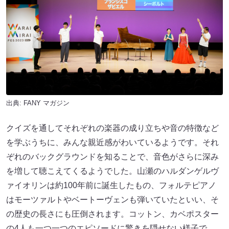
出典:
FANY マガジン
クイズを通してそれぞれの楽器の成り立ちや音の特徴など
を学ぶうちに、みんな親近感がわいているようです。それ
ぞれのバックグラウンドを知ることで、音色がさらに深み
を増して聴こえてくるようでした。山瀬のハルダンゲルヴ
ァイオリンは約100年前に誕生したもの、フォルテピアノ
はモーツァルトやベートーヴェンも弾いていたといい、そ
の歴史の長さにも圧倒されます。コットン、カベポスター
の4人も一つ一つのエピソードに驚きを隠せない様子で、