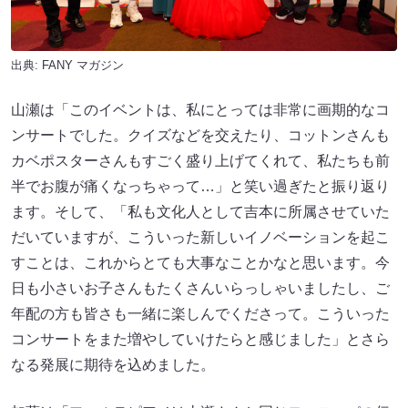
出典:
FANY マガジン
山瀬は「このイベントは、私にとっては非常に画期的なコ
ンサートでした。クイズなどを交えたり、コットンさんも
カベポスターさんもすごく盛り上げてくれて、私たちも前
半でお腹が痛くなっちゃって…」と笑い過ぎたと振り返り
ます。そして、「私も文化人として吉本に所属させていた
だいていますが、こういった新しいイノベーションを起こ
すことは、これからとても大事なことかなと思います。今
日も小さいお子さんもたくさんいらっしゃいましたし、ご
年配の方も皆さも一緒に楽しんでくださって。こういった
コンサートをまた増やしていけたらと感じました」とさら
なる発展に期待を込めました。