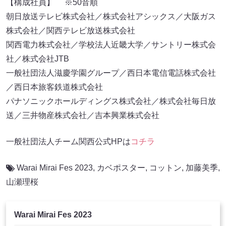
【構成社員】 ※50音順
朝日放送テレビ株式会社／株式会社アシックス／大阪ガス
株式会社／関西テレビ放送株式会社
関西電力株式会社／学校法人近畿大学／サントリー株式会
社／株式会社JTB
一般社団法人滋慶学園グループ／西日本電信電話株式会社
／西日本旅客鉄道株式会社
パナソニックホールディングス株式会社／株式会社毎日放
送／三井物産株式会社／吉本興業株式会社
一般社団法人チーム関西公式HPは
コチラ
Warai Mirai Fes 2023
,
カベポスター
,
コットン
,
加藤美季
,
山瀬理桜
Warai Mirai Fes 2023