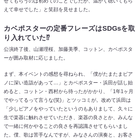
せてもらうのは初めてのことでしたが、温かく聴いてもら
えて幸せでした」と笑顔を見せました。
カベポスターの定番フレーズはSDGsを取
り入れていた⁉
公演終了後、山瀬理桜、加藤美季、コットン、カベポスタ
ーが囲み取材に応じました。
まず、本イベントの感想を尋ねられ、「僕がたまたまピア
ノに深い造詣があって…」とカベポスター・浜田が話し始
めると、コットン・西村から待ったがかかり、「1年1ヶ月
でやってるって言うな(笑)」とツッコミが。改めて浜田は
「少しピアノをやっていたというのもありまして、久々に
生で楽器に触れさせていただき、楽器の良さとか、みんな
で一緒に何かやることの良さを再認識させてもらいまし
た。僕、歌は苦手なんですが、みなさんの演奏と、お客さ