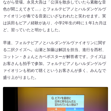
ながら登場。永見大吾は「公演を散歩していたら素敵な音
色が聞こえてきて…」とフォルテピアノとハルダンゲルヴ
ァイオリンが奏でる音楽にいざなわれたと笑わせます。実
は浜田もピアノ経験があり、小学2年生の時に１年1カ月ほ
ど、習っていたと明かしました。
早速、フォルテピアノとハルダンゲルヴァイオリンに関す
る二択クイズへ。山瀬と加藤は解説を担当、進行を西村、
コットン・きょんとカベポスターが解答者です。クイズは
お客さんも拍手で参加。フォルテピアノもハルダンゲルヴ
ァイオリンも初めて聴くというお客さんが多く、みんなで
盛り上がりました。