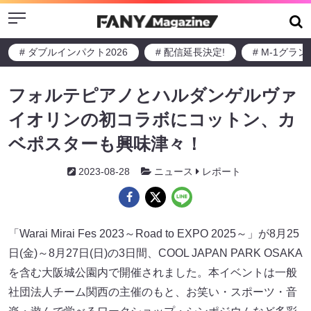
Menu
# ダブルインパクト2026
# 配信延長決定!
# M-1グラ
フォルテピアノとハルダンゲルヴァ
イオリンの初コラボにコットン、カ
ベポスターも興味津々！
2023-08-28
ニュース
レポート
「Warai Mirai Fes 2023～Road to EXPO 2025～」が8月25
日(金)～8月27日(日)の3日間、COOL JAPAN PARK OSAKA
を含む大阪城公園内で開催されました。本イベントは一般
社団法人チーム関西の主催のもと、お笑い・スポーツ・音