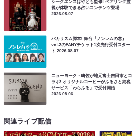
シークエンスはやとも監修! ペアリング霊
視が体験できる占いコンテンツ登場
2026.08.07
バカリズム脚本! 舞台『ノンレムの窓』
vol.2のFANYチケット1次先行受付スター
ト
2026.08.07
ニューヨーク・嶋佐が地元富士吉田市とコ
ラボ! オリジナルコーヒーがふるさと納税
サービス「わらふる」で受付開始
2026.08.06
関連ライブ配信