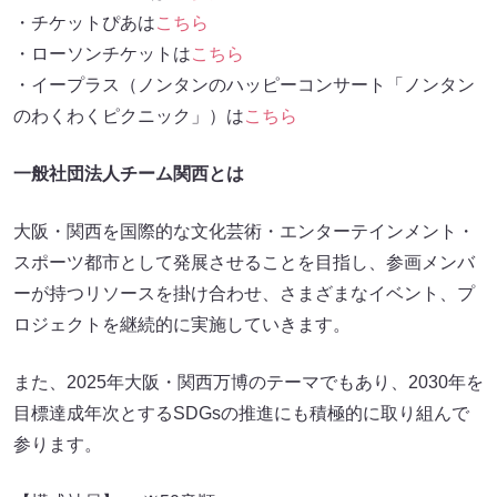
・チケットぴあは
こちら
・ローソンチケットは
こちら
・イープラス（ノンタンのハッピーコンサート「ノンタン
のわくわくピクニック」）は
こちら
一般社団法人チーム関西とは
大阪・関西を国際的な文化芸術・エンターテインメント・
スポーツ都市として発展させることを目指し、参画メンバ
ーが持つリソースを掛け合わせ、さまざまなイベント、プ
ロジェクトを継続的に実施していきます。
また、2025年大阪・関西万博のテーマでもあり、2030年を
目標達成年次とするSDGsの推進にも積極的に取り組んで
参ります。