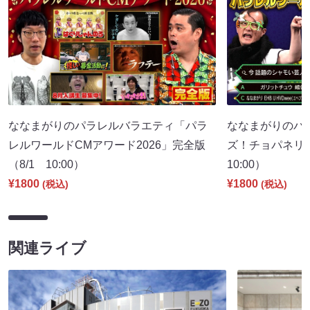
ななまがりのパラレルバラエティ「パラ
ななまがりのパ
レルワールドCMアワード2026」完全版
ズ！チョパネリ
（8/1 10:00）
10:00）
¥1800
¥1800
(税込)
(税込)
関連ライブ