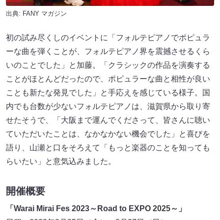
出典:
FANY マガジン
初の試み尽くしのイベントに「フォルテピアノでポピュラ
ーな曲を弾くことが、フォルテピアノ界を震撼させるくら
いのことでした」と加藤。「クラシックの作品を演奏する
ことがほとんどだったので、ポピュラーな曲と相性が良い
ことも新たな発見でした」と手応えを感じている様子。国
内でも台数が少ないフォルテピアノは、滋賀県から取り寄
せたそうで、「大阪まで運んでくださって、皆さんに聴い
ていただいたことは、なかなかない機会でした」と喜びを
語り、山瀬と口をそろえて「もっと楽器のことを知っても
らいたい」と意気込みました。
開催概要
「Warai Mirai Fes 2023～Road to EXPO 2025～」