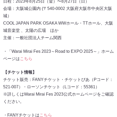
日程：2023年8月25日（金）〜8月27日（日）
会場：大阪城公園内 (〒540-0002 大阪府大阪市中央区大阪
城）
COOL JAPAN PARK OSAKA WWホール・TTホール、大阪
城音楽堂 、太陽の広場 ほか
主催：一般社団法人チーム関西
・「Warai Mirai Fes 2023～Road to EXPO 2025～」ホーム
ページは
こちら
【チケット情報】
チケット販売：FANYチケット・チケットぴあ（Pコード：
521-007）・ローソンチケット（Lコード：55361）
※詳しくはWarai Mirai Fes 2023公式ホームページをご確認
ください。
・FANYチケットは
こちら