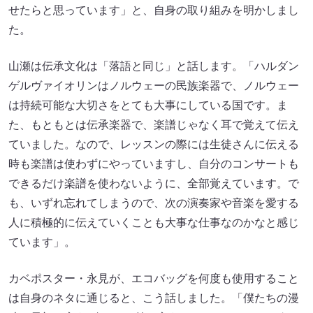
せたらと思っています」と、自身の取り組みを明かしまし
た。
山瀬は伝承文化は「落語と同じ」と話します。「ハルダン
ゲルヴァイオリンはノルウェーの民族楽器で、ノルウェー
は持続可能な大切さをとても大事にしている国です。ま
た、もともとは伝承楽器で、楽譜じゃなく耳で覚えて伝え
ていました。なので、レッスンの際には生徒さんに伝える
時も楽譜は使わずにやっていますし、自分のコンサートも
できるだけ楽譜を使わないように、全部覚えています。で
も、いずれ忘れてしまうので、次の演奏家や音楽を愛する
人に積極的に伝えていくことも大事な仕事なのかなと感じ
ています」。
カベポスター・永見が、エコバッグを何度も使用すること
は自身のネタに通じると、こう話しました。「僕たちの漫