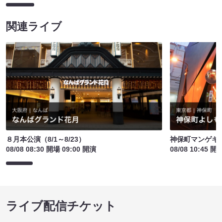
関連ライブ
８月本公演（8/1～8/23）
神保町マンゲキお
08/08 08:30 開場 09:00 開演
08/08 10:45 開
ライブ配信チケット