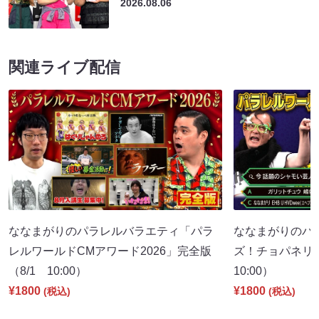
2026.08.06
関連ライブ配信
ななまがりのパラレルバラエティ「パラ
ななまがりのパ
レルワールドCMアワード2026」完全版
ズ！チョパネリ
（8/1 10:00）
10:00）
¥1800
¥1800
(税込)
(税込)