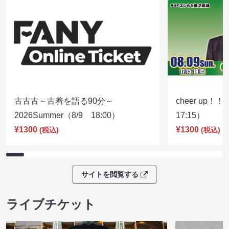
古古古～古着を語る90分～
cheer up！
2026Summer（8/9 18:00）
17:15）
¥1300
¥1300
(税込)
(税込)
サイトを閲覧する
ライブチケット