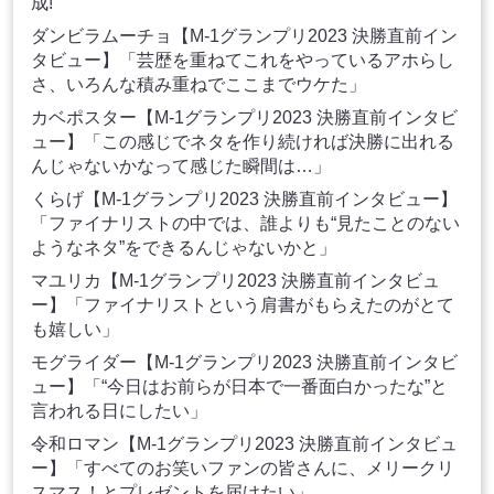
成!
ダンビラムーチョ【M-1グランプリ2023 決勝直前イン
タビュー】「芸歴を重ねてこれをやっているアホらし
さ、いろんな積み重ねでここまでウケた」
カベポスター【M-1グランプリ2023 決勝直前インタビ
ュー】「この感じでネタを作り続ければ決勝に出れる
んじゃないかなって感じた瞬間は…」
くらげ【M-1グランプリ2023 決勝直前インタビュー】
「ファイナリストの中では、誰よりも“見たことのない
ようなネタ”をできるんじゃないかと」
マユリカ【M-1グランプリ2023 決勝直前インタビュ
ー】「ファイナリストという肩書がもらえたのがとて
も嬉しい」
モグライダー【M-1グランプリ2023 決勝直前インタビ
ュー】「“今日はお前らが日本で一番面白かったな”と
言われる日にしたい」
令和ロマン【M-1グランプリ2023 決勝直前インタビュ
ー】「すべてのお笑いファンの皆さんに、メリークリ
スマス！とプレゼントを届けたい」