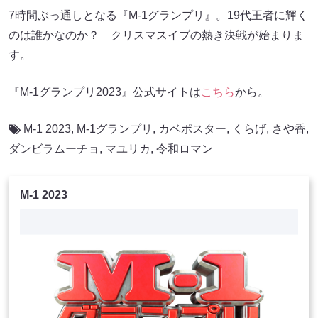
7時間ぶっ通しとなる『M-1グランプリ』。19代王者に輝く
のは誰かなのか？ クリスマスイブの熱き決戦が始まりま
す。
『M-1グランプリ2023』公式サイトは
こちら
から。
M-1 2023
,
M-1グランプリ
,
カベポスター
,
くらげ
,
さや香
,
ダンビラムーチョ
,
マユリカ
,
令和ロマン
M-1 2023