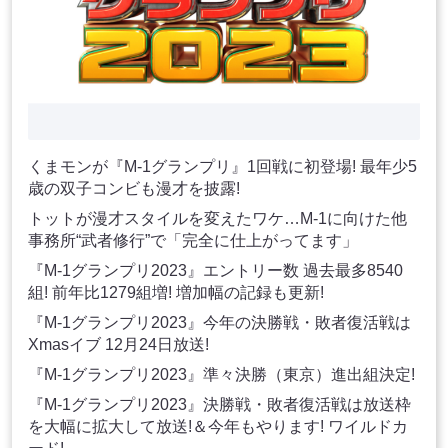
くまモンが『M-1グランプリ』1回戦に初登場! 最年少5
歳の双子コンビも漫才を披露!
トットが漫才スタイルを変えたワケ…M-1に向けた他
事務所“武者修行”で「完全に仕上がってます」
『M-1グランプリ2023』エントリー数 過去最多8540
組! 前年比1279組増! 増加幅の記録も更新!
『M-1グランプリ2023』今年の決勝戦・敗者復活戦は
Xmasイブ 12月24日放送!
『M-1グランプリ2023』準々決勝（東京）進出組決定!
『M-1グランプリ2023』決勝戦・敗者復活戦は放送枠
を大幅に拡大して放送!＆今年もやります! ワイルドカ