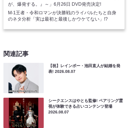
が、爆発する。』～」6月26日 DVD発売決定!
M-1王者・令和ロマンが決勝戦のライバルたちと自身
のネタ分析「実は最初と最後しかウケてない」!?
関連記事
【祝】レインボー・池田直人が結婚を発
表!
2026.08.07
シークエンスはやとも監修! ペアリング霊
視が体験できる占いコンテンツ登場
2026.08.07