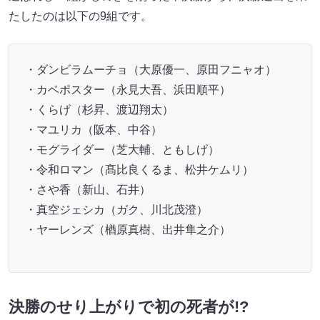
たしたのは以下の9組です。
・ダンビラムーチョ（大原優一、原田フニャオ）
・カベポスター（永見大吾、浜田順平）
・くらげ（杉昇、渡辺翔太）
・マユリカ（阪本、中谷）
・モグライダー（芝大輔、ともしげ）
・令和ロマン（髙比良くるま、松井ケムリ）
・さや香（新山、石井）
・真空ジェシカ（ガク、川北茂澄）
・ヤーレンズ（楢原真樹、出井隼之介）
決勝のせり上がりで初の死者が!?