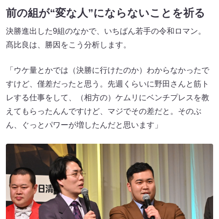
前の組が“変な人”にならないことを祈る
決勝進出した9組のなかで、いちばん若手の令和ロマン。
髙比良は、勝因をこう分析します。
「ウケ量とかでは（決勝に行けたのか）わからなかったで
すけど、僅差だったと思う。先週くらいに野田さんと筋ト
レする仕事をして、（相方の）ケムリにベンチプレスを教
えてもらったんんですけど、マジでその差だと。そのぶ
ん、ぐっとパワーが増したんだと思います」