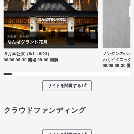
ノンタンのハッ
８月本公演（8/1～8/23）
わくピクニック
08/08 08:30 開場 09:00 開演
08/08 09:30 開
サイトを閲覧する
クラウドファンディング