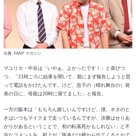
出典:
FANY マガジン
マユリカ・中谷は「いやぁ、よかったです！」と喜びつ
つ、「21時ごろに結果を聞いて、親にまず報告しようと思
って電話をかけたんです。けど、息子の（晴れ舞台の）発
表の日に、母親は20時に寝てました」と報告。
一方の阪本は「もちろん嬉しいんですけど、僕、ネタのと
きはいつもマイクまで走っているんですが、決勝はせりあ
がりがあるということで、初の転落死かもしれない」と不
吉なコメントを。村上が「阪本だけ横から出てくるとかで