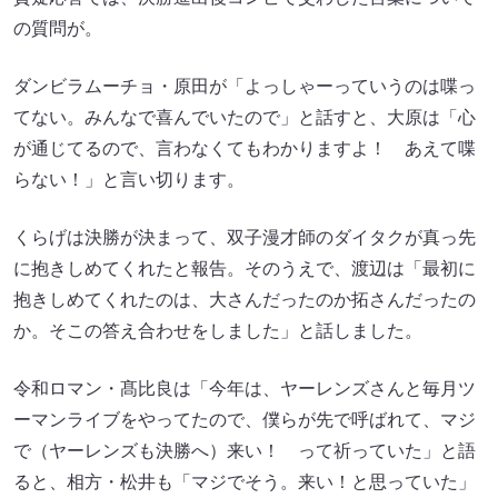
の質問が。
ダンビラムーチョ・原田が「よっしゃーっていうのは喋っ
てない。みんなで喜んでいたので」と話すと、大原は「心
が通じてるので、言わなくてもわかりますよ！ あえて喋
らない！」と言い切ります。
くらげは決勝が決まって、双子漫才師のダイタクが真っ先
に抱きしめてくれたと報告。そのうえで、渡辺は「最初に
抱きしめてくれたのは、大さんだったのか拓さんだったの
か。そこの答え合わせをしました」と話しました。
令和ロマン・髙比良は「今年は、ヤーレンズさんと毎月ツ
ーマンライブをやってたので、僕らが先で呼ばれて、マジ
で（ヤーレンズも決勝へ）来い！ って祈っていた」と語
ると、相方・松井も「マジでそう。来い！と思っていた」