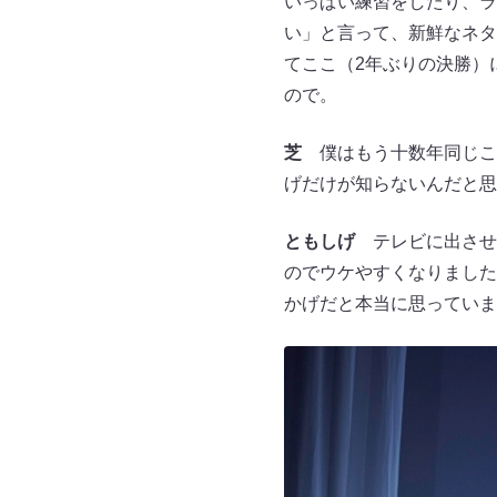
いっぱい練習をしたり、ラ
い」と言って、新鮮なネタ
てここ（2年ぶりの決勝）
ので。
芝
僕はもう十数年同じこ
げだけが知らないんだと思
ともしげ
テレビに出させ
のでウケやすくなりました
かげだと本当に思っていま