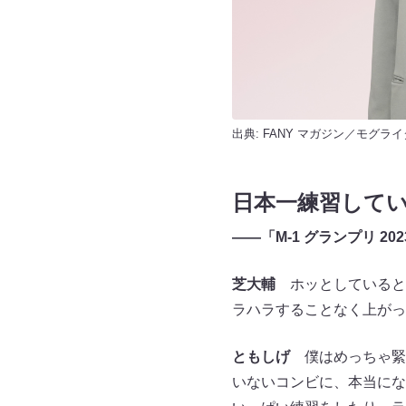
出典:
FANY マガジン
／モグライ
日本一練習して
――「M-1 グランプリ 
芝大輔
ホッとしていると
ラハラすることなく上がっ
ともしげ
僕はめっちゃ緊
いないコンビに、本当にな