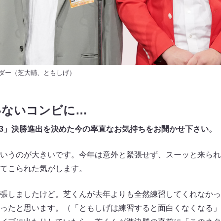
ダー（芝大輔、ともしげ）
いないコンビに…
2023」決勝進出を決めた今の率直なお気持ちをお聞かせ下さい。
いうのが大きいです。今年は意外と緊張せず、スーッと来られ
てこられた気がします。
張しましたけど。芝くんが去年よりも全然練習してくれなかっ
ったと思います。（「ともしげは練習すると面白くなくなる」