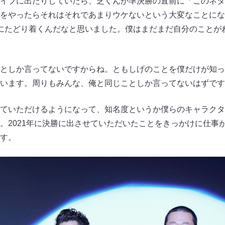
イブに出たりしていたら、芝くんが準決勝の直前に「このネタ
をやったらそれはそれであまりウケないという大変なことにな
にたどり着くんだなと思いました。僕はまだまだ自分のことが
としか言ってないですからね。ともしげのことを僕だけが知っ
います。周りもみんな、俺と同じことしか言ってないはずです
ていただけるようになって、知名度というか僕らのキャラクタ
。2021年に決勝に出させていただいたことをきっかけに仕事が
す。