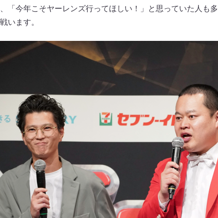
、「今年こそヤーレンズ行ってほしい！」と思っていた人も多
戦います。