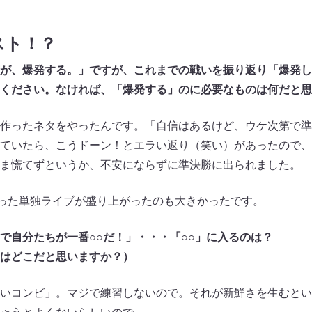
スト！？
が、爆発する。」ですが、これまでの戦いを振り返り「爆発し
ください。なければ、「爆発する」のに必要なものは何だと思
作ったネタをやったんです。「自信はあるけど、ウケ次第で準
ていたら、こうドーン！とエラい返り（笑い）があったので、
ま慌てずというか、不安にならずに準決勝に出られました。
った単独ライブが盛り上がったのも大きかったです。
で自分たちが一番○○だ！」・・・「○○」に入るのは？
はどこだと思いますか？）
いコンビ」。マジで練習しないので。それが新鮮さを生むとい