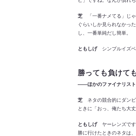
ビ」ですね。なんか慣れち
芝
「一番ナメてる」じゃ
ぐらいしか見られなかった
し、一番単純だし簡単。
ともしげ
シンプルイズベ
勝っても負けて
――ほかのファイナリスト
芝
ネタの競合的にダンビ
ときに「おっ、俺たち大丈
ともしげ
ヤーレンズです。
勝に行けたときのネタは、