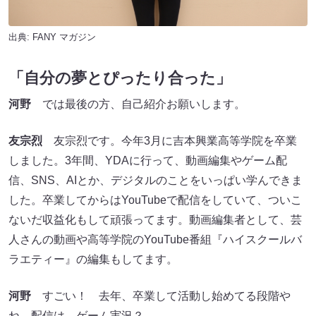
出典:
FANY マガジン
「自分の夢とぴったり合った」
河野
では最後の方、自己紹介お願いします。
友宗烈
友宗烈です。今年3月に吉本興業高等学院を卒業
しました。3年間、YDAに行って、動画編集やゲーム配
信、SNS、AIとか、デジタルのことをいっぱい学んできま
した。卒業してからはYouTubeで配信をしていて、ついこ
ないだ収益化もして頑張ってます。動画編集者として、芸
人さんの動画や高等学院のYouTube番組『ハイスクールバ
ラエティー』の編集もしてます。
河野
すごい！ 去年、卒業して活動し始めてる段階や
ね。配信は、ゲーム実況？