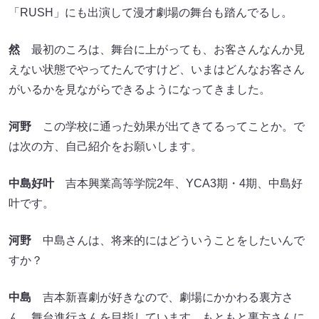
「RUSH」にも出演して漫才劇場の舞台も踏んでるし。
然
最初のころは、舞台に上がっても、お客さんなんか見
えない状態でやってたんですけど、いまはどんなお客さん
がいるかを見ながらできるようになってきました。
河野
この学校に通った効果が出てきてるってことか。で
は次の方、自己紹介をお願いします。
中島好叶
吉本興業高等学院2年、YCA3期・4期、中島好
叶です。
河野
中島さんは、将来的にはどういうことをしたいんで
すか？
中島
吉本新喜劇が好きなので、劇場にかかわる裏方さ
ん、舞台進行さんを目指しています。もともと裏方さんに