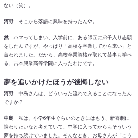
ない（笑）。
河野
そこから落語に興味を持ったんや。
然
ハマってしまい、入学前に、ある師匠に弟子入り志願
をしたんですが、やっぱり「高校を卒業してから来い」と
言われました。だから、高校卒業資格が取れて芸事も学べ
る、吉本興業高等学院に入ったわけです。
夢を追いかけたほうが後悔しない
河野
中島さんは、どういった流れで入ることになったん
ですか？
中島
私は、小学6年生ぐらいのときにはもう、新喜劇に
携わりたいなと考えていて、中学に入ってからもそういう
夢を持ち続けていました。そんなとき、お母さんが「こう