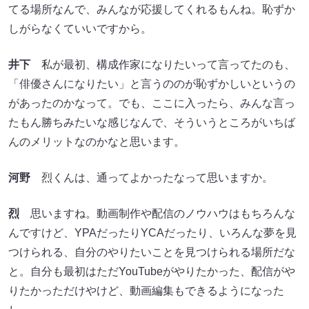
てる場所なんで、みんなが応援してくれるもんね。恥ずか
しがらなくていいですから。
井下
私が最初、構成作家になりたいって言ってたのも、
「俳優さんになりたい」と言うののが恥ずかしいというの
があったのかなって。でも、ここに入ったら、みんな言っ
たもん勝ちみたいな感じなんで、そういうところがいちば
んのメリットなのかなと思います。
河野
烈くんは、通ってよかったなって思いますか。
烈
思いますね。動画制作や配信のノウハウはもちろんな
んですけど、YPAだったりYCAだったり、いろんな夢を見
つけられる、自分のやりたいことを見つけられる場所だな
と。自分も最初はただYouTubeがやりたかった、配信がや
りたかっただけやけど、動画編集もできるようになった