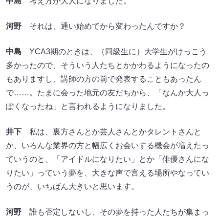
中島
考え方が大人になりました。
河野
それは、通い始めてから変わったんですか？
中島
YCA3期のときは、（同級生に）大学生がけっこう
多かったので、そういう人たちとかかわるようになったの
もありますし、講師の方の前で発表することもあったん
で……。たまに会った地元の友だちから、「なんか大人っ
ぽくなったね」と言われるようになりました。
井下
私は、裏方さんとか芸人さんとかタレントさんと
か、いろんな業界の方と幅広くお会いする機会が増えたっ
ていうのと、「アイドルになりたい」とか「俳優さんにな
りたい」っていう夢を、大きな声で言える場所やなってい
うのが、いちばん大きいと思います。
河野
誰も否定しないし、その夢を持った人たちが集まっ