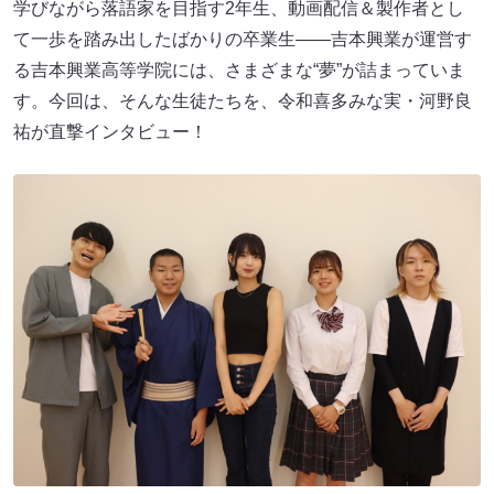
学びながら落語家を目指す2年生、動画配信＆製作者とし
て一歩を踏み出したばかりの卒業生――吉本興業が運営す
る吉本興業高等学院には、さまざまな“夢”が詰まっていま
す。今回は、そんな生徒たちを、令和喜多みな実・河野良
祐が直撃インタビュー！