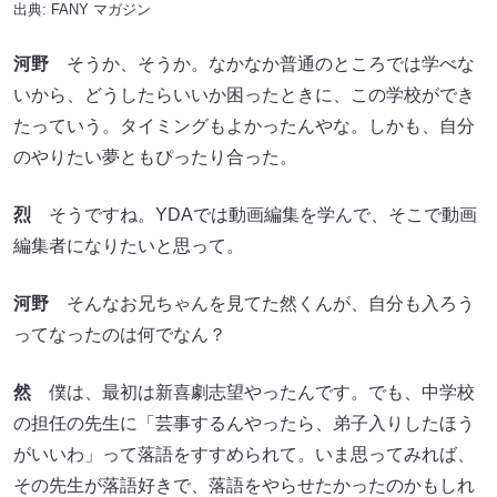
出典:
FANY マガジン
河野
そうか、そうか。なかなか普通のところでは学べな
いから、どうしたらいいか困ったときに、この学校ができ
たっていう。タイミングもよかったんやな。しかも、自分
のやりたい夢ともぴったり合った。
烈
そうですね。YDAでは動画編集を学んで、そこで動画
編集者になりたいと思って。
河野
そんなお兄ちゃんを見てた然くんが、自分も入ろう
ってなったのは何でなん？
然
僕は、最初は新喜劇志望やったんです。でも、中学校
の担任の先生に「芸事するんやったら、弟子入りしたほう
がいいわ」って落語をすすめられて。いま思ってみれば、
その先生が落語好きで、落語をやらせたかったのかもしれ