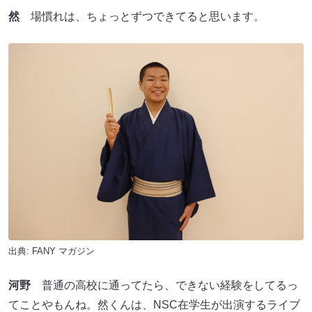
然
場慣れは、ちょっとずつできてると思います。
出典:
FANY マガジン
河野
普通の高校に通ってたら、できない経験をしてるっ
てことやもんね。然くんは、NSC在学生が出演するライブ