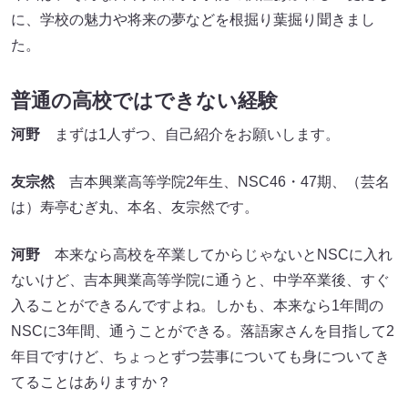
に、学校の魅力や将来の夢などを根掘り葉掘り聞きまし
た。
普通の高校ではできない経験
河野
まずは1人ずつ、自己紹介をお願いします。
友宗然
吉本興業高等学院2年生、NSC46・47期、（芸名
は）寿亭むぎ丸、本名、友宗然です。
河野
本来なら高校を卒業してからじゃないとNSCに入れ
ないけど、吉本興業高等学院に通うと、中学卒業後、すぐ
入ることができるんですよね。しかも、本来なら1年間の
NSCに3年間、通うことができる。落語家さんを目指して2
年目ですけど、ちょっとずつ芸事についても身についてき
てることはありますか？