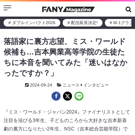
Menu
# ダブルインパクト2026
# 配信延長決定!
# M-1グラ
落語家に裏方志望、ミス・ワールド
候補も…吉本興業高等学院の生徒た
ちに本音を聞いてみた「迷いはなか
ったですか？」
2024-09-24
ニュース
インタビュー
『ミス・ワールド・ジャパン2024』ファイナリストとして
注目を浴びる3年生、子どものころから大好きな吉本新喜
劇の裏方になりたい2年生、NSC（吉本総合芸能学院）で