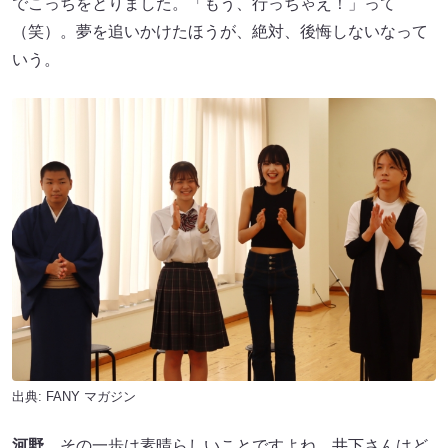
でこっちをとりました。「もう、行っちゃえ！」って
（笑）。夢を追いかけたほうが、絶対、後悔しないなって
いう。
出典:
FANY マガジン
河野
その一歩は素晴らしいことですよね。井下さんはど