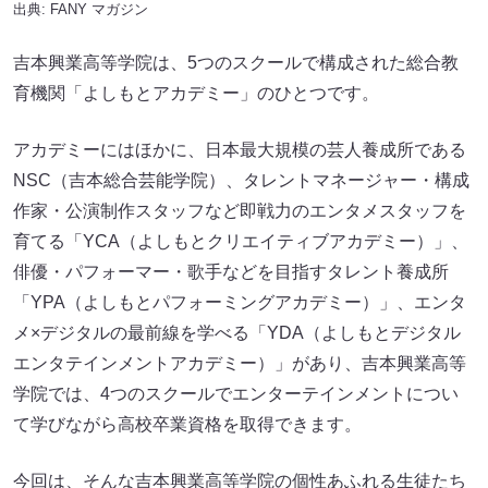
出典:
FANY マガジン
吉本興業高等学院は、5つのスクールで構成された総合教
育機関「よしもとアカデミー」のひとつです。
アカデミーにはほかに、日本最大規模の芸人養成所である
NSC（吉本総合芸能学院）、タレントマネージャー・構成
作家・公演制作スタッフなど即戦力のエンタメスタッフを
育てる「YCA（よしもとクリエイティブアカデミー）」、
俳優・パフォーマー・歌手などを目指すタレント養成所
「YPA（よしもとパフォーミングアカデミー）」、エンタ
メ×デジタルの最前線を学べる「YDA（よしもとデジタル
エンタテインメントアカデミー）」があり、吉本興業高等
学院では、4つのスクールでエンターテインメントについ
て学びながら高校卒業資格を取得できます。
今回は、そんな吉本興業高等学院の個性あふれる生徒たち