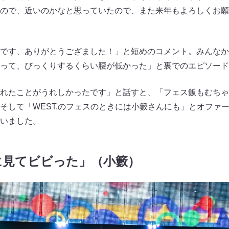
ので、近いのかなと思っていたので、また来年もよろしくお願
です、ありがとうござました！」と短めのコメント。みんなか
って、びっくりするくらい腰が低かった」と裏でのエピソード
れたことがうれしかったです」と話すと、「フェス飯もむちゃ
そして「WEST.のフェスのときには小籔さんにも」とオファ
いました。
に見てビビった」（小籔）