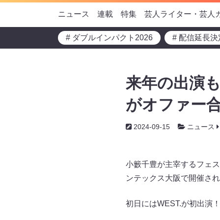
ニュース
連載
特集
芸人ライター・芸人
# ダブルインパクト2026
# 配信延長決
来年の出演も
がオファー
2024-09-15
ニュース
小籔千豊が主宰するフェスティ
ンテックス大阪で開催され
初日にはWEST.が初出演