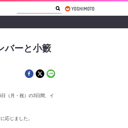
Search Form
Search
メンバーと小籔
16日（月・祝）の3日間、イ
材に応じました。