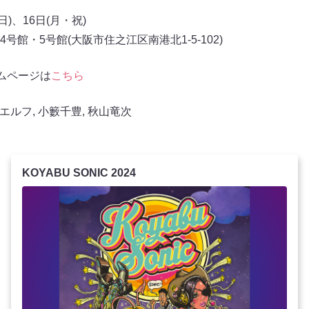
日)、16日(月・祝)
館・5号館(大阪市住之江区南港北1-5-102)
ホームページは
こちら
エルフ
,
小籔千豊
,
秋山竜次
KOYABU SONIC 2024