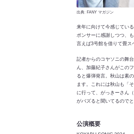
出典:
FANY マガジン
来年に向けて今感じている
ポンサーに感謝しつつ、も
言えば3号館を借りて畳ス
記者からのコヤソニの舞台
ん、加藤紀子さんがこのフ
ると爆弾発言。秋山は素の
ます。これには秋山も「そ
に行って、がっきーさん（
がバズると聞いてるのでと
公演概要