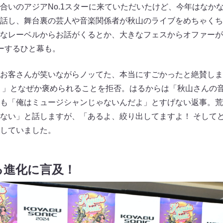
合いのアジアNo.1スターに来ていただいたけど、今年はなかな
話し、舞台裏の芸人や音楽関係者が秋山のライブをめちゃくち
なレーベルからお話がくるとか、大きなフェスからオファーが
ーするひと幕も。
お客さんが笑いながらノッてた、本当にすごかったと絶賛しま
！」となぜか褒められることを拒否。はるからは「秋山さんの
も「俺はミュージシャンじゃないんだよ」とすげない返事。荒
ない」と話しますが、「あるよ、絞り出してますよ！ そして
していました。
る進化に言及！