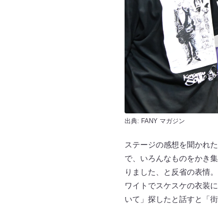
出典:
FANY マガジン
ステージの感想を聞かれた
で、いろんなものをかき集
りました、と反省の表情。
ワイトでスケスケの衣装に
いて」探したと話すと「街