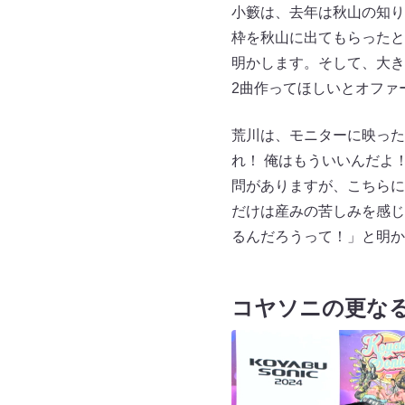
小籔は、去年は秋山の知り
枠を秋山に出てもらったと
明かします。そして、大き
2曲作ってほしいとオファ
荒川は、モニターに映った
れ！ 俺はもういいんだよ
問がありますが、こちらに
だけは産みの苦しみを感じ
るんだろうって！」と明か
コヤソニの更な