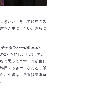
置きたい、そして現在のス
席を芝生にしたい、さらに
チャダラパーのBoseさ
の2人を怪しいと思ってい
なと思ってます、と断言し
昨日くっきー！さんとご飯
白。小籔は、最近は暴露系
た。