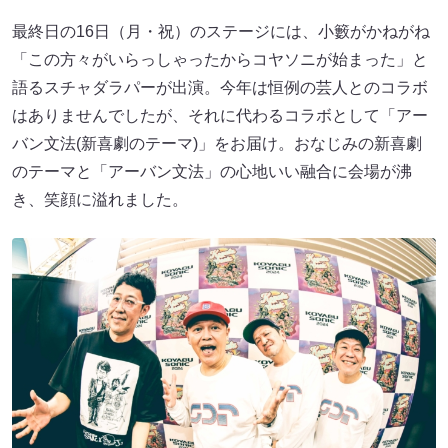
最終日の16日（月・祝）のステージには、小籔がかねがね
「この方々がいらっしゃったからコヤソニが始まった」と
語るスチャダラパーが出演。今年は恒例の芸人とのコラボ
はありませんでしたが、それに代わるコラボとして「アー
バン文法(新喜劇のテーマ)」をお届け。おなじみの新喜劇
のテーマと「アーバン文法」の心地いい融合に会場が沸
き、笑顔に溢れました。