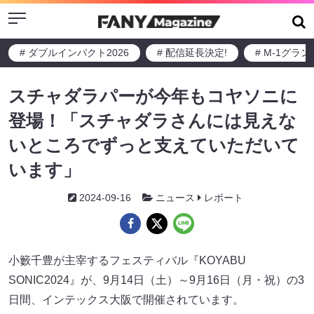
Menu
# ダブルインパクト2026
# 配信延長決定!
# M-1グラ
スチャダラパーが今年もコヤソニに
登場！「スチャダラさんには見えな
いところでずっと支えていただいて
います」
2024-09-16
ニュース
レポート
小籔千豊が主宰するフェスティバル『KOYABU
SONIC2024』が、9月14日（土）～9月16日（月・祝）の3
日間、インテックス大阪で開催されています。