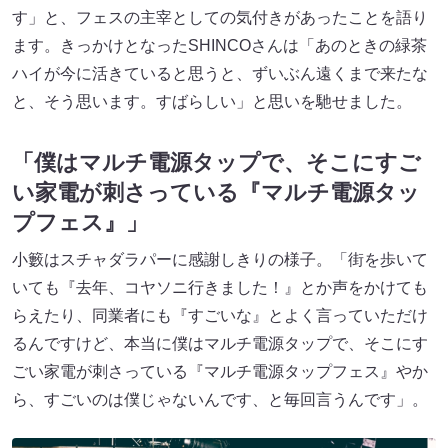
す」と、フェスの主宰としての気付きがあったことを語り
ます。きっかけとなったSHINCOさんは「あのときの緑茶
ハイが今に活きていると思うと、ずいぶん遠くまで来たな
と、そう思います。すばらしい」と思いを馳せました。
「僕はマルチ電源タップで、そこにすご
い家電が刺さっている『マルチ電源タッ
プフェス』」
小籔はスチャダラパーに感謝しきりの様子。「街を歩いて
いても『去年、コヤソニ行きました！』とか声をかけても
らえたり、同業者にも『すごいな』とよく言っていただけ
るんですけど、本当に僕はマルチ電源タップで、そこにす
ごい家電が刺さっている『マルチ電源タップフェス』やか
ら、すごいのは僕じゃないんです、と毎回言うんです」。