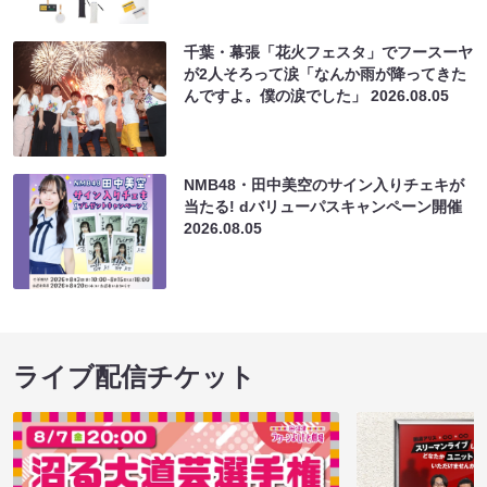
千葉・幕張「花火フェスタ」でフースーヤ
が2人そろって涙「なんか雨が降ってきた
んですよ。僕の涙でした」
2026.08.05
NMB48・田中美空のサイン入りチェキが
当たる! dバリューパスキャンペーン開催
2026.08.05
ライブ配信チケット