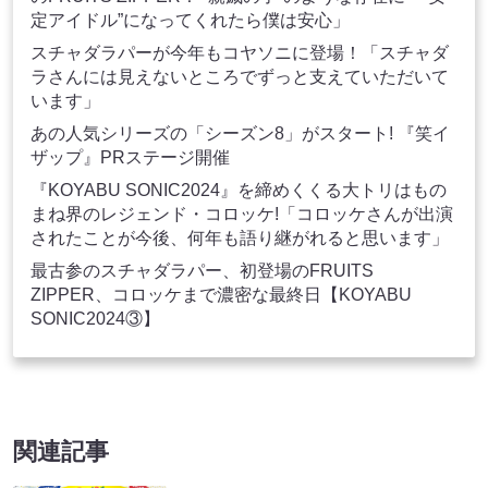
定アイドル”になってくれたら僕は安心」
スチャダラパーが今年もコヤソニに登場！「スチャダ
ラさんには見えないところでずっと支えていただいて
います」
あの人気シリーズの「シーズン8」がスタート! 『笑イ
ザップ』PRステージ開催
『KOYABU SONIC2024』を締めくくる大トリはもの
まね界のレジェンド・コロッケ!「コロッケさんが出演
されたことが今後、何年も語り継がれると思います」
最古参のスチャダラパー、初登場のFRUITS
ZIPPER、コロッケまで濃密な最終日【KOYABU
SONIC2024③】
関連記事