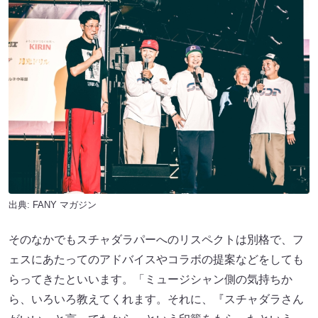
出典:
FANY マガジン
そのなかでもスチャダラパーへのリスペクトは別格で、フ
ェスにあたってのアドバイスやコラボの提案などをしても
らってきたといいます。「ミュージシャン側の気持ちか
ら、いろいろ教えてくれます。それに、『スチャダラさん