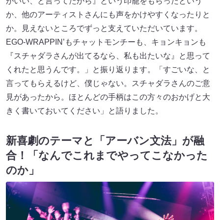
がいい、と言ってたから』という印籠をもらったという
か、他のアーティストさんにも声をかけやすくなったりと
か。見えないところでずっと支えていただいています。
EGO-WRAPPIN’もチャットモンチーも、キョンキョンも
『スチャダラさんが出てるなら、私も出たいな』と思って
くれたと思うんです。」と振り返ります。「すごいな、と
言ってもらえるけど、僕じゃない。スチャダラさんのご意
見があったから。ほとんどの手柄はこの方々のおかげと大
きく書いておいてください」と語りました。
新喜劇のテーマと「アーバン文法」が融
合！「なんでこれまでやってこなかった
のか」