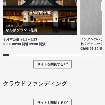
ノンタンのハッ
８月本公演（8/1～8/23）
わくピクニック
08/08 08:30 開場 09:00 開演
08/08 09:30 開
サイトを閲覧する
クラウドファンディング
サイトを閲覧する