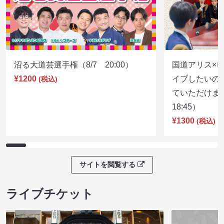
沼る大道芸選手権（8/7 20:00）
国道アリス×
¥1200
イブしたいの
(税込)
ていただけま
18:45）
¥1300
(税込)
サイトを閲覧する
ライブチケット