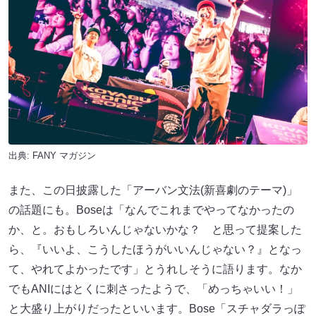
出典:
FANY マガジン
また、この日披露した「アーバン文法(新喜劇のテーマ)」
の話題にも。Boseは「なんでこれまでやってなかったの
か、と。おもしろいんじゃないかな？ と思って提案した
ら、『いいよ、こうしたほうがいいんじゃない？』となっ
て、やれてよかったです」とうれしそうに語ります。なか
でもANIにはとくに刺さったようで、「めっちゃいい！」
と大盛り上がりだったといいます。Bose「スチャダラっぽ