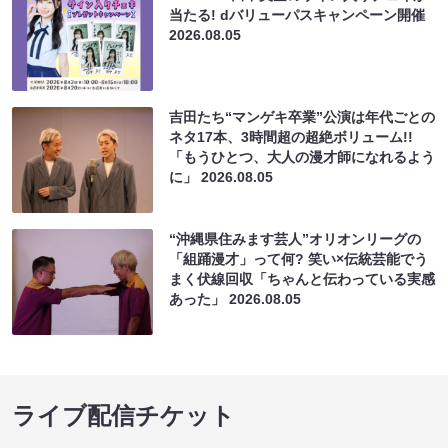
当たる! dバリューパスキャンペーン開催
2026.08.05
吉田たち“マンゲキ卒業”公演は年代ごとの
ネタ17本、3時間超の超絶ボリューム!!
「もうひとつ、大人の漫才師になれるよう
に」
2026.08.05
“沖縄県住みます芸人”オリオンリーグの
「組踊漫才」って何? 笑い×伝統芸能でう
まく伏線回収「ちゃんと伝わっている実感
あった」
2026.08.05
ライブ配信チケット