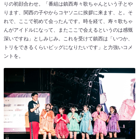
りの初顔合わせ。「番組は鎮西寿々歌ちゃんという子とや
ります、関西の子やからコヤソニに挨拶に来ます、と。そ
れで、ここで初めて会ったんです。時を経て、寿々歌ちゃ
んがアイドルになって、またここで会えるというのは感慨
深いですね」としみじみ。これを受けて鎮西は「いつか、
トリをできるくらいビッグになりたいです」と力強いコメ
ントを。