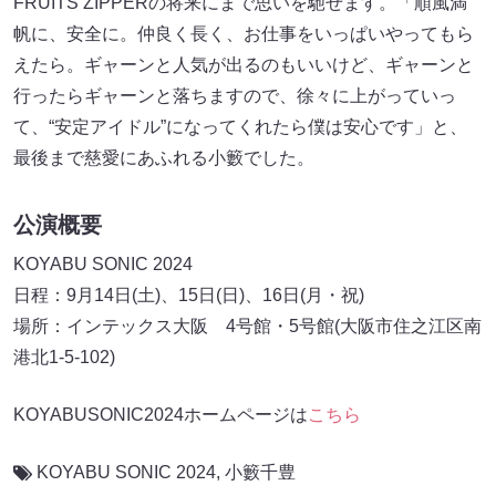
FRUITS ZIPPERの将来にまで思いを馳せます。「順風満
帆に、安全に。仲良く長く、お仕事をいっぱいやってもら
えたら。ギャーンと人気が出るのもいいけど、ギャーンと
行ったらギャーンと落ちますので、徐々に上がっていっ
て、“安定アイドル”になってくれたら僕は安心です」と、
最後まで慈愛にあふれる小籔でした。
公演概要
KOYABU SONIC 2024
日程：9月14日(土)、15日(日)、16日(月・祝)
場所：インテックス大阪 4号館・5号館(大阪市住之江区南
港北1-5-102)
KOYABUSONIC2024ホームページは
こちら
KOYABU SONIC 2024
,
小籔千豊