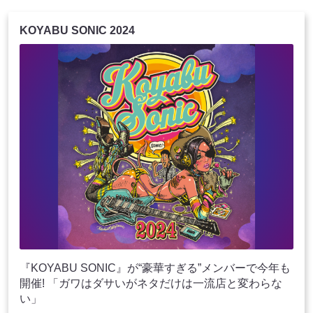
KOYABU SONIC 2024
『KOYABU SONIC』が“豪華すぎる”メンバーで今年も
開催! 「ガワはダサいがネタだけは一流店と変わらな
い」