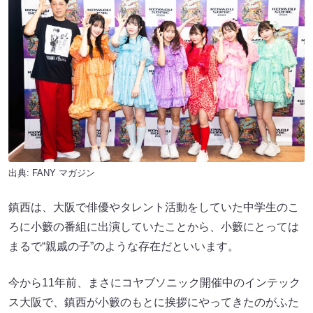
出典:
FANY マガジン
鎮西は、大阪で俳優やタレント活動をしていた中学生のこ
ろに小籔の番組に出演していたことから、小籔にとっては
まるで“親戚の子”のような存在だといいます。
今から11年前、まさにコヤブソニック開催中のインテック
ス大阪で、鎮西が小籔のもとに挨拶にやってきたのがふた