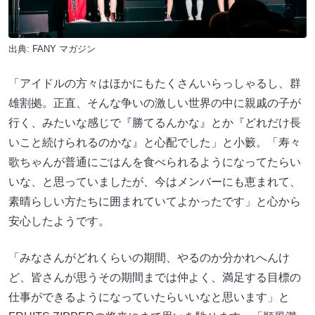
出典:
FANY マガジン
「アイドルの方々はほかにもたくさんいらっしゃるし、群
雄割拠。正直、そんな争いの激しい世界の中に親戚の子が
行く、みたいな感じで『勝てるんかな』とか『どれだけ長
いこと続けられるのかな』と心配でした」と小籔。「寿々
歌ちゃんが普通にごはんを食べられるようになってたらい
いな、と思っていましたが、今はメンバーにも恵まれて、
素晴らしい方たちに囲まれていてよかったです」と心から
安心したようです。
「みなさんがどれくらいの期間、やるのか分かれへんけ
ど、皆さんが思うその期間までは仲よく、満足する目標の
仕事ができるようになっていたらいいなと思います」と