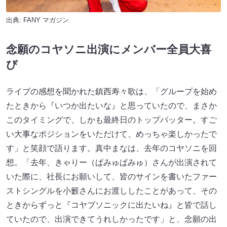
出典:
FANY マガジン
念願のコヤソニ出演にメンバー全員大喜
び
ライブの感想を聞かれた鎮西寿々歌は、「グループを始め
たときから『いつか出たいな』と思っていたので、まさか
このタイミングで、しかも最終日のトップバッター。すご
い大事なポジションをいただけて、めっちゃ楽しかったで
す」と笑顔で語ります。真中まなは、去年のコヤソニを回
想。「去年、きゃりー（ぱみゅぱみゅ）さんが出演されて
いた際に、社長にお願いして、皆のサインを書いたファー
ストシングルを小籔さんにお渡ししたことがあって、その
ときからずっと『コヤブソニックに出たいね』と皆で話し
ていたので、出演できてうれしかったです」と、念願の出