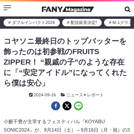
Menu
# ダブルインパクト2026
# 配信延長決定!
# M-1グラ
コヤソニ最終日のトップバッターを
飾ったのは初参戦のFRUITS
ZIPPER！ “親戚の子”のような存在
に「“安定アイドル”になってくれた
ら僕は安心」
2024-09-16
ニュース
レポート
小籔千豊が主宰するフェスティバル『KOYABU
SONIC2024』が、9月14日（土）～9月16日（月・祝）の3