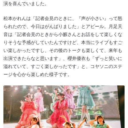
演を喜んでいました。
松本かれんは「記者会見のときに、『声が小さい』って怒
られたので、今日はがんばりました」とアピール。月足天
音は「記者会見のときから小籔さんとお話をして楽しくな
りそうな予感がしていたんですけど、本当にライブもすご
い楽しかったですし、その後のトークも楽しくて、来年も
出演できたらなと思います」、櫻井優衣も「ずっと笑いに
溢れていて、すごく楽しかったです」と、コヤソニのステ
ージを心から楽しめた様子です。