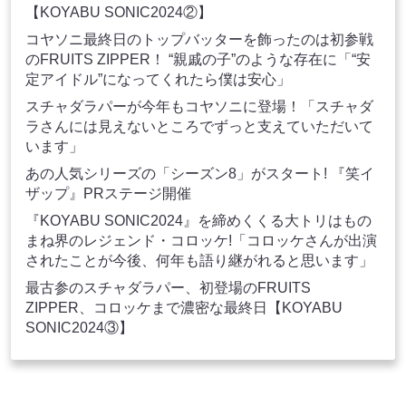
【KOYABU SONIC2024②】
コヤソニ最終日のトップバッターを飾ったのは初参戦
のFRUITS ZIPPER！ “親戚の子”のような存在に「“安
定アイドル”になってくれたら僕は安心」
スチャダラパーが今年もコヤソニに登場！「スチャダ
ラさんには見えないところでずっと支えていただいて
います」
あの人気シリーズの「シーズン8」がスタート! 『笑イ
ザップ』PRステージ開催
『KOYABU SONIC2024』を締めくくる大トリはもの
まね界のレジェンド・コロッケ!「コロッケさんが出演
されたことが今後、何年も語り継がれると思います」
最古参のスチャダラパー、初登場のFRUITS
ZIPPER、コロッケまで濃密な最終日【KOYABU
SONIC2024③】