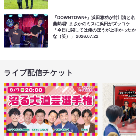
「DOWNTOWN+」浜田雅功が前川清と名
曲熱唱! まさかのミスに浜田がズッコケ
「今日に関しては俺のほうが上手かったか
な（笑）」
2026.07.22
ライブ配信チケット