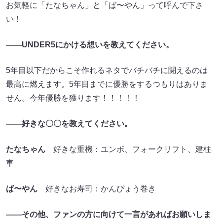
お気軽に「たなちゃん」と「ば〜やん」って呼んで下さ
い！
――UNDER5にかける想いを教えてください。
5年目以下だからこそ作れるネタでバチバチに闘えるのは
最高に燃えます。5年目までに優勝をするつもりはありま
せん。今年優勝を獲ります！！！！！
――好きな〇〇を教えてください。
たなちゃん
好きな重機：ユンボ、フォークリフト、建柱
車
ば〜やん
好きなお寿司：かんぴょう巻き
――その他、ファンの方に向けて一言があればお願いしま