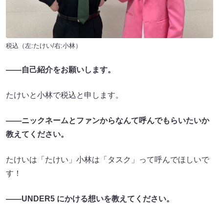
税込（左:たけい/右:小林）
――自己紹介をお願いします。
たけいと小林で税込と申します。
――ニックネームとファンからなんて呼んでもらいたいか
教えてください。
たけいは「たけい」小林は「タスク」って呼んでほしいで
す！
――UNDER5 にかける想いを教えてください。