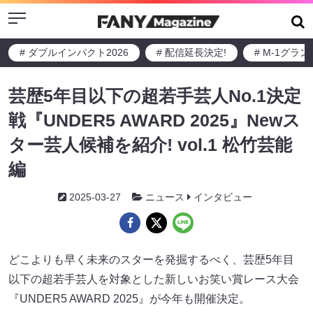
Menu
# ダブルインパクト2026
# 配信延長決定!
# M-1グラ
芸歴5年目以下の超若手芸人No.1決定
戦『UNDER5 AWARD 2025』Newス
ター芸人候補を紹介! vol.1 松竹芸能
編
2025-03-27
ニュース
インタビュー
どこよりも早く未来のスターを発掘するべく、芸歴5年目
以下の超若手芸人を対象とした新しいお笑い賞レース大会
『UNDER5 AWARD 2025』が今年も開催決定。