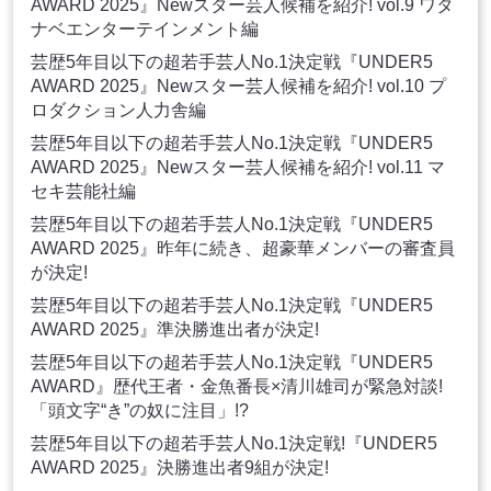
AWARD 2025』Newスター芸人候補を紹介! vol.9 ワタ
ナベエンターテインメント編
芸歴5年目以下の超若手芸人No.1決定戦『UNDER5
AWARD 2025』Newスター芸人候補を紹介! vol.10 プ
ロダクション人力舎編
芸歴5年目以下の超若手芸人No.1決定戦『UNDER5
AWARD 2025』Newスター芸人候補を紹介! vol.11 マ
セキ芸能社編
芸歴5年目以下の超若手芸人No.1決定戦『UNDER5
AWARD 2025』昨年に続き、超豪華メンバーの審査員
が決定!
芸歴5年目以下の超若手芸人No.1決定戦『UNDER5
AWARD 2025』準決勝進出者が決定!
芸歴5年目以下の超若手芸人No.1決定戦『UNDER5
AWARD』歴代王者・金魚番長×清川雄司が緊急対談!
「頭文字“き”の奴に注目」!?
芸歴5年目以下の超若手芸人No.1決定戦!『UNDER5
AWARD 2025』決勝進出者9組が決定!