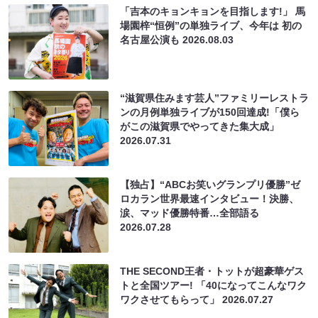
「吉本のキョンキョンを目指します!」 馬
場園梓“恒例”の単独ライブ、今年は 初の
名古屋公演も
2026.08.03
“滋賀県住みます芸人”ファミリーレストラ
ンの月例単独ライブが150回達成!「僕ら
がこの滋賀県でやってきた集大成」
2026.07.31
【独占】“ABCお笑いグランプリ優勝”ゼ
ロカラン世界最速インタビュー！決勝、
涙、マッド優勝特番…全部語る
2026.07.28
THE SECOND王者・トットが超豪華ゲス
トと全国ツアー! 「40になってこんなワク
ワクさせてもらって」
2026.07.27