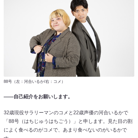
88号（左：河合いるか/右：コメ）
――自己紹介をお願いします。
32歳現役サラリーマンのコメと22歳声優の河合いるかで
「88号（はちじゅうはちごう）」と申します。見た目の割
によく食べるのがコメで、あまり食べないのがいるかで