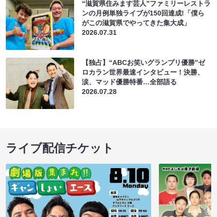
“滋賀県住みます芸人”ファミリーレストラ
ンの月例単独ライブが150回達成!「僕ら
がこの滋賀県でやってきた集大成」
2026.07.31
【独占】“ABCお笑いグランプリ優勝”ゼ
ロカラン世界最速インタビュー！決勝、
涙、マッド優勝特番…全部語る
2026.07.28
ライブ配信チケット