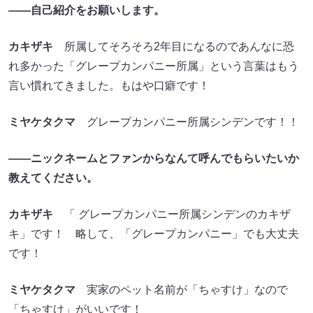
――自己紹介をお願いします。
カキザキ
所属してそろそろ2年目になるのであんなに恐
れ多かった「グレープカンパニー所属」という言葉はもう
言い慣れてきました。もはや口癖です！
ミヤケタクマ
グレープカンパニー所属シンデンです！！
――ニックネームとファンからなんて呼んでもらいたいか
教えてください。
カキザキ
「 グレープカンパニー所属シンデンのカキザ
キ」です！ 略して、「グレープカンパニー」でも大丈夫
です！
ミヤケタクマ
実家のペット名前が「ちゃすけ」なので
「ちゃすけ」がいいです！