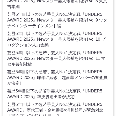
AWARD 2025』Newスター芸人候補を紹介! vol.8 東京
吉本編
芸歴5年目以下の超若手芸人No.1決定戦『UNDER5
AWARD 2025』Newスター芸人候補を紹介! vol.9 ワタ
ナベエンターテインメント編
芸歴5年目以下の超若手芸人No.1決定戦『UNDER5
AWARD 2025』Newスター芸人候補を紹介! vol.10 プ
ロダクション人力舎編
芸歴5年目以下の超若手芸人No.1決定戦『UNDER5
AWARD 2025』Newスター芸人候補を紹介! vol.11 マ
セキ芸能社編
芸歴5年目以下の超若手芸人No.1決定戦『UNDER5
AWARD 2025』昨年に続き、超豪華メンバーの審査員
が決定!
芸歴5年目以下の超若手芸人No.1決定戦『UNDER5
AWARD 2025』準決勝進出者が決定!
芸歴5年目以下の超若手芸人No.1決定戦『UNDER5
AWARD』歴代王者・金魚番長×清川雄司が緊急対談!
「頭文字“き”の奴に注目」!?