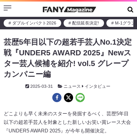
Menu
# ダブルインパクト2026
# 配信延長決定!
# M-1グラ
芸歴5年目以下の超若手芸人No.1決定
戦『UNDER5 AWARD 2025』Newス
ター芸人候補を紹介! vol.5 グレープ
カンパニー編
2025-03-31
ニュース
インタビュー
どこよりも早く未来のスターを発掘するべく、芸歴5年目
以下の超若手芸人を対象とした新しいお笑い賞レース大会
『UNDER5 AWARD 2025』が今年も開催決定。