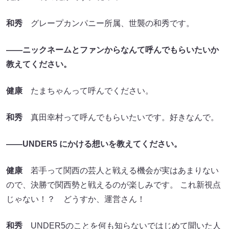
和秀
グレープカンパニー所属、世襲の和秀です。
――ニックネームとファンからなんて呼んでもらいたいか
教えてください。
健康
たまちゃんって呼んでください。
和秀
真田幸村って呼んでもらいたいです。好きなんで。
――UNDER5 にかける想いを教えてください。
健康
若手って関西の芸人と戦える機会が実はあまりない
ので、決勝で関西勢と戦えるのが楽しみです。 これ新視点
じゃない！？ どうすか、運営さん！
和秀
UNDER5のことを何も知らないではじめて聞いた人