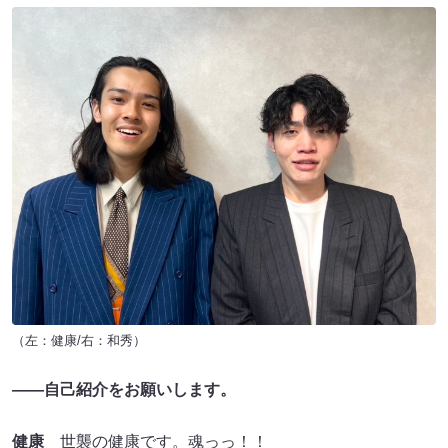
（左：健康/右：和秀）
――自己紹介をお願いします。
健康
世襲の健康です。魂っっ！！