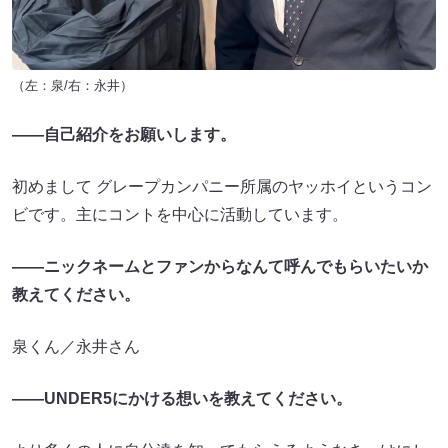
（左：泉/右：永井）
――自己紹介をお願いします。
初めまして グレープカンパニー所属のヤッホイというコン
ビです。主にコントを中心に活動しています。
――ニックネームとファンからなんて呼んでもらいたいか
教えてください。
泉くん／永井さん
――UNDER5にかける想いを教えてください。