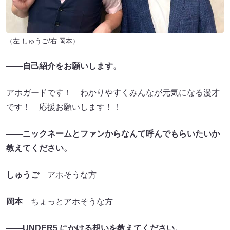
（左:しゅうご/右:岡本）
――自己紹介をお願いします。
アホガードです！ わかりやすくみんなが元気になる漫才
です！ 応援お願いします！！
――ニックネームとファンからなんて呼んでもらいたいか
教えてください。
しゅうご
アホそうな方
岡本
ちょっとアホそうな方
――UNDER5 にかける想いを教えてください。