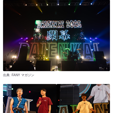
出典:
FANY マガジン