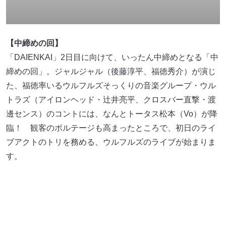
出典:
FANY マガジン
1曲目「バカサバイバー」のグルーヴィーな演奏とトータ
ス松本の求心力あるソウルフルな歌声で観る者の心をガッ