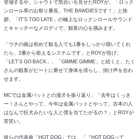
MCでは金属バットとの漫才を振り返り、「去年はくっき
ー！さんとやって、今年は金属バットとやって。吉本の人
はなんで狂犬みたいな人と僕を当てたがるの？」とROYが
苦笑い。
彼らの代表曲「HOT DOG」では、「『HOT DOGって
何？』というテーマをミュージカル形式でやらせていただ
きます」と、バッテリィズとコント。レストランを舞台に
したコントで、ホットドッグを手にしたエースが「やった
ー！」と叫んだのを合図に「HOT DOG」を披露。エネル
ギッシュな演奏に、ライブがさらに勢いを増していきま
す。