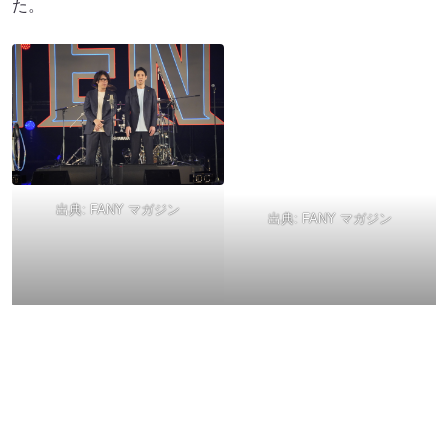
た。
出典:
FANY マガジン
出典:
FANY マガジン
出典:
FANY マガジン
出典:
FANY マガジン