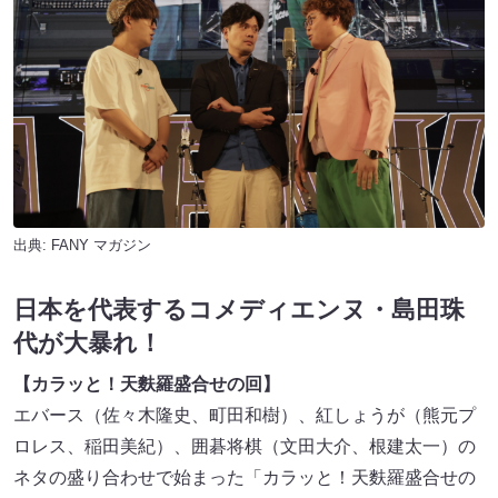
出典:
FANY マガジン
日本を代表するコメディエンヌ・島田珠
代が大暴れ！
【カラッと！天麩羅盛合せの回】
エバース（佐々木隆史、町田和樹）、紅しょうが（熊元プ
ロレス、稲田美紀）、囲碁将棋（文田大介、根建太一）の
ネタの盛り合わせで始まった「カラッと！天麩羅盛合せの