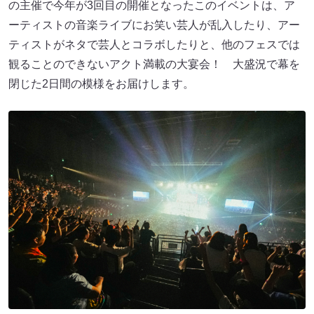
の主催で今年が3回目の開催となったこのイベントは、ア
ーティストの音楽ライブにお笑い芸人が乱入したり、アー
ティストがネタで芸人とコラボしたりと、他のフェスでは
観ることのできないアクト満載の大宴会！ 大盛況で幕を
閉じた2日間の模様をお届けします。