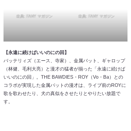
【永遠に続けばいいのにの回】
バッテリィズ（エース、寺家）、金属バット、ギャロップ
（林健、毛利大亮）と漫才の猛者が揃った「永遠に続けば
いいのにの回」。THE BAWDIES・ROY（Vo・Ba）との
コラボが実現した金属バットの漫才は、ライブ前のROYに
歌を歌わせたり、犬の真似をさせたりとやりたい放題で
す。