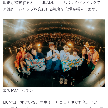
田邊が挨拶すると、「BLADE」、「バッドパラドックス」
と続き、ジャンプを合わせる観客で会場を揺らします。
出典:
FANY マガジン
MCでは「すごいな、亜生！」とコロチキが乱入。「い