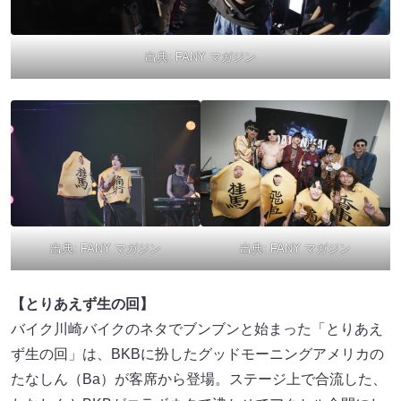
出典:
FANY マガジン
出典:
FANY マガジン
出典:
FANY マガジン
【とりあえず生の回】
バイク川崎バイクのネタでブンブンと始まった「とりあえ
ず生の回」は、BKBに扮したグッドモーニングアメリカの
たなしん（Ba）が客席から登場。ステージ上で合流した、