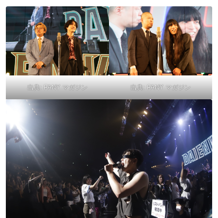
出典:
FANY マガジン
出典:
FANY マガジン