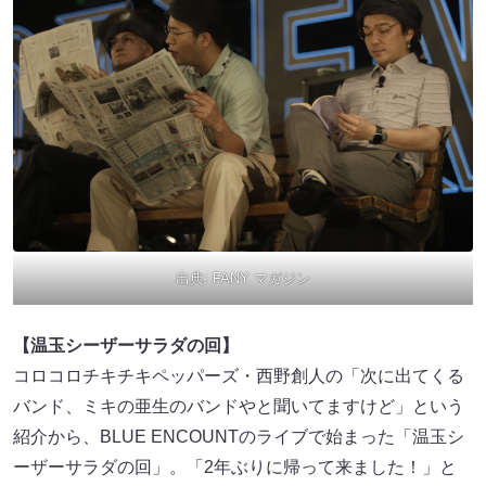
出典:
FANY マガジン
【温玉シーザーサラダの回】
コロコロチキチキペッパーズ・西野創人の「次に出てくる
バンド、ミキの亜生のバンドやと聞いてますけど」という
紹介から、BLUE ENCOUNTのライブで始まった「温玉シ
ーザーサラダの回」。「2年ぶりに帰って来ました！」と