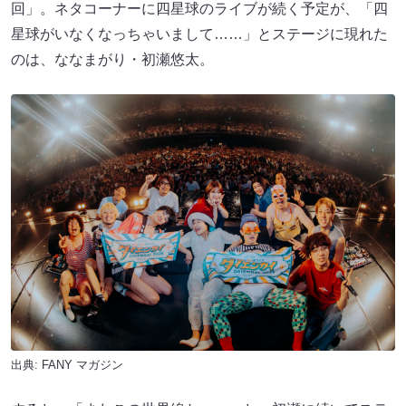
回」。ネタコーナーに四星球のライブが続く予定が、「四
星球がいなくなっちゃいまして……」とステージに現れた
のは、ななまがり・初瀬悠太。
出典:
FANY マガジン