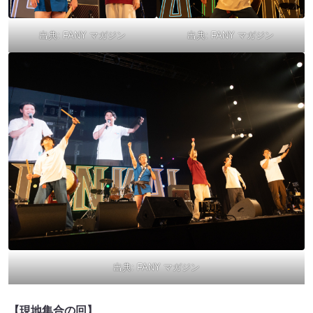
出典:
FANY マガジン
出典:
FANY マガジン
出典:
FANY マガジン
【現地集合の回】