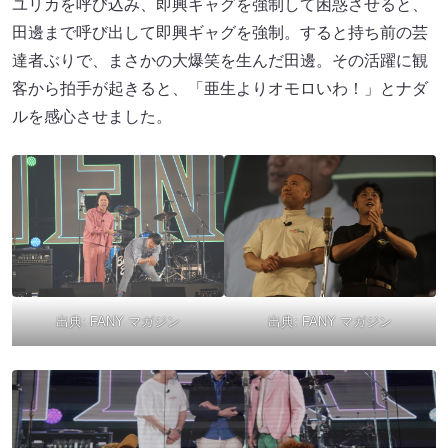
ユリカを呼び込み、即興ギャグを強制して困惑させると、
田邊まで呼び出して即興ギャグを強制。すると持ち前の芸
達者ぶりで、まさかの大爆笑を生んだ田邊。その活躍に観
客から拍手が起きると、「亜生よりオモロいわ！」とナダ
ルを感心させました。
出典:
FANY マガジン
出典:
FANY マガジン