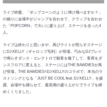
露。会場中を踊らせて、最高潮の盛り上がりでライブを締
めくくりました。
出典:
FANY マガジン
出典:
FANY マガジン
出典:
FANY マガジン
出典:
FANY マガジン