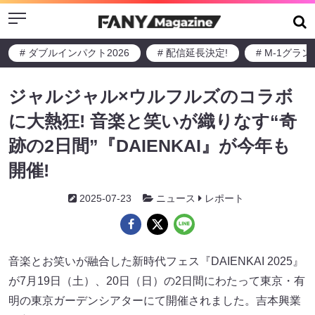
Menu
# ダブルインパクト2026
# 配信延長決定!
# M-1グラ
ジャルジャル×ウルフルズのコラボ
に大熱狂! 音楽と笑いが織りなす“奇
跡の2日間”『DAIENKAI』が今年も
開催!
2025-07-23
ニュース
レポート
音楽とお笑いが融合した新時代フェス『DAIENKAI 2025』
が7月19日（土）、20日（日）の2日間にわたって東京・有
明の東京ガーデンシアターにて開催されました。吉本興業