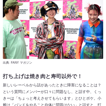
出典:
FANY マガジン
打ち上げは焼き肉と寿司以外で！
新しいレーベルから話があったときに障害になることは？
という質問にメンバーが口々に問題なし、と話す中、くっ
きーは「ちょっと考えさせてもらいます」とひとボケ。小
籔は「バンドをやること自体に問題はない」と話すと、打