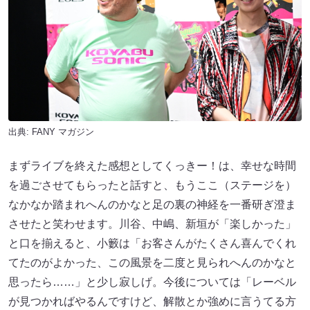
出典:
FANY マガジン
まずライブを終えた感想としてくっきー！は、幸せな時間
を過ごさせてもらったと話すと、もうここ（ステージを）
なかなか踏まれへんのかなと足の裏の神経を一番研ぎ澄ま
させたと笑わせます。川谷、中嶋、新垣が「楽しかった」
と口を揃えると、小籔は「お客さんがたくさん喜んでくれ
てたのがよかった、この風景を二度と見られへんのかなと
思ったら……」と少し寂しげ。今後については「レーベル
が見つかればやるんですけど、解散とか強めに言うてる方