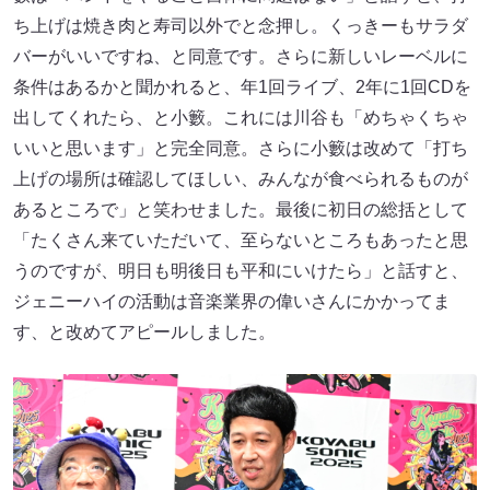
ち上げは焼き肉と寿司以外でと念押し。くっきーもサラダ
バーがいいですね、と同意です。さらに新しいレーベルに
条件はあるかと聞かれると、年1回ライブ、2年に1回CDを
出してくれたら、と小籔。これには川谷も「めちゃくちゃ
いいと思います」と完全同意。さらに小籔は改めて「打ち
上げの場所は確認してほしい、みんなが食べられるものが
あるところで」と笑わせました。最後に初日の総括として
「たくさん来ていただいて、至らないところもあったと思
うのですが、明日も明後日も平和にいけたら」と話すと、
ジェニーハイの活動は音楽業界の偉いさんにかかってま
す、と改めてアピールしました。