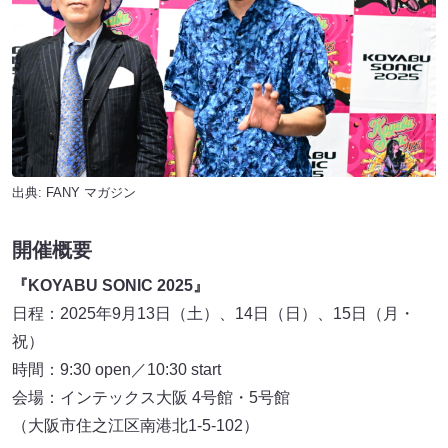
出典:
FANY マガジン
開催概要
『KOYABU SONIC 2025』
日程：2025年9月13日（土）、14日（日）、15日（月・
祝）
時間：9:30 open／10:30 start
会場：インテックス大阪 4号館・5号館
（大阪市住之江区南港北1-5-102）