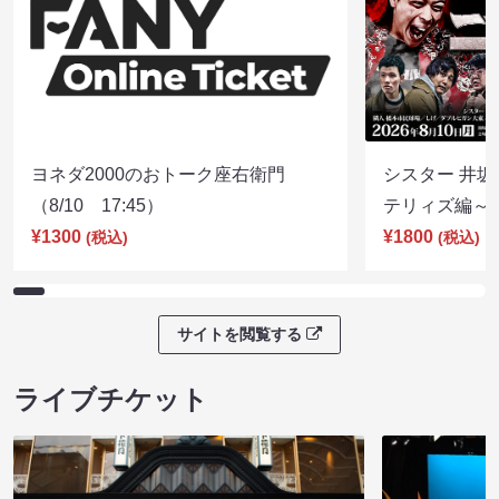
ヨネダ2000のおトーク座右衛門
シスター 井坂
（8/10 17:45）
テリィズ編～（8
¥1300
¥1800
(税込)
(税込)
サイトを閲覧する
ライブチケット