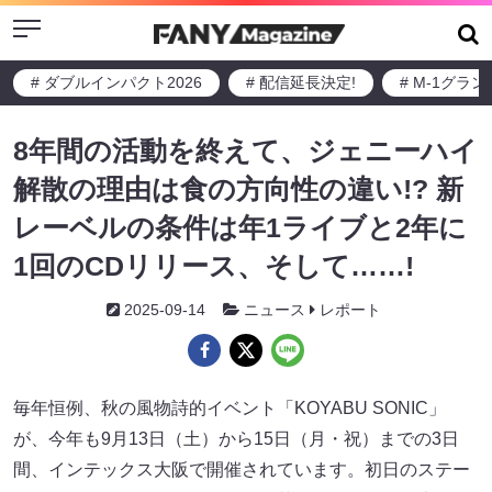
Menu
# ダブルインパクト2026
# 配信延長決定!
# M-1グラ
8年間の活動を終えて、ジェニーハイ
解散の理由は食の方向性の違い!? 新
レーベルの条件は年1ライブと2年に
1回のCDリリース、そして……!
2025-09-14
ニュース
レポート
毎年恒例、秋の風物詩的イベント「KOYABU SONIC」
が、今年も9月13日（土）から15日（月・祝）までの3日
間、インテックス大阪で開催されています。初日のステー