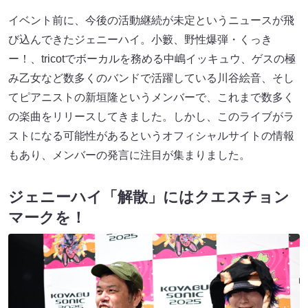
イベント前に、今後の活動継続が未定というニュースが飛
び込んできたジェニーハイ。小籔、野性爆弾・くっき
ー！、tricotでボーカルを務める中嶋イッキュウ、ゲスの極
み乙女など数多くのバンドで活躍している川谷絵音、そし
てピアニストの新垣隆というメンバーで、これまで数多く
の楽曲をリリースしてきました。しかし、このライブがラ
ストになる可能性があるというオフィシャルサイトの情報
もあり、メンバーの発言に注目が集まりました。
ジェニーハイ「解散」にはクエスチョン
マークを！