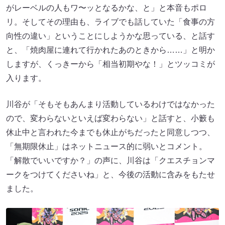
がレーベルの人もワ〜ッとなるかな、と」と本音もポロ
リ。そしてその理由も、ライブでも話していた「食事の方
向性の違い」ということにしようかな思っている、と話す
と、「焼肉屋に連れて行かれたあのときから……」と明か
しますが、くっきーから「相当初期やな！」とツッコミが
入ります。
川谷が「そもそもあんまり活動しているわけではなかった
ので、変わらないといえば変わらない」と話すと、小籔も
休止中と言われた今までも休止がちだったと同意しつつ、
「無期限休止」はネットニュース的に弱いとコメント。
「解散でいいですか？」の声に、川谷は「クエスチョンマ
ークをつけてくださいね」と、今後の活動に含みをもたせ
ました。