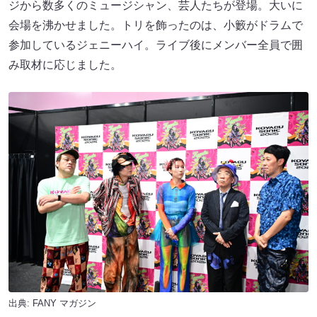
ジから数多くのミュージシャン、芸人たちが登場。大いに
会場を沸かせました。トリを飾ったのは、小籔がドラムで
参加しているジェニーハイ。ライブ後にメンバー全員で囲
み取材に応じました。
出典:
FANY マガジン