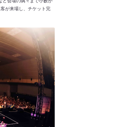
など会場の隅々まで小籔が
観客が来場し、チケット完