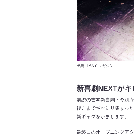
出典:
FANY マガジン
新喜劇NEXTが
前説の吉本新喜劇・今別府
後方までギッシリ集まった
新ギャグをかまします。
最終日のオープニングアク