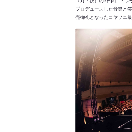
（月・祝）の3日間、イン
プロデュースした音楽と笑
売御礼となったコヤソニ最