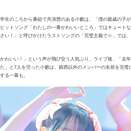
学生のころから番組で共演歴のある小籔は、「僕の親戚の子が
ヒットソング「わたしの一番かわいいところ」ではキュートな
さい！」と呼びかけたラストソングの「完璧主義で☆」では、
かわいい！」という声が飛び交う人気ぶり。ライブ後、「去年
た」と7人を労った小籔は、鎮西以外のメンバーの名前を完璧
する一幕も。