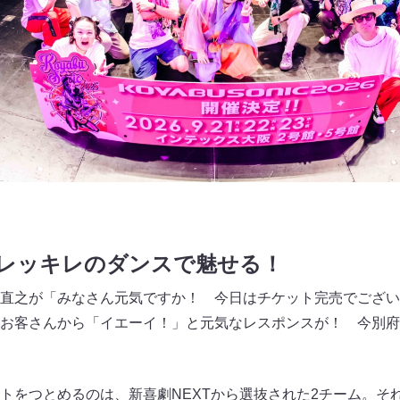
キレッキレのダンスで魅せる！
直之が「みなさん元気ですか！ 今日はチケット完売でござい
お客さんから「イエーイ！」と元気なレスポンスが！ 今別府
トをつとめるのは、新喜劇NEXTから選抜された2チーム。それ