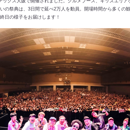
テックス大阪で開催されました。グルメブース、キッズエリア
いの祭典は、3日間で延べ2万人を動員。開場時間から多くの
終日の様子をお届けします！