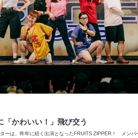
PERに「かわいい！」飛び交う
ーは、昨年に続く出演となったFRUITS ZIPPER！ メン