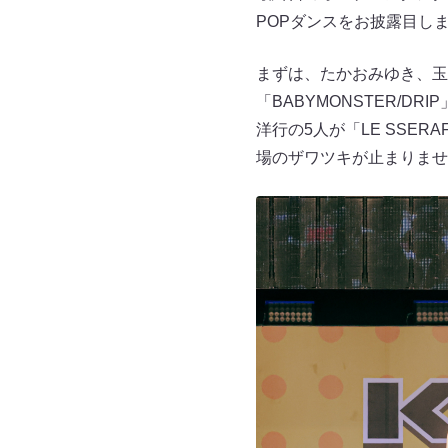
POPダンスをお披露目し
まずは、たかおみゆき、玉
「BABYMONSTER/
洋行の5人が「LE SSER
場のザワツキが止まりませ