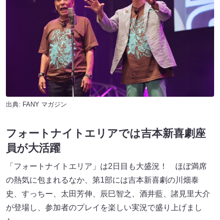
出典:
FANY マガジン
フォートナイトエリアでは吉本新喜劇座
員が大活躍
「フォートナイトエリア」は2日目も大盛況！ ほぼ満席
の熱気に包まれるなか、第1部には吉本新喜劇の川畑泰
史、すっちー、太田芳伸、辰巳智之、酒井藍、諸見里大介
が登場し、参加者のプレイを楽しい実況で盛り上げまし