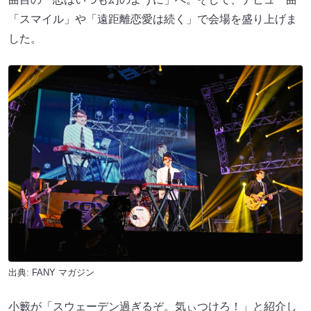
「スマイル」や「遠距離恋愛は続く」で会場を盛り上げま
した。
出典:
FANY マガジン
小籔が「スウェーデン過ぎるぞ。気ぃつけろ！」と紹介し