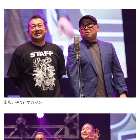
出典:
FANY マガジン