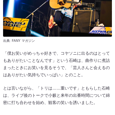
出典:
FANY マガジン
「僕お笑いがめっちゃ好きで、コヤソニに出るのはとって
もありがたいことなんです」という石崎は、曲作りに煮詰
まったときにお笑いを見るそうで、「芸人さんと会えるの
はありがたい気持ちでいっぱい」とのこと。
とは言いながら、「トリは……重いです」ともらした石崎
は、ライブ後のトークで小籔と来年の出番時間について綿
密に打ち合わせを始め、観客の笑いを誘いました。