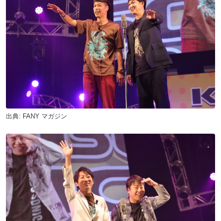
出典:
FANY マガジン