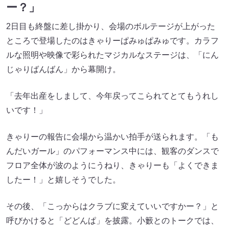
ー？」
2日目も終盤に差し掛かり、会場のボルテージが上がった
ところで登場したのはきゃりーぱみゅぱみゅです。カラフ
ルな照明や映像で彩られたマジカルなステージは、「にん
じゃりばんばん」から幕開け。
「去年出産をしまして、今年戻ってこられてとてもうれし
いです！」
きゃりーの報告に会場から温かい拍手が送られます。「も
んだいガール」のパフォーマンス中には、観客のダンスで
フロア全体が波のようにうねり、きゃりーも「よくできま
したー！」と嬉しそうでした。
その後、「こっからはクラブに変えていいですかー？」と
呼びかけると「どどんぱ」を披露。小籔とのトークでは、