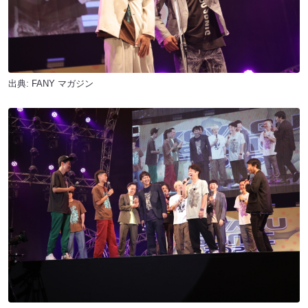
出典:
FANY マガジン