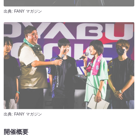
出典:
FANY マガジン
出典:
FANY マガジン
開催概要