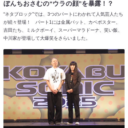
ぼんちおさむの“ウラの顔”を暴露！？
“ネタブロック”では、3つのパートにわかれて人気芸人たち
が続々登場！ パート1には金属バット、カベポスター、
吉田たち、ミルクボーイ、スーパーマラドーナ、笑い飯、
中川家が登場して大爆笑をさらいました。