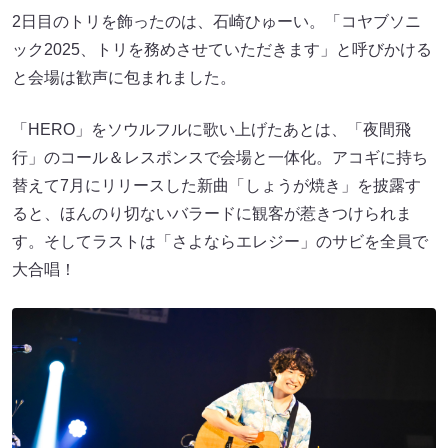
2日目のトリを飾ったのは、石崎ひゅーい。「コヤブソニ
ック2025、トリを務めさせていただきます」と呼びかける
と会場は歓声に包まれました。
「HERO」をソウルフルに歌い上げたあとは、「夜間飛
行」のコール＆レスポンスで会場と一体化。アコギに持ち
替えて7月にリリースした新曲「しょうが焼き」を披露す
ると、ほんのり切ないバラードに観客が惹きつけられま
す。そしてラストは「さよならエレジー」のサビを全員で
大合唱！