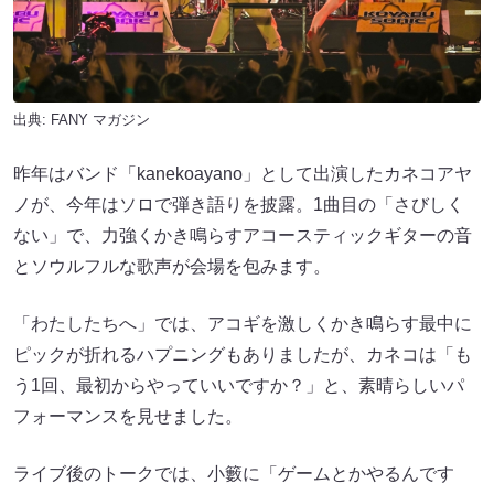
出典:
FANY マガジン
昨年はバンド「kanekoayano」として出演したカネコアヤ
ノが、今年はソロで弾き語りを披露。1曲目の「さびしく
ない」で、力強くかき鳴らすアコースティックギターの音
とソウルフルな歌声が会場を包みます。
「わたしたちへ」では、アコギを激しくかき鳴らす最中に
ピックが折れるハプニングもありましたが、カネコは「も
う1回、最初からやっていいですか？」と、素晴らしいパ
フォーマンスを見せました。
ライブ後のトークでは、小籔に「ゲームとかやるんです