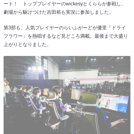
ート！ トッププレイヤーのwickesyとくららが参戦し、
劇場から駆けつけた吉田裕も実況に参加しました。
第3部も、人気プレイヤーのらいふがーどが優里「ドライ
フラワー」を熱唱するなど見どころ満載。最後まで大盛り
上がりとなりました。