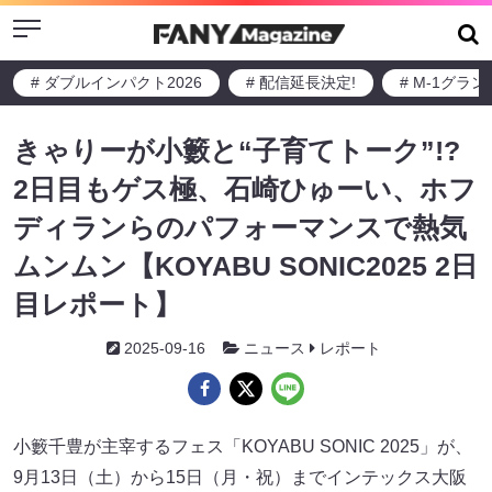
Menu
# ダブルインパクト2026
# 配信延長決定!
# M-1グラ
きゃりーが小籔と“子育てトーク”!?
2日目もゲス極、石崎ひゅーい、ホフ
ディランらのパフォーマンスで熱気
ムンムン【KOYABU SONIC2025 2日
目レポート】
2025-09-16
ニュース
レポート
小籔千豊が主宰するフェス「KOYABU SONIC 2025」が、
9月13日（土）から15日（月・祝）までインテックス大阪