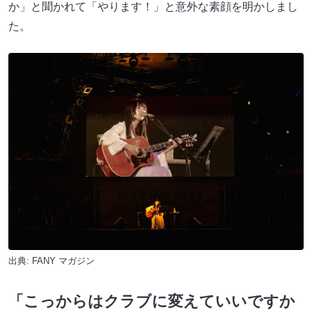
か」と聞かれて「やります！」と意外な素顔を明かしまし
た。
出典:
FANY マガジン
「こっからはクラブに変えていいですか