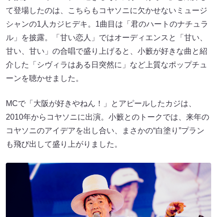
て登場したのは、こちらもコヤソニに欠かせないミュージ
シャンの1人カジヒデキ。1曲目は「君のハートのナチュラ
ル」を披露。「甘い恋人」ではオーディエンスと「甘い、
甘い、甘い」の合唱で盛り上げると、小籔が好きな曲と紹
介した「シヴィラはある日突然に」など上質なポップチュ
ーンを聴かせました。
MCで「大阪が好きやねん！」とアピールしたカジは、
2010年からコヤソニに出演。小籔とのトークでは、来年の
コヤソニのアイデアを出し合い、まさかの“白塗り”プラン
も飛び出して盛り上がりました。