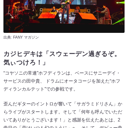
出典:
FANY マガジン
カジヒデキは「スウェーデン過ぎるぞ。
気ぃつけろ！」
“コヤソニの常連”ホフディランは、ベースにサニーデイ・
サービスの田中貴、 ドラムにオータコージを加えた“ホフ
ディランカルテット”での参戦です。
歪んだギターのイントロが響いて「サガラミドリさん」か
らライブがスタートします。そして「何年も呼んでいただ
いてありがとうございます！」と感謝を伝えたあとは、2
曲目の「恋はいつも幻のように」へ。そして、デビュー曲