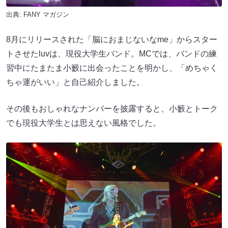
出典:
FANY マガジン
8月にリリースされた「脳におまじないなme」からスター
トさせたluvは、現役大学生バンド。MCでは、バンドの練
習中にたまたま小籔に出会ったことを明かし、「めちゃく
ちゃ運がいい」と自己紹介しました。
その後もおしゃれなナンバーを披露すると、小籔とトーク
でも現役大学生とは思えない風格でした。