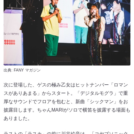
出典:
FANY マガジン
次に登場した、ゲスの極み乙女はヒットナンバー「ロマン
スがありあまる」からスタート。「デジタルモグラ」で重
厚なサウンドでフロアを包むと、新曲「シックマン」をお
披露目します。ちゃんMARIがソロで横笛を披露する場面も
ありました。
ラストの「ラスカ」の前に川谷絵音は、「コヤブソニック