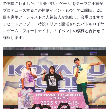
で開催されました。“音楽×笑い×ゲーム”をテーマに小籔が
プロデュースするこの恒例イベントも今年で13回目。2日
目も豪華アーティストと人気芸人が集結し、会場はますま
すヒートアップ！ 特設エリアで開催されたバトルロイヤ
ルゲーム「フォートナイト」のイベントの模様と合わせて
詳報します。