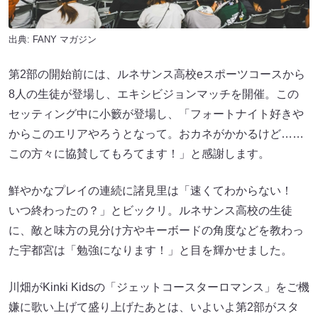
出典:
FANY マガジン
第2部の開始前には、ルネサンス高校eスポーツコースから
8人の生徒が登場し、エキシビジョンマッチを開催。この
セッティング中に小籔が登場し、「フォートナイト好きや
からこのエリアやろうとなって。おカネがかかるけど……
この方々に協賛してもろてます！」と感謝します。
鮮やかなプレイの連続に諸見里は「速くてわからない！
いつ終わったの？」とビックリ。ルネサンス高校の生徒
に、敵と味方の見分け方やキーボードの角度などを教わっ
た宇都宮は「勉強になります！」と目を輝かせました。
川畑がKinki Kidsの「ジェットコースターロマンス」をご機
嫌に歌い上げて盛り上げたあとは、いよいよ第2部がスタ