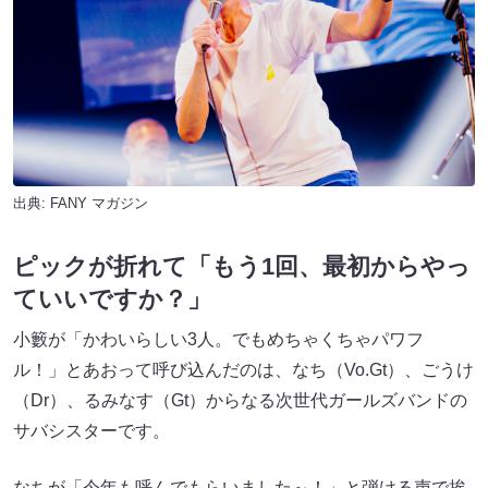
出典:
FANY マガジン
ピックが折れて「もう1回、最初からやっ
ていいですか？」
小籔が「かわいらしい3人。でもめちゃくちゃパワフ
ル！」とあおって呼び込んだのは、なち（Vo.Gt）、ごうけ
（Dr）、るみなす（Gt）からなる次世代ガールズバンドの
サバシスターです。
なちが「今年も呼んでもらいました～！」と弾ける声で挨