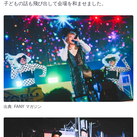
子どもの話も飛び出して会場を和ませました。
出典:
FANY マガジン