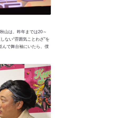
秋山は、昨年までは20～
しない“雰囲気ことわざ”を
並んで舞台袖にいたら、僕