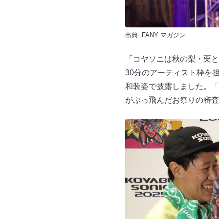
出典:
FANY マガジン
「コヤソニは秋の梨・栗と
30分のアーティスト枠を
和装姿で披露しました。「
がぶっ飛んだお祭りの審査