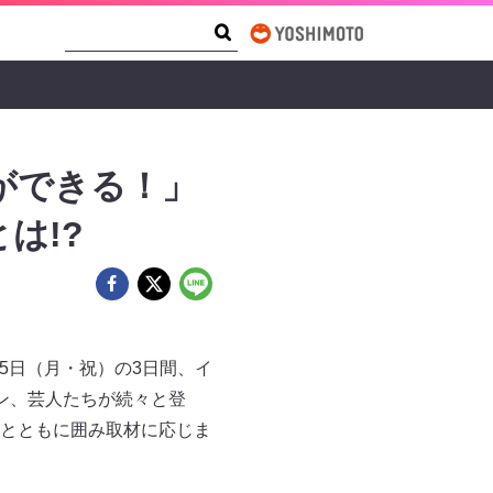
Search Form
Search
ができる！」
は!?
月15日（月・祝）の3日間、イ
ン、芸人たちが続々と登
とともに囲み取材に応じま