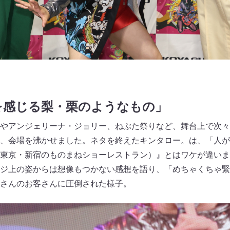
を感じる梨・栗のようなもの」
やアンジェリーナ・ジョリー、ねぶた祭りなど、舞台上で次々
、会場を沸かせました。ネタを終えたキンタロー。は、「人が
東京・新宿のものまねショーレストラン）』とはワケが違いま
ジ上の姿からは想像もつかない感想を語り、「めちゃくちゃ緊
さんのお客さんに圧倒された様子。