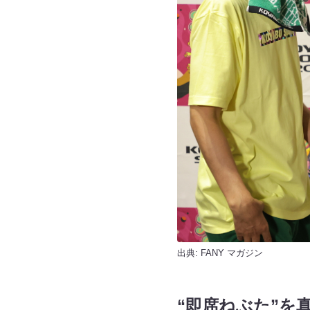
出典:
FANY マガジン
“即席ねぶた”を