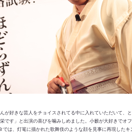
んが好きな芸人をチョイスされてる中に入れていただいて、と
栄です」と出演の喜びを噛みしめました。小籔が大好きでオフ
ネタでは、灯篭に描かれた歌舞伎のような顔を見事に再現したキ