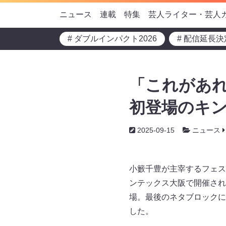
ニュース
連載
特集
芸人ライター・芸人
# ダブルインパクト2026
# 配信延長決
「これがあれ
初登場のキン
2025-09-15
ニュース
小籔千豊が主宰するフェスティ
ンテックス大阪で開催され
場。最後のネタブロックに
した。