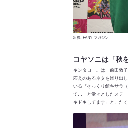
出典:
FANY マガジン
コヤソニは「秋
キンタロー。は、前田敦子
応えのあるネタを繰り出し
いる『そっくり館キサラ（
て…」と堂々としたステー
キドキしてます」と、たく