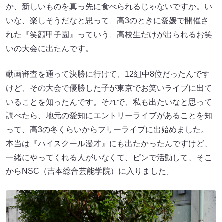
か、新しいものを真っ先に食べられるじゃないですか。い
いな、楽しそうだなと思って、高3のときに愛媛で開催さ
れた『笑顔甲子園』っていう、高校生だけが出られるお笑
いの大会に出たんです。
動画審査を通って決勝に行けて、12組中8位だったんです
けど、その大会で優勝した子が東京でお笑いライブに出て
いることを知ったんです。それで、私も出たいなと思って
調べたら、地元の愛知にエントリーライブがあることを知
って、高3の冬くらいからフリーライブに出始めました。
本当は『ハイスクール漫才』にも出たかったんですけど、
一緒にやってくれる人がいなくて、ピンで活動して、そこ
からNSC（吉本総合芸能学院）に入りました。