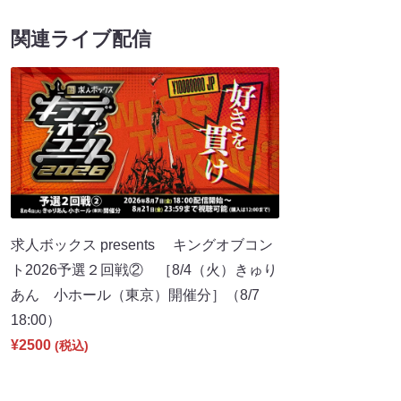
関連ライブ配信
求人ボックス presents キングオブコン
ト2026予選２回戦② ［8/4（火）きゅり
あん 小ホール（東京）開催分］（8/7
18:00）
¥2500
(税込)