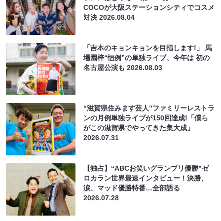
COCOが大阪ステーションシティでコスメ
対決
2026.08.04
「吉本のキョンキョンを目指します!」 馬
場園梓“恒例”の単独ライブ、今年は 初の
名古屋公演も
2026.08.03
“滋賀県住みます芸人”ファミリーレストラ
ンの月例単独ライブが150回達成!「僕ら
がこの滋賀県でやってきた集大成」
2026.07.31
【独占】“ABCお笑いグランプリ優勝”ゼ
ロカラン世界最速インタビュー！決勝、
涙、マッド優勝特番…全部語る
2026.07.28