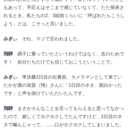
もあって、手応えはそこまで感じていなくて。ただ発表さ
れるとき、私たちの2、3組前くらいに「呼ばれたらこうし
よう」とは、こそっと言いました。
みぎぃ
それ、マジで言われました。
飛騨
調子に乗っていたというわけではなく、念のためで
す！ 自分たちだけでも信じておこうということで。
みぎぃ
準決勝2日目の出番前、カメラマンとして来てい
たかが屋の加賀（翔）さんに「1日目のネタ、面白かった
です」と声を掛けていただいたんです。
飛騨
まさかそんなことを言ってもらえると思ってなかっ
たので、嬉しくてホクホクしてたんですけど、2日目のネ
タで噛んじゃって。……口がホクホクしてしまいました。