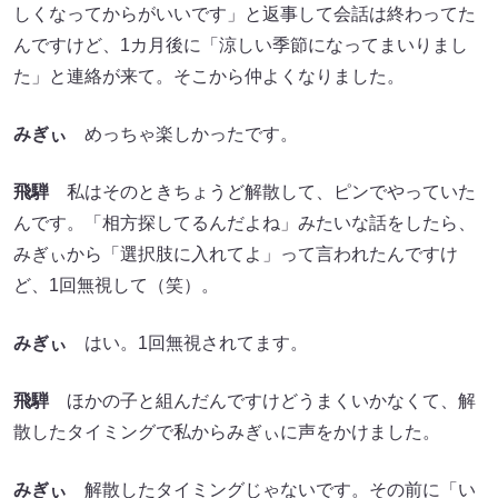
しくなってからがいいです」と返事して会話は終わってた
んですけど、1カ月後に「涼しい季節になってまいりまし
た」と連絡が来て。そこから仲よくなりました。
みぎぃ
めっちゃ楽しかったです。
飛騨
私はそのときちょうど解散して、ピンでやっていた
んです。「相方探してるんだよね」みたいな話をしたら、
みぎぃから「選択肢に入れてよ」って言われたんですけ
ど、1回無視して（笑）。
みぎぃ
はい。1回無視されてます。
飛騨
ほかの子と組んだんですけどうまくいかなくて、解
散したタイミングで私からみぎぃに声をかけました。
みぎぃ
解散したタイミングじゃないです。その前に「い