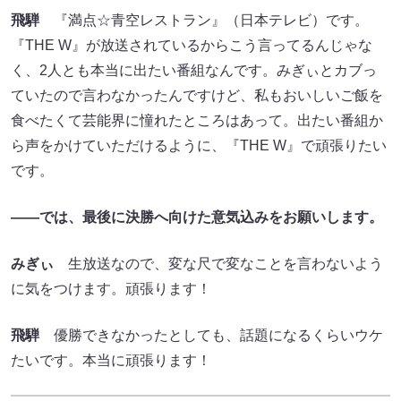
飛騨
『満点☆青空レストラン』（日本テレビ）です。
『THE W』が放送されているからこう言ってるんじゃな
く、2人とも本当に出たい番組なんです。みぎぃとカブっ
ていたので言わなかったんですけど、私もおいしいご飯を
食べたくて芸能界に憧れたところはあって。出たい番組か
ら声をかけていただけるように、『THE W』で頑張りたい
です。
――では、最後に決勝へ向けた意気込みをお願いします。
みぎぃ
生放送なので、変な尺で変なことを言わないよう
に気をつけます。頑張ります！
飛騨
優勝できなかったとしても、話題になるくらいウケ
たいです。本当に頑張ります！