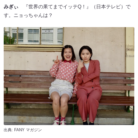
みぎぃ
『世界の果てまでイッテQ！』（日本テレビ）で
す。ニョっちゃんは？
出典:
FANY マガジン