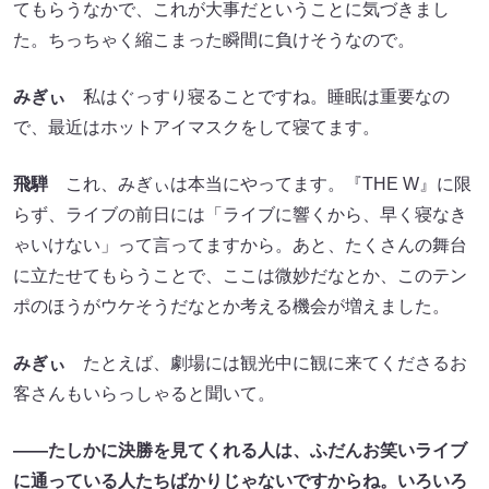
てもらうなかで、これが大事だということに気づきまし
た。ちっちゃく縮こまった瞬間に負けそうなので。
みぎぃ
私はぐっすり寝ることですね。睡眠は重要なの
で、最近はホットアイマスクをして寝てます。
飛騨
これ、みぎぃは本当にやってます。『THE W』に限
らず、ライブの前日には「ライブに響くから、早く寝なき
ゃいけない」って言ってますから。あと、たくさんの舞台
に立たせてもらうことで、ここは微妙だなとか、このテン
ポのほうがウケそうだなとか考える機会が増えました。
みぎぃ
たとえば、劇場には観光中に観に来てくださるお
客さんもいらっしゃると聞いて。
――たしかに決勝を見てくれる人は、ふだんお笑いライブ
に通っている人たちばかりじゃないですからね。いろいろ