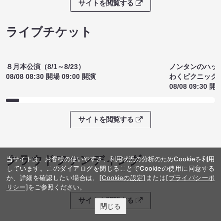
サイトを閲覧する
ライブチケット
ノンタンのハッ
８月本公演（8/1～8/23）
わくピクニック
08/08 08:30 開場 09:00 開演
当サイトは、お客様の使いやすさ、利用状況の分析のためCookieを利用
08/08 09:30 開
しています。このダイアログを閉じることでCookieの使用に同意する
か、詳細を確認したい場合は、
[Cookieの設定]
または
[プライバシーポ
リシー]
をご参照ください。
サイトを閲覧する
閉じる