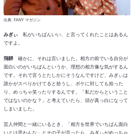
出典:
FANY マガジン
みぎぃ
私がいちばんいい、と言ってくれたことはあるん
ですよ。
飛騨
確かに、それは言いました。相方の前でいる自分が
面白いのがいちばんというか、理想の相方像な気がするん
です。それで言うとたしかにそうなんですけど、みぎぃは
誰かがスベりかけてると拾うし、ボケに対しても拾った
り、めっちゃ笑ったりするんです。「私だからということ
ではないのかな？」と考えていたら、頭が真っ白になって
しまいました。
芸人仲間と一緒にいるとき、「相方を世界でいちばん面白
いとは思わんな」とその子が言ったら、みぎぃがめっちゃ