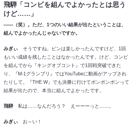
飛騨「コンビを組んでよかったとは思う
けど……」
――（笑）。ただ、1つのいい結果が出たということは、
組んでよかったんじゃないですか。
みぎぃ
そうですね。ピンは楽しかったんですけど、1回
もいい成績を残したことはなかったんです。けど、コンビ
を組んでから『キングオブコント』で1回戦突破できた
り、『M-1グランプリ』ではYouTubeに動画がアップされ
たりして。『THE W』でも決勝に行けてポンポンポンって
結果が出たので、本当に組んでよかったです。
飛騨
私は……なんだろう？ えーーーっと……。
みぎぃ
お～い！