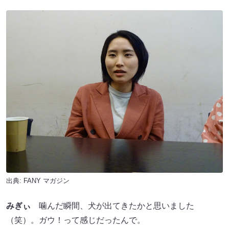
出典:
FANY マガジン
みぎぃ
噛んだ瞬間、犬が出てきたかと思いました
（笑）。ガウ！って感じだったんで。