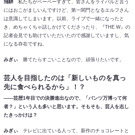
飛騨
私たちがペーペーすぎて、皆さんをライバルと言う
にはおこがましいんですけど、第一関門となるエルフさん
は意識してしまいます。以前、ライブで一緒になったと
き、めちゃくちゃ話しかけてくださったり、『THE W』の
記者会見でも助けていただいたので感謝していますし、気
になる存在ですね。
みぎぃ
勝てたらすごいことなので、頑張りたいです。
芸人を目指したのは「新しいものを真っ
先に食べられるから」！？
――芸歴1年目での決勝進出なので、「パンツ万博って何
者？」という人も多いと思います。そもそも、芸人を志し
たきっかけは？
みぎぃ
テレビに出ている人って、新作のチョコレートと