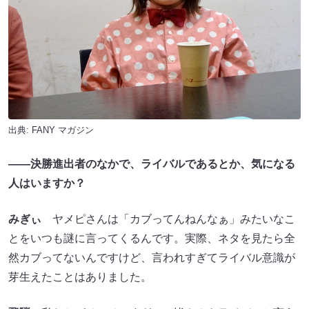
出典:
FANY マガジン
――決勝進出者のなかで、ライバルであるとか、気になる
人はいますか？
みぎぃ
ヤメピさんは「カブってんねんなぁ」みたいなこ
とをいつも謎に言ってくるんです。実際、ネタを見たら全
然カブってないんですけど、言われすぎてライバル意識が
芽生えたことはありました。