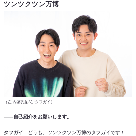
ツンツクツン万博
（左:内藤孔佑/右:タフガイ）
――自己紹介をお願いします。
タフガイ
どうも、ツンツクツン万博のタフガイです！