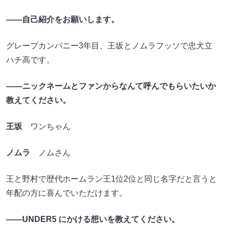
――自己紹介をお願いします。
グレープカンパニー3年目、王坂とノムラフッソで忠犬立
ハチ高です。
――ニックネームとファンからなんて呼んでもらいたいか
教えてください。
王坂
ワンちゃん
ノムラ
ノムさん
王と野村で歴代ホームラン王1位2位と同じ名字だと言うと
年配の方に喜んでいただけます。
――UNDER5 にかける想いを教えてください。