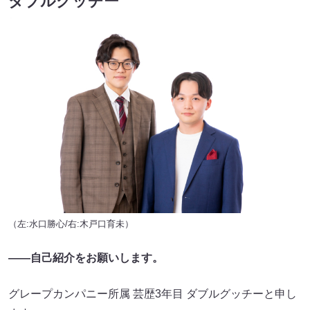
ダブルグッチー
（左:水口勝心/右:木戸口育未）
――自己紹介をお願いします。
グレープカンパニー所属 芸歴3年目 ダブルグッチーと申し