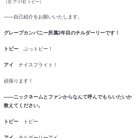
（左:アイ/右:トビー）
――自己紹介をお願いいたします。
グレープカンパニー所属2年目のチルダーリーです！
トビー
ぶっトビー！
アイ
ナイスフライト！
頑張ります！
――ニックネームとファンからなんて呼んでもらいたいか
教えてください。
トビー
トビー
アイ
チルダーリーアイ