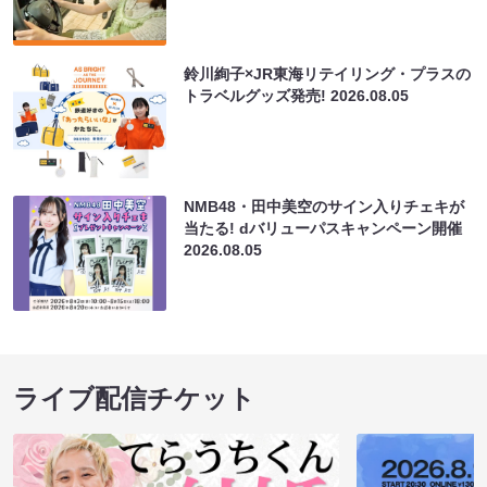
鈴川絢子×JR東海リテイリング・プラスの
トラベルグッズ発売!
2026.08.05
NMB48・田中美空のサイン入りチェキが
当たる! dバリューパスキャンペーン開催
2026.08.05
ライブ配信チケット