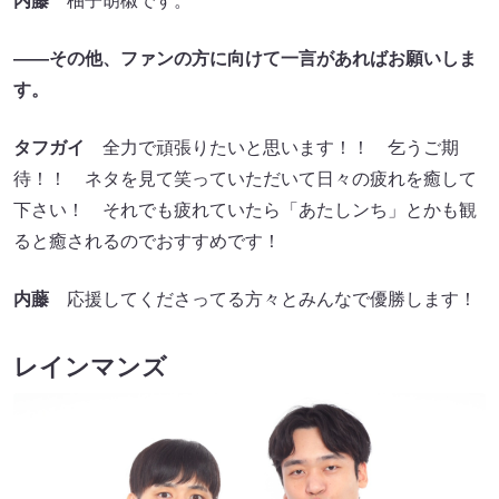
内藤
柚子胡椒です。
――その他、ファンの方に向けて一言があればお願いしま
す。
タフガイ
全力で頑張りたいと思います！！ 乞うご期
待！！ ネタを見て笑っていただいて日々の疲れを癒して
下さい！ それでも疲れていたら「あたしンち」とかも観
ると癒されるのでおすすめです！
内藤
応援してくださってる方々とみんなで優勝します！
レインマンズ