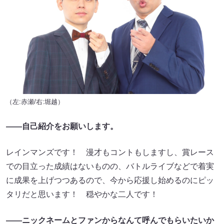
（左:赤瀬/右:堀越）
――自己紹介をお願いします。
レインマンズです！ 漫才もコントもしますし、賞レース
での目立った成績はないものの、バトルライブなどで着実
に成果を上げつつあるので、今から応援し始めるのにピッ
タリだと思います！ 穏やかな二人です！
――ニックネームとファンからなんて呼んでもらいたいか