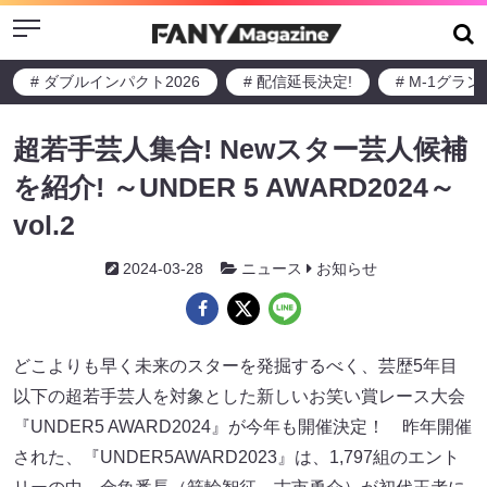
Menu
# ダブルインパクト2026
# 配信延長決定!
# M-1グラ
超若手芸人集合! Newスター芸人候補
を紹介! ～UNDER 5 AWARD2024～
vol.2
2024-03-28
ニュース
お知らせ
どこよりも早く未来のスターを発掘するべく、芸歴5年目
以下の超若手芸人を対象とした新しいお笑い賞レース大会
『UNDER5 AWARD2024』が今年も開催決定！ 昨年開催
された、『UNDER5AWARD2023』は、1,797組のエント