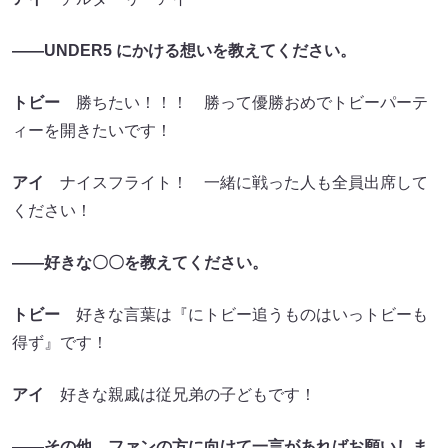
――UNDER5 にかける想いを教えてください。
トビー
勝ちたい！！！ 勝って優勝おめでトビーパーテ
ィーを開きたいです！
アイ
ナイスフライト！ 一緒に戦った人も全員出席して
ください！
――好きな〇〇を教えてください。
トビー
好きな言葉は『にトビー追うものはいっトビーも
得ず』です！
アイ
好きな親戚は従兄弟の子どもです！
――その他、ファンの方に向けて一言があればお願いしま