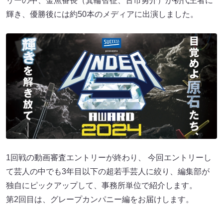
リーの中、金魚番長（箕輪智征、古市勇介）が初代王者に
輝き、優勝後には約50本のメディアに出演しました。
1回戦の動画審査エントリーが終わり、 今回エントリーし
て芸人の中でも3年目以下の超若手芸人に絞り、編集部が
独自にピックアップして、事務所単位で紹介します。
第2回目は、グレープカンパニー編をお届けします。