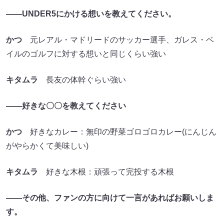
――UNDER5にかける想いを教えてください。
かつ
元レアル・マドリードのサッカー選手、ガレス・ベ
イルのゴルフに対する想いと同じくらい強い
キタムラ
長友の体幹ぐらい強い
――好きな〇〇を教えてください
かつ
好きなカレー：無印の野菜ゴロゴロカレー(にんじん
がやらかくて美味しい)
キタムラ
好きな木根：頑張って完投する木根
――その他、ファンの方に向けて一言があればお願いしま
す。