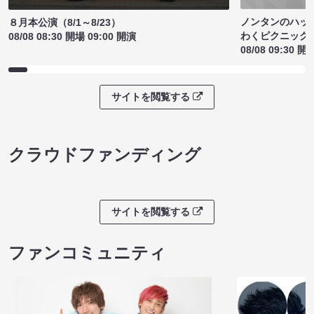
ノンタンのハッ
８月本公演（8/1～8/23）
わくピクニック
08/08 08:30 開場 09:00 開演
08/08 09:30 開
サイトを閲覧する
クラウドファンディング
サイトを閲覧する
ファンコミュニティ