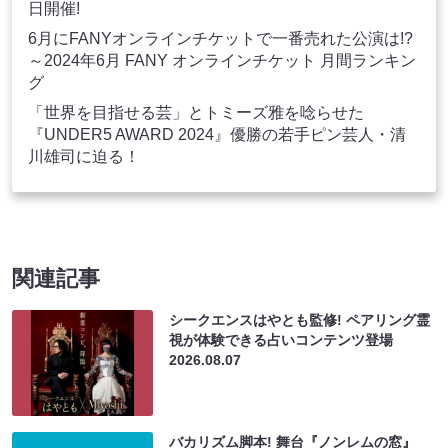
日開催!
6月にFANYオンラインチケットで一番売れた公演は!?
～2024年6月 FANY オンラインチケット 月間ランキン
グ
「世界を目指せる芸」とトミーズ雅を唸らせた
『UNDER5 AWARD 2024』優勝の若手ピン芸人・清
川雄司に迫る！
関連記事
シークエンスはやとも監修! ペアリング霊
視が体験できる占いコンテンツ登場
2026.08.07
バカリズム脚本! 舞台『ノンレムの窓』