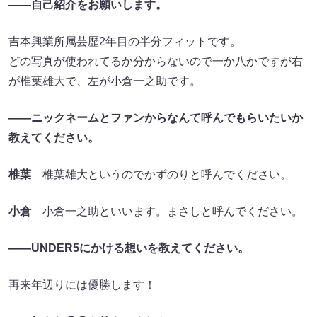
――自己紹介をお願いします。
吉本興業所属芸歴2年目の半分フィットです。
どの写真が使われてるか分からないので一か八かですが右
が椎葉雄大で、左が小倉一之助です。
――ニックネームとファンからなんて呼んでもらいたいか
教えてください。
椎葉
椎葉雄大というのでかずのりと呼んでください。
小倉
小倉一之助といいます。まさしと呼んでください。
――UNDER5にかける想いを教えてください。
再来年辺りには優勝します！