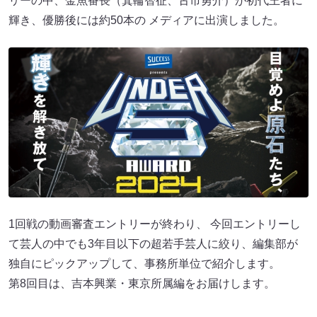
リーの中、金魚番長（箕輪智征、古市勇介）が初代王者に
輝き、優勝後には約50本の メディアに出演しました。
1回戦の動画審査エントリーが終わり、 今回エントリーし
て芸人の中でも3年目以下の超若手芸人に絞り、編集部が
独自にピックアップして、事務所単位で紹介します。
第8回目は、吉本興業・東京所属編をお届けします。