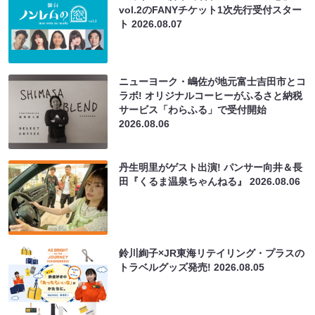
vol.2のFANYチケット1次先行受付スター
ト
2026.08.07
ニューヨーク・嶋佐が地元富士吉田市とコ
ラボ! オリジナルコーヒーがふるさと納税
サービス「わらふる」で受付開始
2026.08.06
丹生明里がゲスト出演! パンサー向井＆長
田『くるま温泉ちゃんねる』
2026.08.06
鈴川絢子×JR東海リテイリング・プラスの
トラベルグッズ発売!
2026.08.05