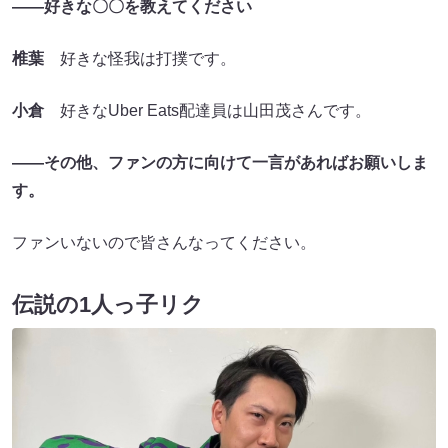
――好きな〇〇を教えてください
椎葉
好きな怪我は打撲です。
小倉
好きなUber Eats配達員は山田茂さんです。
――その他、ファンの方に向けて一言があればお願いしま
す。
ファンいないので皆さんなってください。
伝説の1人っ子リク