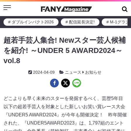
Menu
# ダブルインパクト2026
# 配信延長決定!
# M-1グラ
超若手芸人集合! Newスター芸人候補
を紹介! ～UNDER 5 AWARD2024～
vol.8
2024-04-09
ニュース
お知らせ
どこよりも早く未来のスターを発掘するべく、芸歴5年目
以下の超若手芸人を対象とした新しいお笑い賞レース大会
『UNDER5 AWARD2024』が今年も開催決定！ 昨年開催
された、『UNDER5AWARD2023』は、1,797組のエント