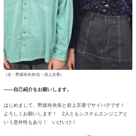
（左：野坂玲央奈/右：岩上京香）
――自己紹介をお願いします。
はじめまして、野坂玲央奈と岩上京香でサイハテです！
よろしくお願いします！ 2人ともシステムエンジニアと
いう意外性もあり！ いけいけ！