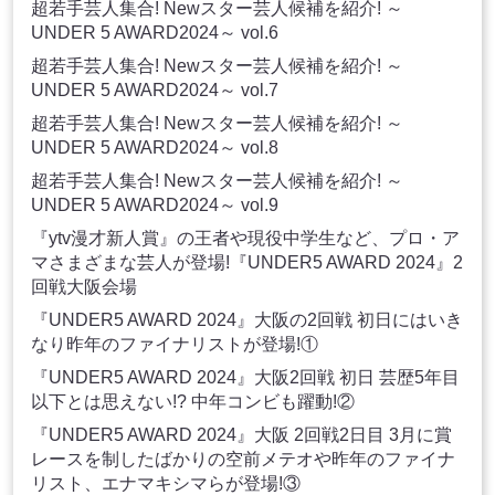
超若手芸人集合! Newスター芸人候補を紹介! ～
UNDER 5 AWARD2024～ vol.6
超若手芸人集合! Newスター芸人候補を紹介! ～
UNDER 5 AWARD2024～ vol.7
超若手芸人集合! Newスター芸人候補を紹介! ～
UNDER 5 AWARD2024～ vol.8
超若手芸人集合! Newスター芸人候補を紹介! ～
UNDER 5 AWARD2024～ vol.9
『ytv漫才新人賞』の王者や現役中学生など、プロ・ア
マさまざまな芸人が登場!『UNDER5 AWARD 2024』2
回戦大阪会場
『UNDER5 AWARD 2024』大阪の2回戦 初日にはいき
なり昨年のファイナリストが登場!①
『UNDER5 AWARD 2024』大阪2回戦 初日 芸歴5年目
以下とは思えない!? 中年コンビも躍動!②
『UNDER5 AWARD 2024』大阪 2回戦2日目 3月に賞
レースを制したばかりの空前メテオや昨年のファイナ
リスト、エナマキシマらが登場!③