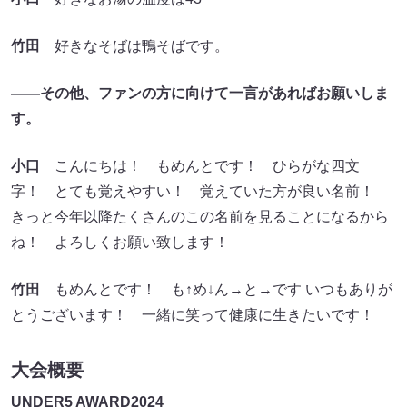
竹田
好きなそばは鴨そばです。
――その他、ファンの方に向けて一言があればお願いしま
す。
小口
こんにちは！ もめんとです！ ひらがな四文
字！ とても覚えやすい！ 覚えていた方が良い名前！
きっと今年以降たくさんのこの名前を見ることになるから
ね！ よろしくお願い致します！
竹田
もめんとです！ も↑め↓ん→と→です いつもありが
とうございます！ 一緒に笑って健康に生きたいです！
大会概要
UNDER5 AWARD2024