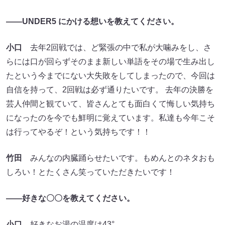
――UNDER5 にかける想いを教えてください。
小口
去年2回戦では、ど緊張の中で私が大噛みをし、さ
らには口が回らずそのまま新しい単語をその場で生み出し
たという今までにない大失敗をしてしまったので、今回は
自信を持って、2回戦は必ず通りたいです。 去年の決勝を
芸人仲間と観ていて、皆さんとても面白くて悔しい気持ち
になったのを今でも鮮明に覚えています。私達も今年こそ
は行ってやるぞ！という気持ちです！！
竹田
みんなの内臓踊らせたいです。もめんとのネタおも
しろい！とたくさん笑っていただきたいです！
――好きな〇〇を教えてください。
小口
好きなお湯の温度は43°