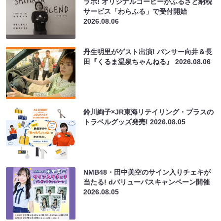
ラボ! オリジナルコーヒーがふるさと納税
サービス「わらふる」で受付開始
2026.08.06
丹生明里がゲスト出演! パンサー向井＆長
田『くるま温泉ちゃんねる』
2026.08.06
鈴川絢子×JR東海リテイリング・プラスの
トラベルグッズ発売!
2026.08.05
NMB48・田中美空のサイン入りチェキが
当たる! dバリューパスキャンペーン開催
2026.08.05