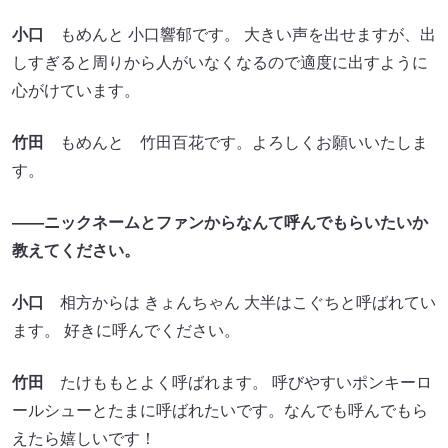
小口
もめんと 小口響郁です。 大きい声を出せますが、出
しすぎると周りから人がいなくなるので適度に出すように
心がけています。
竹田
もめんと 竹田百花です。よろしくお願いいたしま
す。
――ニックネームとファンからなんて呼んでもらいたいか
教えてください。
小口
相方からは きょんちゃん 大半はこぐちと呼ばれてい
ます。 好きに呼んでください。
竹田
たけももとよく呼ばれます。 呼びやすいポンキーロ
ールシューとたまに呼ばれたいです。なんでも呼んでもら
えたら嬉しいです！