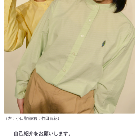
（左：小口響郁/右：竹田百花）
――自己紹介をお願いします。