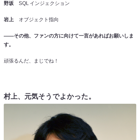
野坂
SQL インジェクション
岩上
オブジェクト指向
――その他、ファンの方に向けて一言があればお願いしま
す。
頑張るんだ、まじでね！
村上、元気そうでよかった。