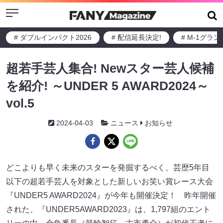
Menu
# ダブルインパクト2026
# 配信延長決定!
# M-1グラ
超若手芸人集合! Newスター芸人候補
を紹介! ～UNDER 5 AWARD2024～
vol.5
2024-04-03
ニュース
お知らせ
どこよりも早く未来のスターを発掘するべく、芸歴5年目
以下の超若手芸人を対象とした新しいお笑い賞レース大会
『UNDER5 AWARD2024』が今年も開催決定！ 昨年開催
された、『UNDER5AWARD2023』は、1,797組のエント