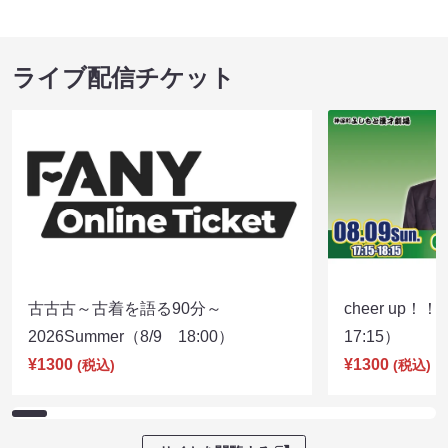
ライブ配信チケット
古古古～古着を語る90分～
cheer up！
2026Summer（8/9 18:00）
17:15）
¥1300
¥1300
(税込)
(税込)