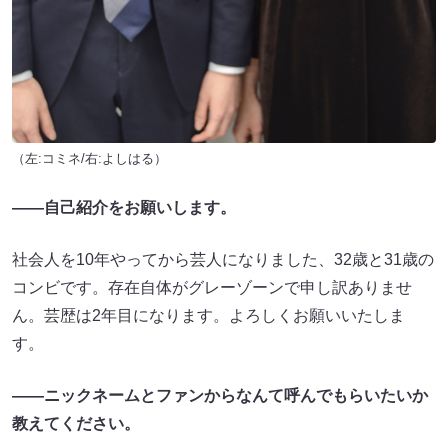
（左:コミネ/右:よしはる）
――自己紹介をお願いします。
社会人を10年やってから芸人になりました、32歳と31歳の
コンビです。存在自体がグレーゾーンで申し訳ありませ
ん。芸歴は2年目になります。よろしくお願いいたしま
す。
――ニックネームとファンからなんて呼んでもらいたいか
教えてください。