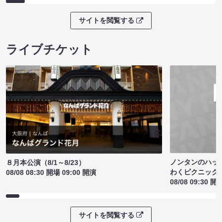
サイトを閲覧する
ライブチケット
ノンタンのハッ
８月本公演（8/1～8/23）
わくピクニック
08/08 08:30 開場 09:00 開演
08/08 09:30 開
サイトを閲覧する