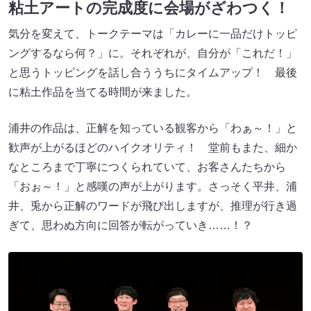
粘土アートの完成度に会場がざわつく！
気分を変えて、トークテーマは「カレーに一品だけトッピ
ングするなら何？」に。それぞれが、自分が「これだ！」
と思うトッピングを話し合ううちにタイムアップ！ 最後
に粘土作品を当てる時間が来ました。
浦井の作品は、正解を知っている観客から「わぁ～！」と
歓声が上がるほどのハイクオリティ！ 堂前もまた、細か
なところまで丁寧につくられていて、お客さんたちから
「おぉ～！」と感嘆の声が上がります。さっそく平井、浦
井、兎から正解のワードが飛び出しますが、推理が行き過
ぎて、思わぬ方向に回答が転がっていき……！？