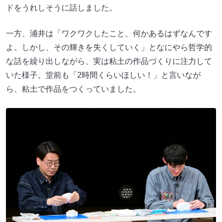
ドをうれしそうに話しました。
一方、浦井は「ワクワクしたこと、何かあるはずなんです
よ。しかし、その輝きを失くしていく」となにやら哲学的
な話を繰り出しながら、実は粘土の作品づくりに注力して
いた様子。堂前も「2時間くらいほしい！」と言いなが
ら、粘土で作品をつくっていました。