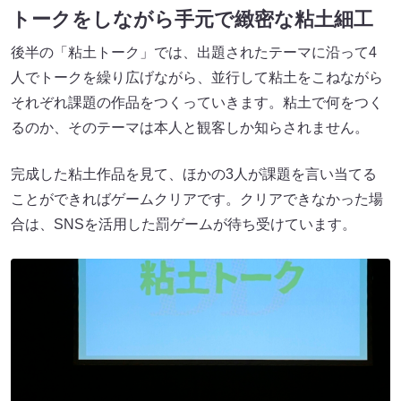
トークをしながら手元で緻密な粘土細工
後半の「粘土トーク」では、出題されたテーマに沿って4
人でトークを繰り広げながら、並行して粘土をこねながら
それぞれ課題の作品をつくっていきます。粘土で何をつく
るのか、そのテーマは本人と観客しか知らされません。
完成した粘土作品を見て、ほかの3人が課題を言い当てる
ことができればゲームクリアです。クリアできなかった場
合は、SNSを活用した罰ゲームが待ち受けています。