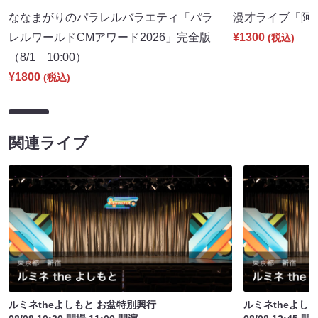
ななまがりのパラレルバラエティ「パラ
漫才ライブ「阿吽」
レルワールドCMアワード2026」完全版
¥1300
(税込)
（8/1 10:00）
¥1800
(税込)
関連ライブ
ルミネtheよしもと お盆特別興行
ルミネtheよし