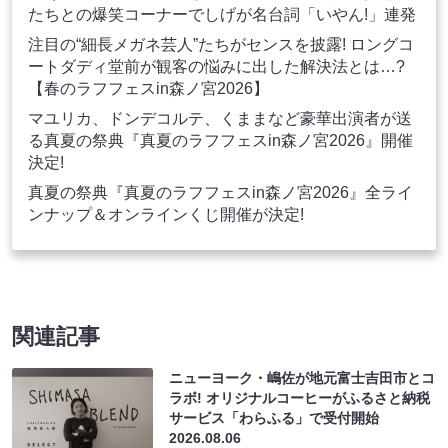
たちとの爆笑コーナーでしげが名台詞「いやん!」連発
注目の“細長メガネ芸人”たちがセンスを披露! ロングコ
ートダディ堂前が観客の悩みに出した解決法とは…?
【春のラフフェスin森ノ宮2026】
マユリカ、ドンデコルテ、くままなど豪華出演者が送
る真夏の祭典『真夏のラフフェスin森ノ宮2026』開催
決定!
真夏の祭典『真夏のラフフェスin森ノ宮2026』全ライ
ンナップ＆オンラインくじ開催が決定!
関連記事
ニューヨーク・嶋佐が地元富士吉田市とコ
ラボ! オリジナルコーヒーがふるさと納税
サービス「わらふる」で受付開始
2026.08.06