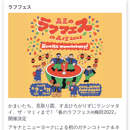
ラフフェス
かまいたち、見取り図、すゑひろがりずにランジャタ
イ、ザ・マミィまで ! 『春のラフフェスin梅田2022』
開催決定
アキナとニューヨークによる初のガチンコトーク＆ネ