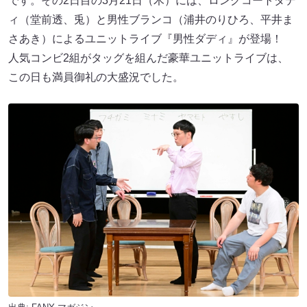
です。その2日目の3月21日（木）には、ロングコートダデ
ィ（堂前透、兎）と男性ブランコ（浦井のりひろ、平井ま
さあき）によるユニットライブ『男性ダディ』が登場！
人気コンビ2組がタッグを組んだ豪華ユニットライブは、
この日も満員御礼の大盛況でした。