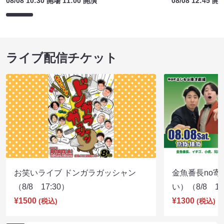
08/08 10:30 開場 11:00 開演
08/08 12:45 開
ライブ配信チケット
お笑いライブ ドンガラガッシャン
金魚番長no
（8/8 17:30）
い）（8/8 17
¥1500
¥1300
(税込)
(税込)