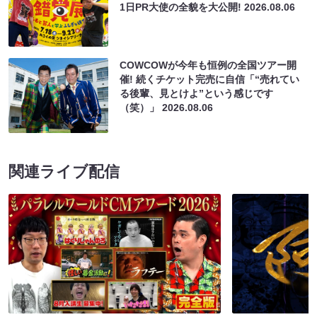
1日PR大使の全貌を大公開!
2026.08.06
COWCOWが今年も恒例の全国ツアー開
催! 続くチケット完売に自信「“売れてい
る後輩、見とけよ”という感じです
（笑）」
2026.08.06
関連ライブ配信