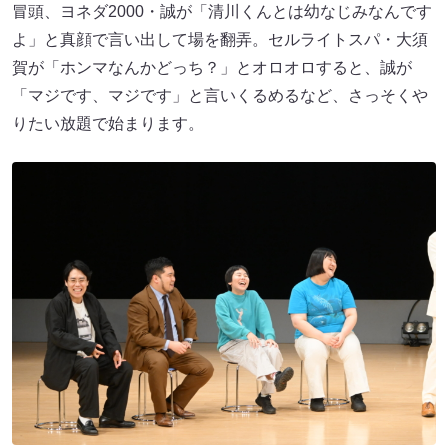
冒頭、ヨネダ2000・誠が「清川くんとは幼なじみなんです
よ」と真顔で言い出して場を翻弄。セルライトスパ・大須
賀が「ホンマなんかどっち？」とオロオロすると、誠が
「マジです、マジです」と言いくるめるなど、さっそくや
りたい放題で始まります。