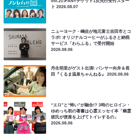
vol.2のFANYチケット1次先行受付スター
ト
2026.08.07
ニューヨーク・嶋佐が地元富士吉田市とコ
ラボ! オリジナルコーヒーがふるさと納税
サービス「わらふる」で受付開始
2026.08.06
丹生明里がゲスト出演! パンサー向井＆長
田『くるま温泉ちゃんねる』
2026.08.06
“エロ”と“怖い”が融合!? 3時のヒロイン・
ゆめっち初の著書は心霊エッセイ本「幽霊
彼氏が便座を上げてトイレするの」
2026.08.06