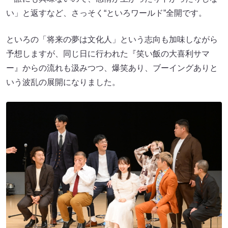
い」と返すなど、さっそく“といろワールド”全開です。
といろの「将来の夢は文化人」という志向も加味しながら
予想しますが、同じ日に行われた『笑い飯の大喜利サマ
ー』からの流れも汲みつつ、爆笑あり、ブーイングありと
いう波乱の展開になりました。︎