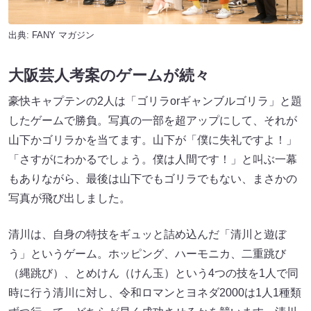
出典:
FANY マガジン
大阪芸人考案のゲームが続々
豪快キャプテンの2人は「ゴリラorギャンブルゴリラ」と題
したゲームで勝負。写真の一部を超アップにして、それが
山下かゴリラかを当てます。山下が「僕に失礼ですよ！」
「さすがにわかるでしょう。僕は人間です！」と叫ぶ一幕
もありながら、最後は山下でもゴリラでもない、まさかの
写真が飛び出しました。
清川は、自身の特技をギュッと詰め込んだ「清川と遊ぼ
う」というゲーム。ホッピング、ハーモニカ、二重跳び
（縄跳び）、とめけん（けん玉）という4つの技を1人で同
時に行う清川に対し、令和ロマンとヨネダ2000は1人1種類