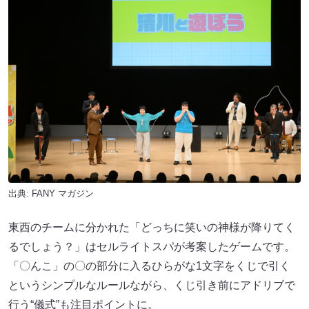
出典:
FANY マガジン
東西のチームに分かれた「どっちに笑いの神様が降りてく
るでしょう？」はセルライトスパが考案したゲームです。
「〇んこ」の〇の部分に入るひらがな1文字をくじで引く
というシンプルなルールながら、くじ引き前にアドリブで
行う“儀式”も注目ポイントに。