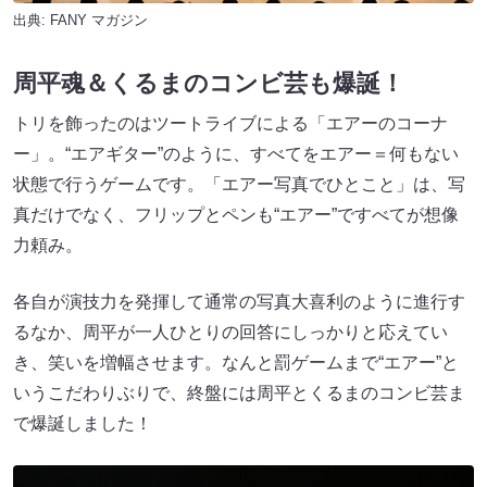
出典:
FANY マガジン
周平魂＆くるまのコンビ芸も爆誕！
トリを飾ったのはツートライブによる「エアーのコーナ
ー」。“エアギター”のように、すべてをエアー＝何もない
状態で行うゲームです。「エアー写真でひとこと」は、写
真だけでなく、フリップとペンも“エアー”ですべてが想像
力頼み。
各自が演技力を発揮して通常の写真大喜利のように進行す
るなか、周平が一人ひとりの回答にしっかりと応えてい
き、笑いを増幅させます。なんと罰ゲームまで“エアー”と
いうこだわりぶりで、終盤には周平とくるまのコンビ芸ま
で爆誕しました！