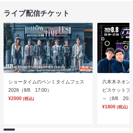
ライブ配信チケット
ショータイムのペンミタイムフェス
六本木ネオン
2026（8/8 17:00）
ビスケットブラ
¥2000
～（8/8 20:
(税込)
¥1800
(税込)