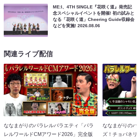
ME:I、4TH SINGLE『花咲く道』発売記
念スペシャルイベントを開催! 初の試みと
なる「花咲く道」Cheering Guide収録会
などを実施!
2026.08.06
関連ライブ配信
ななまがりのパラレルバラエティ「パラ
ななまがりのパ
レルワールドCMアワード2026」完全版
ズ！チョパネリ