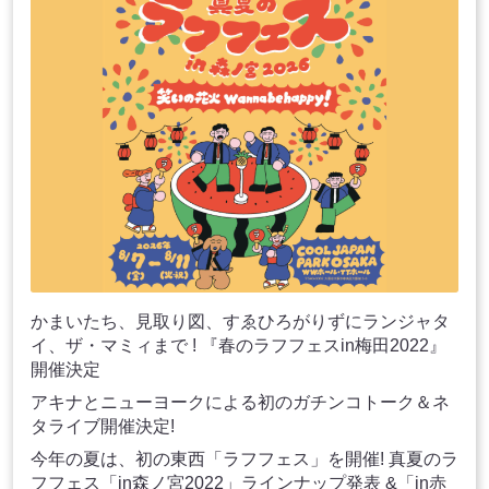
かまいたち、見取り図、すゑひろがりずにランジャタ
イ、ザ・マミィまで ! 『春のラフフェスin梅田2022』
開催決定
アキナとニューヨークによる初のガチンコトーク＆ネ
タライブ開催決定!
今年の夏は、初の東西「ラフフェス」を開催! 真夏のラ
フフェス「in森ノ宮2022」ラインナップ発表 &「in赤