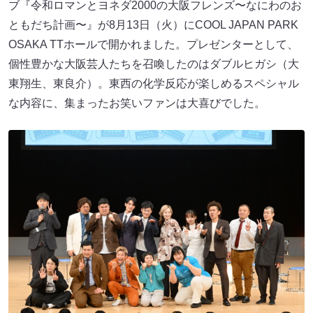
ブ『令和ロマンとヨネダ2000の大阪フレンズ〜なにわのお
ともだち計画〜』が8月13日（火）にCOOL JAPAN PARK
OSAKA TTホールで開かれました。プレゼンターとして、
個性豊かな大阪芸人たちを召喚したのはダブルヒガシ（大
東翔生、東良介）。東西の化学反応が楽しめるスペシャル
な内容に、集まったお笑いファンは大喜びでした。