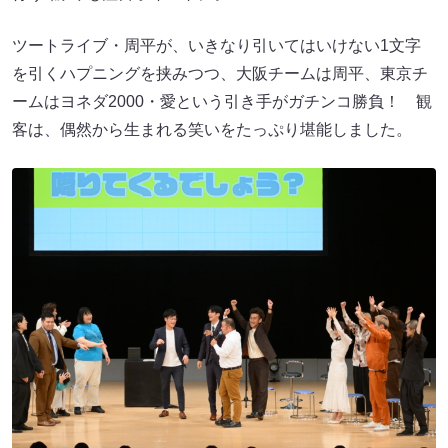
ツートライブ・周平が、いきなり引いてはいけない1文字
を引くハプニングを挟みつつ、大阪チームは周平、東京チ
ームはヨネダ2000・愛という引き手がガチンコ勝負！ 観
客は、偶然から生まれる笑いをたっぷり堪能しました。