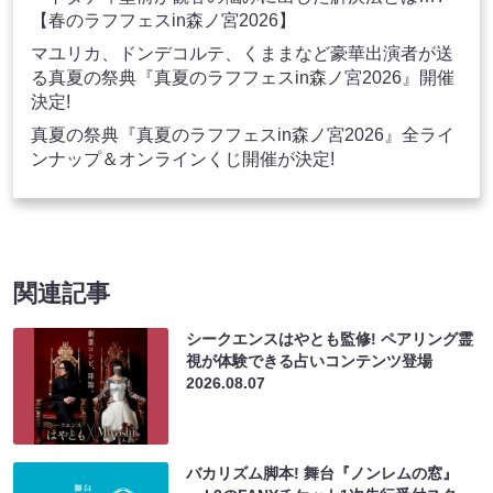
【春のラフフェスin森ノ宮2026】
マユリカ、ドンデコルテ、くままなど豪華出演者が送
る真夏の祭典『真夏のラフフェスin森ノ宮2026』開催
決定!
真夏の祭典『真夏のラフフェスin森ノ宮2026』全ライ
ンナップ＆オンラインくじ開催が決定!
関連記事
シークエンスはやとも監修! ペアリング霊
視が体験できる占いコンテンツ登場
2026.08.07
バカリズム脚本! 舞台『ノンレムの窓』