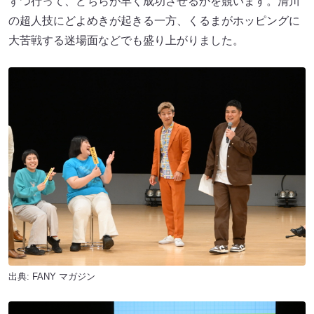
ずつ行って、どちらが早く成功させるかを競います。清川
の超人技にどよめきが起きる一方、くるまがホッピングに
大苦戦する迷場面などでも盛り上がりました。
出典:
FANY マガジン