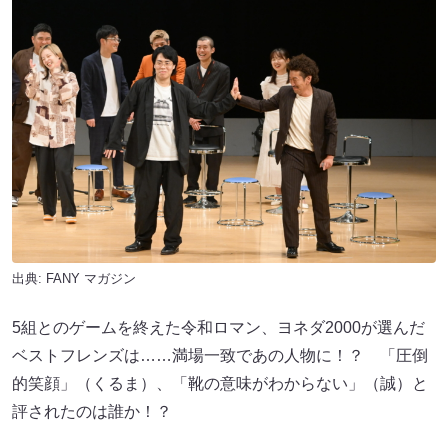
出典:
FANY マガジン
5組とのゲームを終えた令和ロマン、ヨネダ2000が選んだ
ベストフレンズは……満場一致であの人物に！？ 「圧倒
的笑顔」（くるま）、「靴の意味がわからない」（誠）と
評されたのは誰か！？