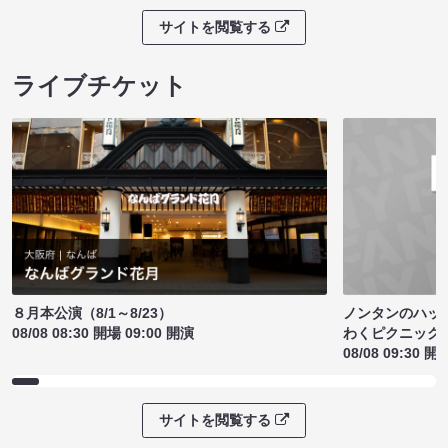
サイトを閲覧する
ライブチケット
ノンタンのハッ
８月本公演（8/1～8/23）
わくピクニック
08/08 08:30 開場 09:00 開演
08/08 09:30 開
サイトを閲覧する