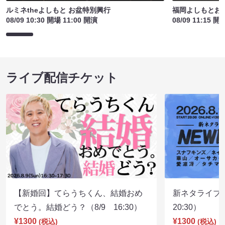
ルミネtheよしもと お盆特別興行
福岡よしもとお
08/09 10:30 開場 11:00 開演
08/09 11:15 開
ライブ配信チケット
【新婚回】てらうちくん、結婚おめ
新ネタライブN
でとう。結婚どう？（8/9 16:30）
20:30）
¥1300
¥1300
(税込)
(税込)