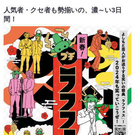
人気者・クセ者も勢揃いの、濃～い3日
間！