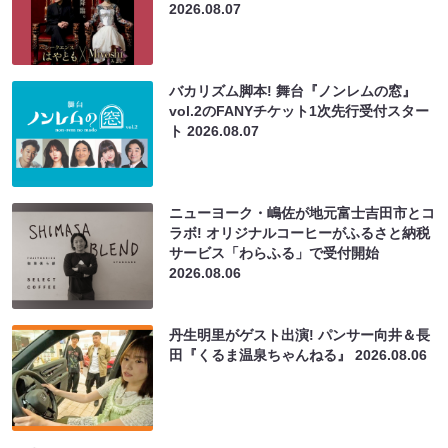
2026.08.07
バカリズム脚本! 舞台『ノンレムの窓』
vol.2のFANYチケット1次先行受付スター
ト
2026.08.07
ニューヨーク・嶋佐が地元富士吉田市とコ
ラボ! オリジナルコーヒーがふるさと納税
サービス「わらふる」で受付開始
2026.08.06
丹生明里がゲスト出演! パンサー向井＆長
田『くるま温泉ちゃんねる』
2026.08.06