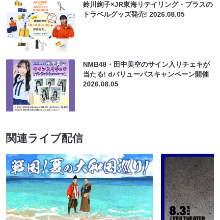
鈴川絢子×JR東海リテイリング・プラスの
トラベルグッズ発売!
2026.08.05
NMB48・田中美空のサイン入りチェキが
当たる! dバリューパスキャンペーン開催
2026.08.05
関連ライブ配信