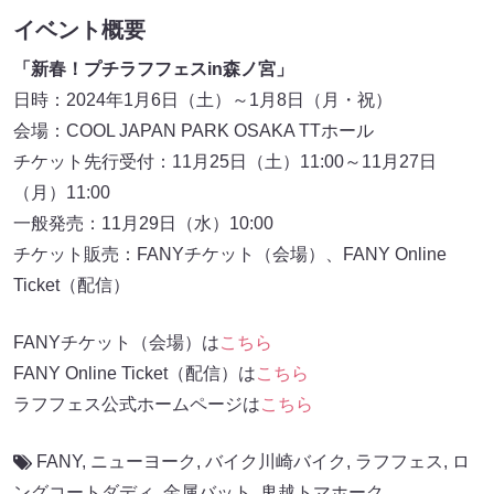
イベント概要
「新春！プチラフフェスin森ノ宮」
日時：2024年1月6日（土）～1月8日（月・祝）
会場：COOL JAPAN PARK OSAKA TTホール
チケット先行受付：11月25日（土）11:00～11月27日
（月）11:00
一般発売：11月29日（水）10:00
チケット販売：FANYチケット（会場）、FANY Online
Ticket（配信）
FANYチケット（会場）は
こちら
FANY Online Ticket（配信）は
こちら
ラフフェス公式ホームページは
こちら
FANY
,
ニューヨーク
,
バイク川崎バイク
,
ラフフェス
,
ロ
ングコートダディ
,
金属バット
,
鬼越トマホーク