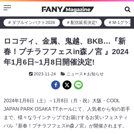
Menu
# ダブルインパクト2026
# 配信延長決定!
# M-1グラ
ロコディ、金属、鬼越、BKB…『新
春！プチラフフェスin森ノ宮 』2024
年1月6日~1月8日開催決定!
2023-11-24
ニュース
お知らせ
2024年1月6日（土）～1月8日（月・祝）大阪・COOL
JAPAN PARK OSAKA TTホールにて、人気者から旬の若手
まで、様々なラインナップでお届けするお笑いフェスティ
バル『新春！プチラフフェスin森ノ宮』が開催されます。