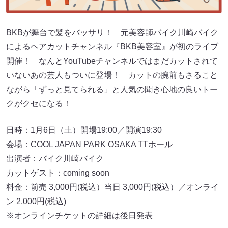
BKBが舞台で髪をバッサリ！ 元美容師バイク川崎バイク
によるヘアカットチャンネル『BKB美容室』が初のライブ
開催！ なんとYouTubeチャンネルではまだカットされて
いないあの芸人もついに登場！ カットの腕前もさること
ながら「ずっと見てられる」と人気の聞き心地の良いトー
クがクセになる！
日時：1月6日（土）開場19:00／開演19:30
会場：COOL JAPAN PARK OSAKA TTホール
出演者：バイク川崎バイク
カットゲスト：coming soon
料金：前売 3,000円(税込）当日 3,000円(税込）／オンライ
ン 2,000円(税込)
※オンラインチケットの詳細は後日発表