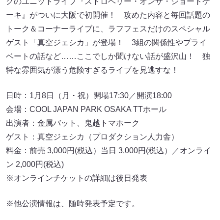
クのユニットライブ『ストロベリー・オンザ・ショートケ
ーキ』がついに大阪で初開催！ 攻めた内容と毎回話題の
トーク＆コーナーライブに、ラフフェスだけのスペシャル
ゲスト「真空ジェシカ」が登場！ 3組の関係性やプライ
ベートの話など……ここでしか聞けない話が盛沢山！ 独
特な雰囲気が漂う危険すぎるライブを見逃すな！
日時：1月8日（月・祝）開場17:30／開演18:00
会場：COOL JAPAN PARK OSAKA TTホール
出演者：金属バット、鬼越トマホーク
ゲスト：真空ジェシカ（プロダクション人力舎）
料金：前売 3,000円(税込）当日 3,000円(税込）／オンライ
ン 2,000円(税込)
※オンラインチケットの詳細は後日発表
※他公演情報は、随時発表予定です。