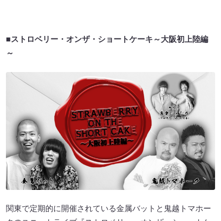
■
ストロベリー・オンザ・ショートケーキ～大阪初上陸編
～
関東で定期的に開催されている金属バットと鬼越トマホー