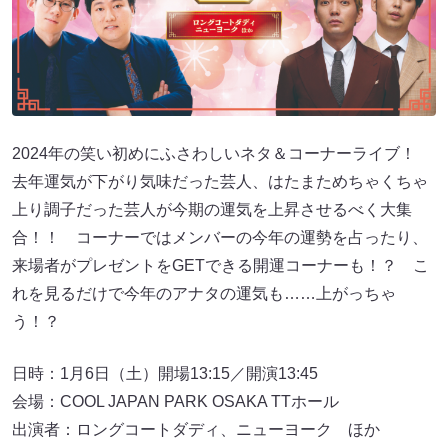
2024年の笑い初めにふさわしいネタ＆コーナーライブ！
去年運気が下がり気味だった芸人、はたまためちゃくちゃ
上り調子だった芸人が今期の運気を上昇させるべく大集
合！！ コーナーではメンバーの今年の運勢を占ったり、
来場者がプレゼントをGETできる開運コーナーも！？ こ
れを見るだけで今年のアナタの運気も……上がっちゃ
う！？
日時：1月6日（土）開場13:15／開演13:45
会場：COOL JAPAN PARK OSAKA TTホール
出演者：ロングコートダディ、ニューヨーク ほか