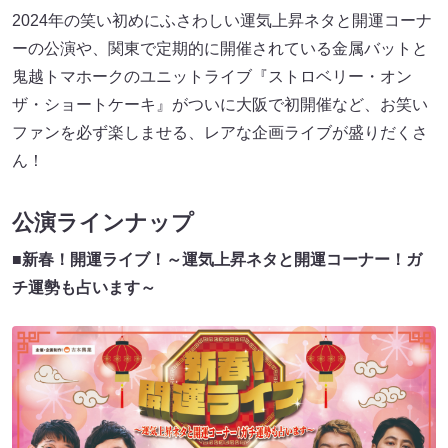
2024年の笑い初めにふさわしい運気上昇ネタと開運コーナ
ーの公演や、関東で定期的に開催されている金属バットと
鬼越トマホークのユニットライブ『ストロベリー・オン
ザ・ショートケーキ』がついに大阪で初開催など、お笑い
ファンを必ず楽しませる、レアな企画ライブが盛りだくさ
ん！
公演ラインナップ
■
新春！開運ライブ！～運気上昇ネタと開運コーナー！ガ
チ運勢も占います～