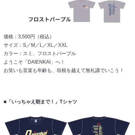
価格：3,500円（税込）
サイズ：S／M／L／XL／XXL
カラー：スミ、フロストパープル
ようこそ「DAIENKAI」へ！
お笑いも音楽も年齢も、垣根を越えて無礼講でいこう！
■「いっちゃえ朝まで！」Tシャツ