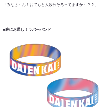
「みなさ～ん！おてもと人数分そろってますか～？？」
■腕にお通し！ラバーバンド