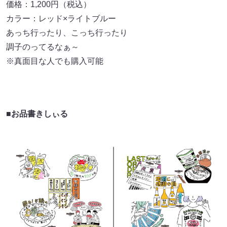
価格：1,200円（税込）
カラー：レッド×ライトブルー
あっち行ったり、こっち行ったり
調子のってるなぁ～
※真面目な人でも購入可能
■お品書きしぃる