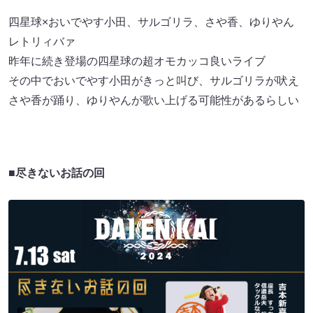
四星球×おいでやす小田、サルゴリラ、さや香、ゆりやん
レトリィバァ
昨年に続き登場の四星球の超オモカッコ良いライブ
その中でおいでやす小田がきっと叫び、サルゴリラが吠え
さや香が踊り、ゆりやんが歌い上げる可能性があるらしい
■尽きないお話の回