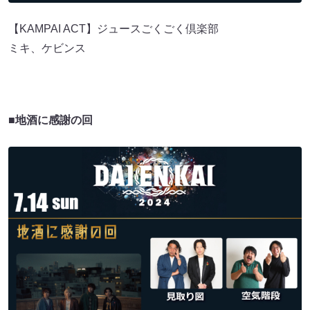
【KAMPAI ACT】ジュースごくごく倶楽部
ミキ、ケビンス
■地酒に感謝の回