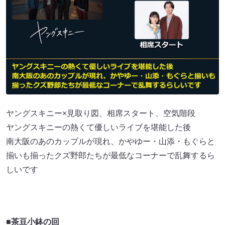
ヤングスキニー×見取り図、相席スタート、空気階段
ヤングスキニーの熱くて優しいライブを堪能した後
南大阪のあのカップルが現れ、かやゆー・山添・もぐらと
揃いも揃ったクズ野郎たちが最低なコーナーで乱舞するら
しいです
■茶豆小鉢の回