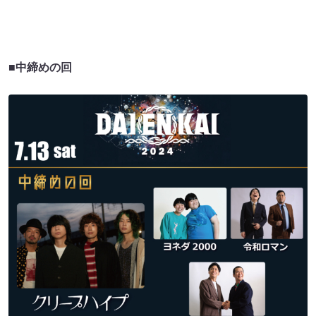
■中締めの回