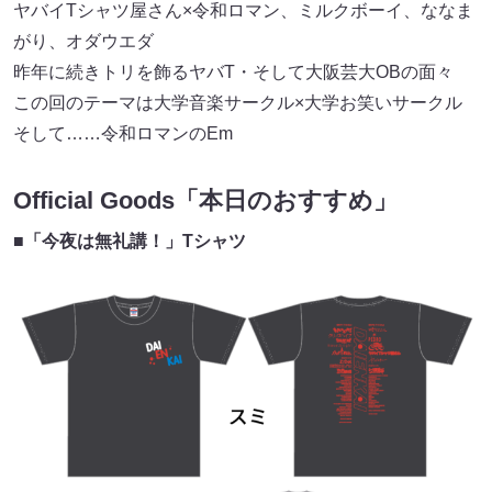
ヤバイTシャツ屋さん×令和ロマン、ミルクボーイ、ななま
がり、オダウエダ
昨年に続きトリを飾るヤバT・そして大阪芸大OBの面々
この回のテーマは大学音楽サークル×大学お笑いサークル
そして……令和ロマンのEm
Official Goods「本日のおすすめ」
■「今夜は無礼講！」Tシャツ