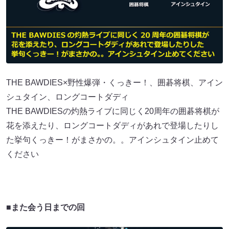
THE BAWDIES×野性爆弾・くっきー！、囲碁将棋、アイン
シュタイン、ロングコートダディ
THE BAWDIESの灼熱ライブに同じく20周年の囲碁将棋が
花を添えたり、ロングコートダディがあれで登場したりし
た挙句くっきー！がまさかの。。アインシュタイン止めて
ください
■また会う日までの回