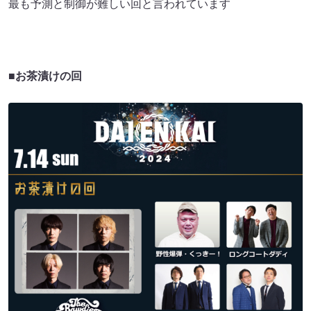
最も予測と制御が難しい回と言われています
■お茶漬けの回