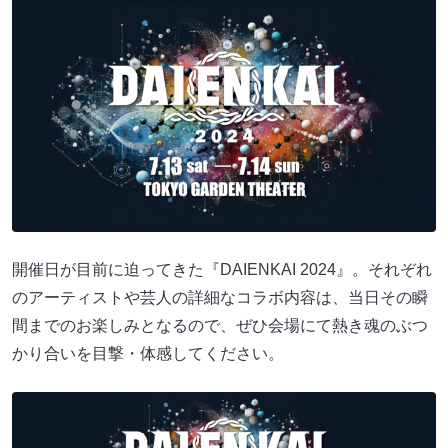
開催日が目前に迫ってきた『DAIENKAI 2024』。それぞれ
のアーティストや芸人の詳細なコラボ内容は、当日その瞬
間までのお楽しみとなるので、ぜひ会場にて熱き魂のぶつ
かり合いを目撃・体感してください。