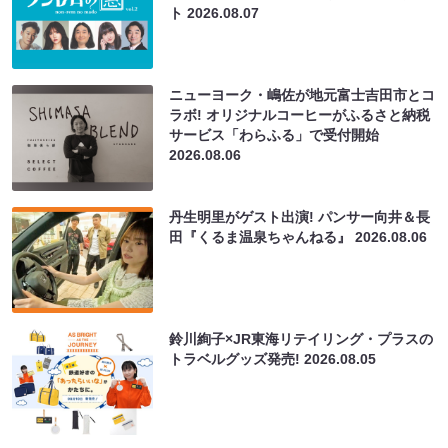
ト
2026.08.07
ニューヨーク・嶋佐が地元富士吉田市とコ
ラボ! オリジナルコーヒーがふるさと納税
サービス「わらふる」で受付開始
2026.08.06
丹生明里がゲスト出演! パンサー向井＆長
田『くるま温泉ちゃんねる』
2026.08.06
鈴川絢子×JR東海リテイリング・プラスの
トラベルグッズ発売!
2026.08.05