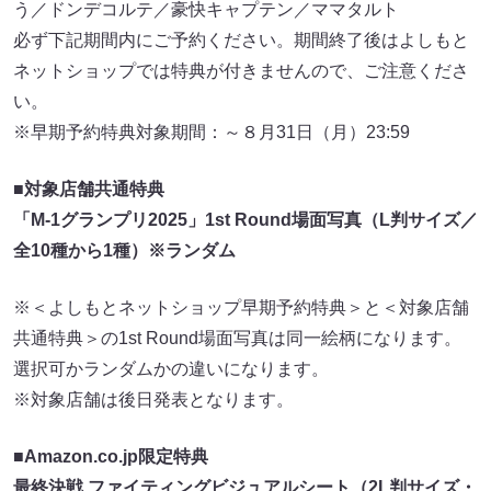
う／ドンデコルテ／豪快キャプテン／ママタルト
必ず下記期間内にご予約ください。期間終了後はよしもと
ネットショップでは特典が付きませんので、ご注意くださ
い。
※早期予約特典対象期間：～８月31日（月）23:59
■対象店舗共通特典
「M-1グランプリ2025」1st Round場面写真（L判サイズ／
全10種から1種）※ランダム
※＜よしもとネットショップ早期予約特典＞と＜対象店舗
共通特典＞の1st Round場面写真は同一絵柄になります。
選択可かランダムかの違いになります。
※対象店舗は後日発表となります。
■Amazon.co.jp限定特典
最終決戦 ファイティングビジュアルシート（2L判サイズ・