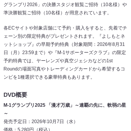
グランプリ2026」の決勝スタジオ観覧ご招待（10名様）や
準決勝観覧ご招待（10名様）が用意されています。
各ECサイトや対象店舗にて予約・購入をすると、先着でチ
ェーン別の限定特典がプレゼントされます。『よしもとネ
ットショップ』の早期予約特典（対象期間：2026年8月31
日（月）23:59まで）や『M-1サポーターズクラブ』の限定
予約特典では、ヤーレンズや真空ジェシカなどの1st
Roundの場面写真やトレーディングカードから希望するコ
ンビを1種選択できる豪華特典もあります。
DVD概要
M-1グランプリ2025 「漫才万歳」～連覇の先に、軟弱の星
～
発売予定日：2026年10月7日（水）
価格：5,280円（税込）