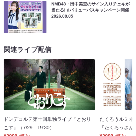
NMB48・田中美空のサイン入りチェキが
当たる! dバリューパスキャンペーン開催
2026.08.05
関連ライブ配信
ドンデコルテ第十回単独ライブ『とおり
たくろうルミネt
こす』（7/29 19:30）
「たくろうさん202