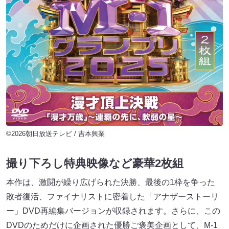
©2026朝日放送テレビ / 吉本興業
撮り下ろし特典映像など豪華2枚組
本作は、激闘が繰り広げられた決勝、最後の1枠を争った
敗者復活、ファイナリストに密着した「アナザーストーリ
ー」DVD再編集バージョンが収録されます。さらに、この
DVDのためだけに企画された優勝ご褒美企画として、M-1