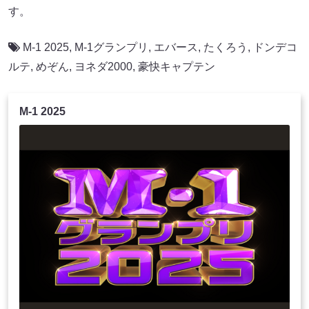
す。
M-1 2025
,
M-1グランプリ
,
エバース
,
たくろう
,
ドンデコ
ルテ
,
めぞん
,
ヨネダ2000
,
豪快キャプテン
M-1 2025