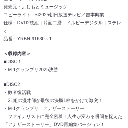
発売元：よしもとミュージック
コピーライト：©2025朝日放送テレビ／吉本興業
仕様：DVD2枚組｜片面二層｜ドルビーデジタル｜ステレ
オ
品番：YRBN-91630～1
＜収録内容＞
■DISC１
・M-1グランプリ2025決勝
■DISC2
・敗者復活戦
21組の漫才師が最後の決勝1枠をかけて激突！
・M-1グランプリ アナザーストーリー
ファイナリストに完全密着！人生が変わる瞬間を捉えた
「アナザーストーリー」DVD再編集バージョン！