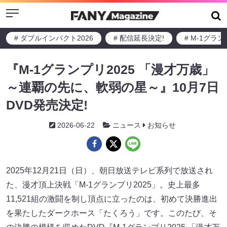
Menu
# ダブルインパクト2026
# 配信延長決定!
# M-1グラ
『M-1グランプリ2025 「漫才万歳」
～連覇の先に、軟弱の星～』10月7日
DVD発売決定!
2026-06-22
ニュース
お知らせ
2025年12月21日（日）、朝日放送テレビ系列で放送され
た、漫才頂上決戦「M-1グランプリ2025」。史上最多
11,521組の激闘を制し頂点に立ったのは、初めて決勝進出
を果たしたダークホース「たくろう」です。このたび、そ