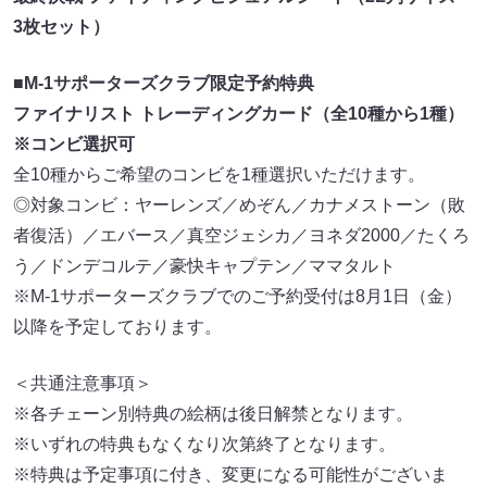
3枚セット）
■M-1サポーターズクラブ限定予約特典
ファイナリスト トレーディングカード（全10種から1種）
※コンビ選択可
全10種からご希望のコンビを1種選択いただけます。
◎対象コンビ：ヤーレンズ／めぞん／カナメストーン（敗
者復活）／エバース／真空ジェシカ／ヨネダ2000／たくろ
う／ドンデコルテ／豪快キャプテン／ママタルト
※M-1サポーターズクラブでのご予約受付は8月1日（金）
以降を予定しております。
＜共通注意事項＞
※各チェーン別特典の絵柄は後日解禁となります。
※いずれの特典もなくなり次第終了となります。
※特典は予定事項に付き、変更になる可能性がございま