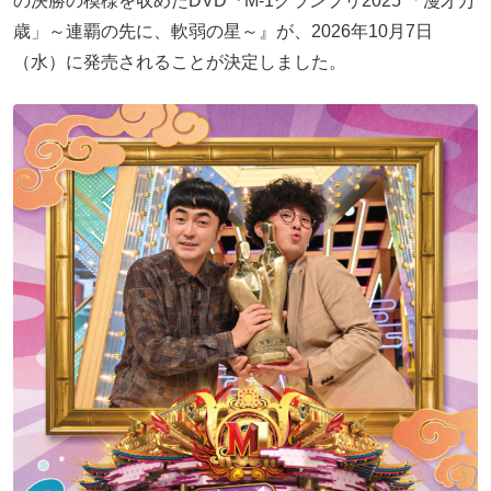
の決勝の模様を収めたDVD『M-1グランプリ2025 「漫才万
歳」～連覇の先に、軟弱の星～』が、2026年10月7日
（水）に発売されることが決定しました。