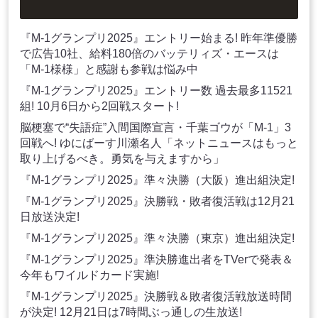
『M-1グランプリ2025』エントリー始まる! 昨年準優勝
で広告10社、給料180倍のバッテリィズ・エースは
「M-1様様」と感謝も参戦は悩み中
『M-1グランプリ2025』エントリー数 過去最多11521
組! 10月6日から2回戦スタート!
脳梗塞で“失語症”入間国際宣言・千葉ゴウが「M-1」3
回戦へ! ゆにばーす川瀬名人「ネットニュースはもっと
取り上げるべき。勇気を与えますから」
『M-1グランプリ2025』準々決勝（大阪）進出組決定!
『M-1グランプリ2025』決勝戦・敗者復活戦は12月21
日放送決定!
『M-1グランプリ2025』準々決勝（東京）進出組決定!
『M-1グランプリ2025』準決勝進出者をTVerで発表＆
今年もワイルドカード実施!
『M-1グランプリ2025』決勝戦＆敗者復活戦放送時間
が決定! 12月21日は7時間ぶっ通しの生放送!