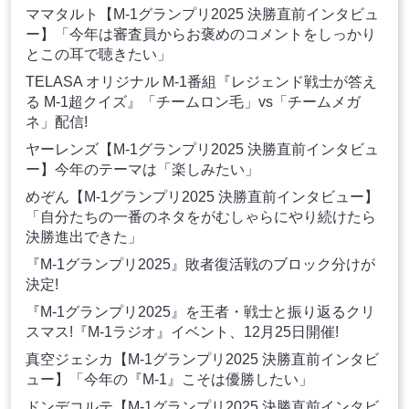
ママタルト【M-1グランプリ2025 決勝直前インタビュ
ー】「今年は審査員からお褒めのコメントをしっかり
とこの耳で聴きたい」
TELASA オリジナル M-1番組『レジェンド戦士が答え
る M-1超クイズ』「チームロン毛」vs「チームメガ
ネ」配信!
ヤーレンズ【M-1グランプリ2025 決勝直前インタビュ
ー】今年のテーマは「楽しみたい」
めぞん【M-1グランプリ2025 決勝直前インタビュー】
「自分たちの一番のネタをがむしゃらにやり続けたら
決勝進出できた」
『M-1グランプリ2025』敗者復活戦のブロック分けが
決定!
『M-1グランプリ2025』を王者・戦士と振り返るクリ
スマス!『M-1ラジオ』イベント、12月25日開催!
真空ジェシカ【M-1グランプリ2025 決勝直前インタビ
ュー】「今年の『M-1』こそは優勝したい」
ドンデコルテ【M-1グランプリ2025 決勝直前インタビ