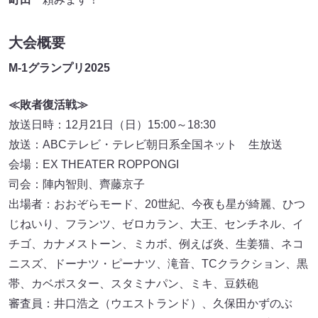
大会概要
M-1グランプリ2025
≪敗者復活戦≫
放送日時：12月21日（日）15:00～18:30
放送：ABCテレビ・テレビ朝日系全国ネット 生放送
会場：EX THEATER ROPPONGI
司会：陣内智則、齊藤京子
出場者：おおぞらモード、20世紀、今夜も星が綺麗、ひつ
じねいり、フランツ、ゼロカラン、大王、センチネル、イ
チゴ、カナメストーン、ミカボ、例えば炎、生姜猫、ネコ
ニスズ、ドーナツ・ピーナツ、滝音、TCクラクション、黒
帯、カベポスター、スタミナパン、ミキ、豆鉄砲
審査員：井口浩之（ウエストランド）、久保田かずのぶ