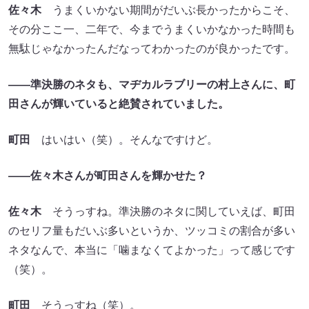
佐々木
うまくいかない期間がだいぶ長かったからこそ、
その分ここ一、二年で、今までうまくいかなかった時間も
無駄じゃなかったんだなってわかったのが良かったです。
――準決勝のネタも、マヂカルラブリーの村上さんに、町
田さんが輝いていると絶賛されていました。
町田
はいはい（笑）。そんなですけど。
――佐々木さんが町田さんを輝かせた？
佐々木
そうっすね。準決勝のネタに関していえば、町田
のセリフ量もだいぶ多いというか、ツッコミの割合が多い
ネタなんで、本当に「噛まなくてよかった」って感じです
（笑）。
町田
そうっすね（笑）。