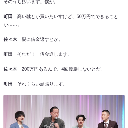
そのうち払います。僕が。
町田
高い靴とか買いたいすけど、50万円でできること
か……。
佐々木
親に借金返すとか。
町田
それだ！ 借金返します。
佐々木
200万円あるんで。4回優勝しないとだ。
町田
それくらい頑張ります。