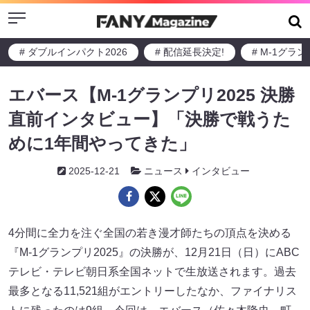
Menu
# ダブルインパクト2026
# 配信延長決定!
# M-1グラ
エバース【M-1グランプリ2025 決勝
直前インタビュー】「決勝で戦うた
めに1年間やってきた」
2025-12-21
ニュース
インタビュー
4分間に全力を注ぐ全国の若き漫才師たちの頂点を決める
『M-1グランプリ2025』の決勝が、12月21日（日）にABC
テレビ・テレビ朝日系全国ネットで生放送されます。過去
最多となる11,521組がエントリーしたなか、ファイナリス