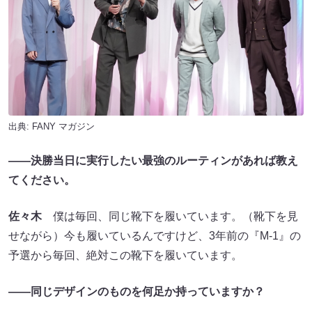
出典:
FANY マガジン
――決勝当日に実行したい最強のルーティンがあれば教え
てください。
佐々木
僕は毎回、同じ靴下を履いています。（靴下を見
せながら）今も履いているんですけど、3年前の『M-1』の
予選から毎回、絶対この靴下を履いています。
――同じデザインのものを何足か持っていますか？