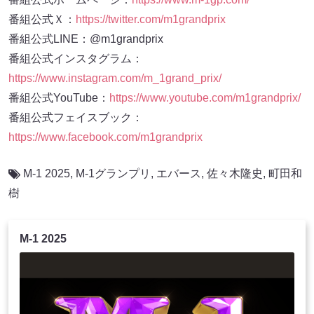
番組公式Ｘ：
https://twitter.com/m1grandprix
番組公式LINE：@m1grandprix
番組公式インスタグラム：
https://www.instagram.com/m_1grand_prix/
番組公式YouTube：
https://www.youtube.com/m1grandprix/
番組公式フェイスブック：
https://www.facebook.com/m1grandprix
M-1 2025
,
M-1グランプリ
,
エバース
,
佐々木隆史
,
町田和
樹
M-1 2025