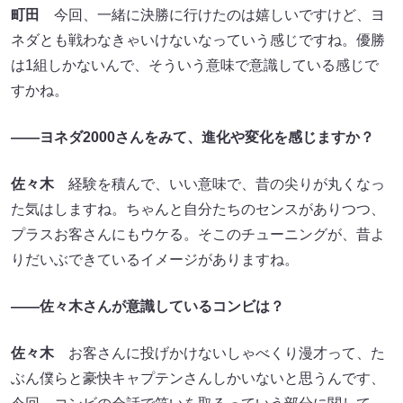
町田
今回、一緒に決勝に行けたのは嬉しいですけど、ヨ
ネダとも戦わなきゃいけないなっていう感じですね。優勝
は1組しかないんで、そういう意味で意識している感じで
すかね。
――ヨネダ2000さんをみて、進化や変化を感じますか？
佐々木
経験を積んで、いい意味で、昔の尖りが丸くなっ
た気はしますね。ちゃんと自分たちのセンスがありつつ、
プラスお客さんにもウケる。そこのチューニングが、昔よ
りだいぶできているイメージがありますね。
――佐々木さんが意識しているコンビは？
佐々木
お客さんに投げかけないしゃべくり漫才って、た
ぶん僕らと豪快キャプテンさんしかいないと思うんです、