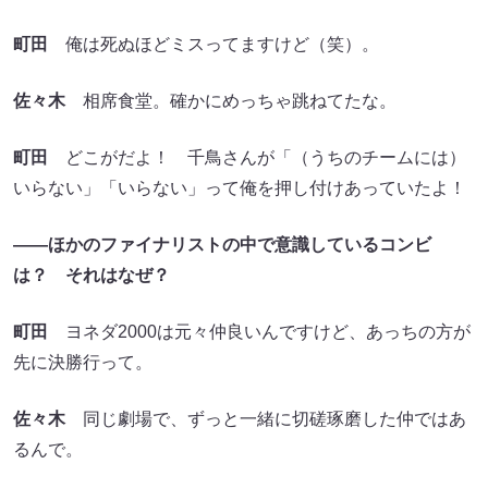
町田
俺は死ぬほどミスってますけど（笑）。
佐々木
相席食堂。確かにめっちゃ跳ねてたな。
町田
どこがだよ！ 千鳥さんが「（うちのチームには）
いらない」「いらない」って俺を押し付けあっていたよ！
――ほかのファイナリストの中で意識しているコンビ
は？ それはなぜ？
町田
ヨネダ2000は元々仲良いんですけど、あっちの方が
先に決勝行って。
佐々木
同じ劇場で、ずっと一緒に切磋琢磨した仲ではあ
るんで。