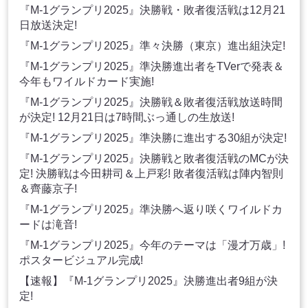
『M-1グランプリ2025』決勝戦・敗者復活戦は12月21
日放送決定!
『M-1グランプリ2025』準々決勝（東京）進出組決定!
『M-1グランプリ2025』準決勝進出者をTVerで発表＆
今年もワイルドカード実施!
『M-1グランプリ2025』決勝戦＆敗者復活戦放送時間
が決定! 12月21日は7時間ぶっ通しの生放送!
『M-1グランプリ2025』準決勝に進出する30組が決定!
『M-1グランプリ2025』決勝戦と敗者復活戦のMCが決
定! 決勝戦は今田耕司＆上戸彩! 敗者復活戦は陣内智則
＆齊藤京子!
『M-1グランプリ2025』準決勝へ返り咲くワイルドカ
ードは滝音!
『M-1グランプリ2025』今年のテーマは「漫才万歳」!
ポスタービジュアル完成!
【速報】『M-1グランプリ2025』決勝進出者9組が決
定!