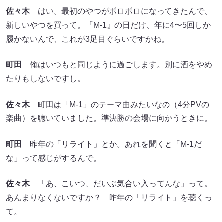
佐々木
はい。最初のやつがボロボロになってきたんで、
新しいやつを買って。『M-1』の日だけ、年に4〜5回しか
履かないんで、これが3足目ぐらいですかね。
町田
俺はいつもと同じように過ごします。別に酒をやめ
たりもしないですし。
佐々木
町田は「M-1」のテーマ曲みたいなの（4分PVの
楽曲）を聴いていました。準決勝の会場に向かうときに。
町田
昨年の「リライト」とか。あれを聞くと「M-1だ
な」って感じがするんで。
佐々木
「あ、こいつ、だいぶ気合い入ってんな」って。
あんまりなくないですか？ 昨年の「リライト」を聴くっ
て。