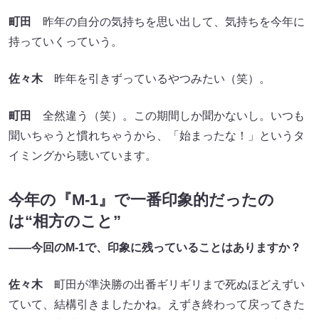
町田
昨年の自分の気持ちを思い出して、気持ちを今年に
持っていくっていう。
佐々木
昨年を引きずっているやつみたい（笑）。
町田
全然違う（笑）。この期間しか聞かないし。いつも
聞いちゃうと慣れちゃうから、「始まったな！」というタ
イミングから聴いています。
今年の『M-1』で一番印象的だったの
は
“相方のこと”
――今回のM-1で、印象に残っていることはありますか？
佐々木
町田が準決勝の出番ギリギリまで死ぬほどえずい
ていて、結構引きましたかね。えずき終わって戻ってきた