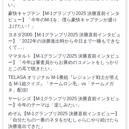
い」
豪快キャプテン【M-1グランプリ2025 決勝直前インタ
ビュー】「今年のM-1を、僕ら豪快キャプテンが盛り
上げたい！」
ヨネダ2000【M-1グランプリ2025 決勝直前インタビュ
ー】「2022年の決勝進出時から今日まで一睡もできな
くて…」
ママタルト【M-1グランプリ2025 決勝直前インタビュ
ー】「今年は審査員からお褒めのコメントをしっかり
とこの耳で聴きたい」
TELASA オリジナル M-1番組『レジェンド戦士が答え
る M-1超クイズ』「チームロン毛」vs「チームメガ
ネ」配信!
ヤーレンズ【M-1グランプリ2025 決勝直前インタビュ
ー】今年のテーマは「楽しみたい」
めぞん【M-1グランプリ2025 決勝直前インタビュー】
「自分たちの一番のネタをがむしゃらにやり続けたら
決勝進出できた」