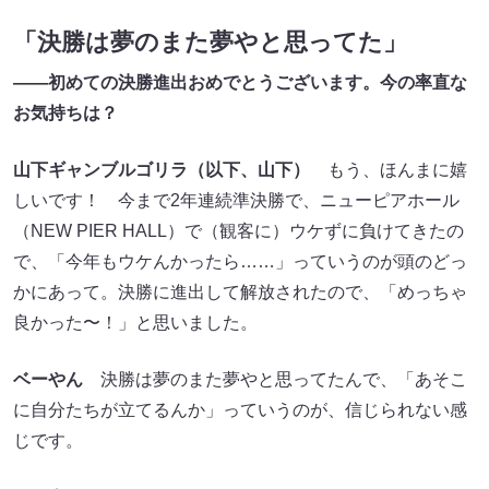
「決勝は夢のまた夢やと思ってた」
――初めての決勝進出おめでとうございます。今の率直な
お気持ちは？
山下ギャンブルゴリラ（以下、山下）
もう、ほんまに嬉
しいです！ 今まで2年連続準決勝で、ニューピアホール
（NEW PIER HALL）で（観客に）ウケずに負けてきたの
で、「今年もウケんかったら……」っていうのが頭のどっ
かにあって。決勝に進出して解放されたので、「めっちゃ
良かった〜！」と思いました。
ベーやん
決勝は夢のまた夢やと思ってたんで、「あそこ
に自分たちが立てるんか」っていうのが、信じられない感
じです。