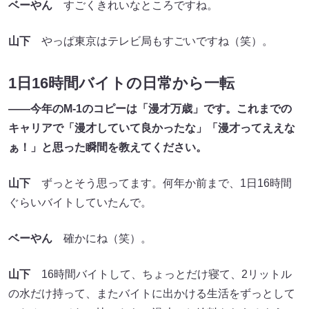
ベーやん
すごくきれいなところですね。
山下
やっぱ東京はテレビ局もすごいですね（笑）。
1日16時間バイトの日常から一転
――今年のM-1のコピーは「漫才万歳」です。これまでの
キャリアで「漫才していて良かったな」「漫才ってええな
ぁ！」と思った瞬間を教えてください。
山下
ずっとそう思ってます。何年か前まで、1日16時間
ぐらいバイトしていたんで。
ベーやん
確かにね（笑）。
山下
16時間バイトして、ちょっとだけ寝て、2リットル
の水だけ持って、またバイトに出かける生活をずっとして