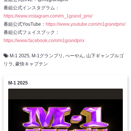
番組公式インスタグラム：
https://www.instagram.com/m_1grand_prix/
番組公式YouTube：
https://www.youtube.com/m1grandprix/
番組公式フェイスブック：
https://www.facebook.com/m1grandprix
M-1 2025
,
M-1グランプリ
,
べーやん
,
山下ギャンブルゴ
リラ
,
豪快キャプテン
M-1 2025