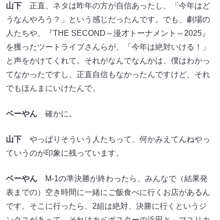
山下
正直、ネタは昨年の方が自信あったし、「今年はど
うなんやろう？」という感じだったんです。でも、劇場の
人たちや、『THE SECOND～漫才トーナメント～2025』
を獲ったツートライブさんらが、「今年は絶対いける！」
と声をかけてくれて。それがなんでなんかは、僕はわかっ
てなかったですし、正直自信もなかったんですけど、それ
でもほんまにいけたんで。
ベーやん
確かに。
山下
やっぱりそういう人たちって、何かみえてんねやっ
ていうのが印象に残っています。
ベーやん
M-1の準決勝が終わったら、みんなで（結果発
表までの）空き時間に一緒にご飯食べに行くお店があるん
です。そこに行ったら、2組は絶対、決勝に行くというジ
ンクスがあって。それはカベポスターの浜田と、マユリカ