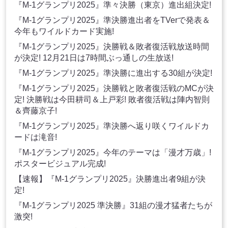
『M-1グランプリ2025』準々決勝（東京）進出組決定!
『M-1グランプリ2025』準決勝進出者をTVerで発表＆
今年もワイルドカード実施!
『M-1グランプリ2025』決勝戦＆敗者復活戦放送時間
が決定! 12月21日は7時間ぶっ通しの生放送!
『M-1グランプリ2025』準決勝に進出する30組が決定!
『M-1グランプリ2025』決勝戦と敗者復活戦のMCが決
定! 決勝戦は今田耕司＆上戸彩! 敗者復活戦は陣内智則
＆齊藤京子!
『M-1グランプリ2025』準決勝へ返り咲くワイルドカ
ードは滝音!
『M-1グランプリ2025』今年のテーマは「漫才万歳」!
ポスタービジュアル完成!
【速報】『M-1グランプリ2025』決勝進出者9組が決
定!
『M-1グランプリ2025 準決勝』31組の漫才猛者たちが
激突!