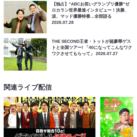
【独占】“ABCお笑いグランプリ優勝”ゼ
ロカラン世界最速インタビュー！決勝、
涙、マッド優勝特番…全部語る
2026.07.28
THE SECOND王者・トットが超豪華ゲス
トと全国ツアー! 「40になってこんなワク
ワクさせてもらって」
2026.07.27
関連ライブ配信