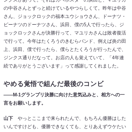
の中谷さんとずっと続けているやつらしくて。昨年は中谷
さん、ジョックロックの福本ユウショウさん、ドーナツ・
ピーナツのドーナツさん、浜田、僕の5人で行ったら、ジ
ョックロックさんが決勝行って、マユリカさんは敗者復活
で行って。今年はたくろうのきむらバンド、例えば炎の田
上、浜田、僕で行ったら、僕らとたくろうが行ったんで、
ジンクス通りだなって。お店の人も覚えていて、「4年連
続でありがとうございます」って感謝してくれました。
やめる覚悟で組んだ最後のコンビ
――M-1グランプリ決勝に向けた意気込みと、相方への一
言をお願いします。
山下
やっとここまで来られたんで、もちろん優勝はした
いんですけども、優勝できなくても、とりあえずウケたい