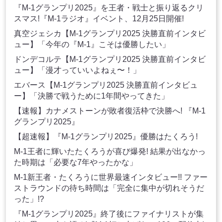
『M-1グランプリ2025』を王者・戦士と振り返るクリ
スマス!『M-1ラジオ』イベント、12月25日開催!
真空ジェシカ【M-1グランプリ2025 決勝直前インタビ
ュー】「今年の『M-1』こそは優勝したい」
ドンデコルテ【M-1グランプリ2025 決勝直前インタビ
ュー】「漫才っていいよねぇ〜！」
エバース【M-1グランプリ2025 決勝直前インタビュ
ー】「決勝で戦うために1年間やってきた」
【速報】カナメストーンが敗者復活枠で決勝へ! 『M-1
グランプリ2025』
【超速報】『M-1グランプリ2025』優勝はたくろう!
M-1王者に輝いたたくろうが喜び爆発! 結果が出なかっ
た時期は「必要な7年やったかな」
M-1新王者・たくろうに世界最速インタビュー!! ファー
ストラウンドの待ち時間は「完全に集中が切れそうだ
った」!?
『M-1グランプリ2025』終了後にファイナリストが集