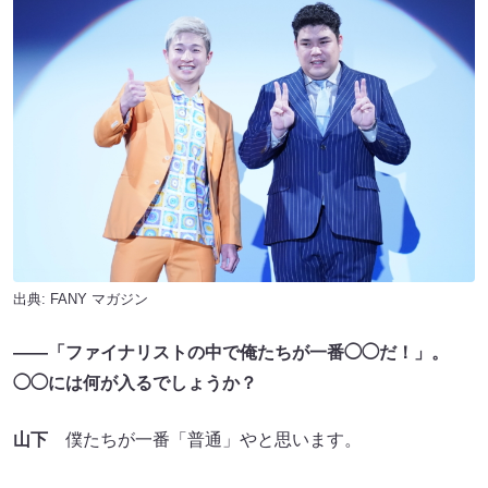
出典:
FANY マガジン
――「ファイナリストの中で俺たちが一番◯◯だ！」。
◯◯には何が入るでしょうか？
山下
僕たちが一番「普通」やと思います。