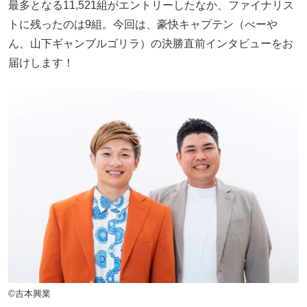
最多となる11,521組がエントリーしたなか、ファイナリス
トに残ったのは9組。今回は、豪快キャプテン（べーや
ん、山下ギャンブルゴリラ）の決勝直前インタビューをお
届けします！
©吉本興業