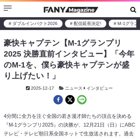
Menu
# ダブルインパクト2026
# 配信延長決定!
# M-1グラ
豪快キャプテン【M-1グランプリ
2025 決勝直前インタビュー】「今年
のM-1を、僕ら豪快キャプテンが盛
り上げたい！」
2025-12-17
ニュース
インタビュー
4分間に全力を注ぐ全国の若き漫才師たちの頂点を決める
『M-1グランプリ2025』の決勝が、12月21日（日）にABC
テレビ・テレビ朝日系全国ネットで生放送されます。過去