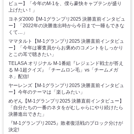
ビュー】「今年のM-1を、僕ら豪快キャプテンが盛り
上げたい！」
ヨネダ2000【M-1グランプリ2025 決勝直前インタビュ
ー】「2022年の決勝進出時から今日まで一睡もできな
くて…」
ママタルト【M-1グランプリ2025 決勝直前インタビュ
ー】「今年は審査員からお褒めのコメントをしっかり
とこの耳で聴きたい」
TELASA オリジナル M-1番組『レジェンド戦士が答え
る M-1超クイズ』「チームロン毛」vs「チームメガ
ネ」配信!
ヤーレンズ【M-1グランプリ2025 決勝直前インタビュ
ー】今年のテーマは「楽しみたい」
めぞん【M-1グランプリ2025 決勝直前インタビュー】
「自分たちの一番のネタをがむしゃらにやり続けたら
決勝進出できた」
『M-1グランプリ2025』敗者復活戦のブロック分けが
決定!