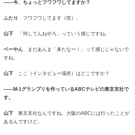
――今、ちょっとフワフワしてますか？
ふたり
フワフワしてます（笑）。
山下
「何してんねやろ」っていう感じですね。
ベーやん
まだあんま「来たなー！」って感じじゃないで
すね。
山下
ここ（インタビュー場所）はどこですか？
――M-1グランプリを作っているABCテレビの東京支社で
す。
山下
東京支社なんですね。大阪のABCには行ったことが
あるんですけど。