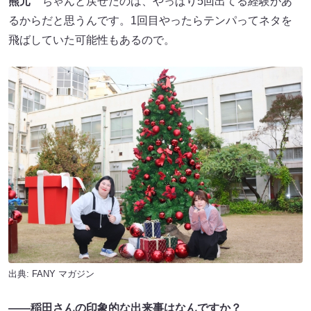
熊元
ちゃんと戻せたのは、やっぱり5回出てる経験があ
るからだと思うんです。1回目やったらテンパってネタを
飛ばしていた可能性もあるので。
出典:
FANY マガジン
――稲田さんの印象的な出来事はなんですか？