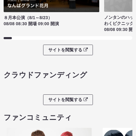
ノンタンのハッ
８月本公演（8/1～8/23）
わくピクニック
08/08 08:30 開場 09:00 開演
08/08 09:30 開
サイトを閲覧する
クラウドファンディング
サイトを閲覧する
ファンコミュニティ