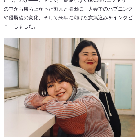
にしたのか――。大会史上最多となる863組のエントリー
の中から勝ち上がった熊元と稲田に、大会でのハプニング
や優勝後の変化、そして来年に向けた意気込みをインタビ
ューしました。