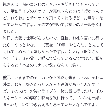
観さんは、前のコンビのときからお話させてもらってい
て、単独ライブのチケットが売れへんときは「行かへんけ
ど、買うわ」とチケットを買ってくれるほど、お世話にな
っていたんですよ。その方が初めてお祝いのメールをくれ
ました。
昨日、大阪で仕事があったので、直接、お礼を言いに行っ
たら「やっとやな」「（芸歴）10年目やもんな」と返して
くれて、めっちゃ嬉しかったですね。芸人は（服部さん
を）「ミナミの父」と呼んで笑っているんですけど、私か
らすると「本当のミナミの父」なんで（笑）。
熊元
いままでの全元カレから連絡が来ましたね。それ以
外に、むかし好きだった人からも連絡があったんですけ
ど、その人は、お笑いライブを一緒に観に行ったり、イル
ミネーションの季節に映画を観に行って、ゴハンを一緒に
食べたり、絶対つき合えると思っていた人なんですよ。