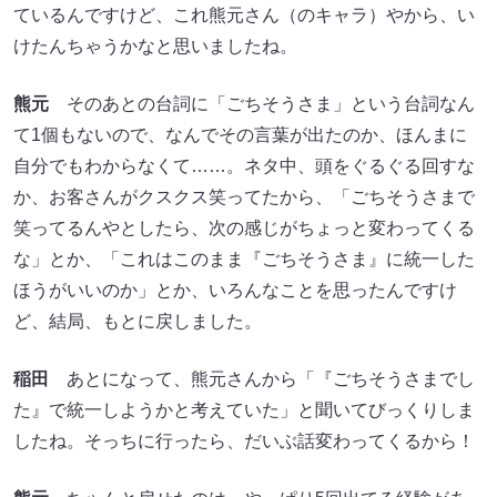
ているんですけど、これ熊元さん（のキャラ）やから、い
けたんちゃうかなと思いましたね。
熊元
そのあとの台詞に「ごちそうさま」という台詞なん
て1個もないので、なんでその言葉が出たのか、ほんまに
自分でもわからなくて……。ネタ中、頭をぐるぐる回すな
か、お客さんがクスクス笑ってたから、「ごちそうさまで
笑ってるんやとしたら、次の感じがちょっと変わってくる
な」とか、「これはこのまま『ごちそうさま』に統一した
ほうがいいのか」とか、いろんなことを思ったんですけ
ど、結局、もとに戻しました。
稲田
あとになって、熊元さんから「『ごちそうさまでし
た』で統一しようかと考えていた」と聞いてびっくりしま
したね。そっちに行ったら、だいぶ話変わってくるから！