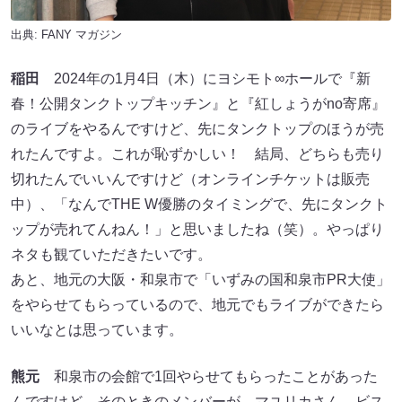
出典:
FANY マガジン
稲田
2024年の1月4日（木）にヨシモト∞ホールで『新
春！公開タンクトップキッチン』と『紅しょうがno寄席』
のライブをやるんですけど、先にタンクトップのほうが売
れたんですよ。これが恥ずかしい！ 結局、どちらも売り
切れたんでいいんですけど（オンラインチケットは販売
中）、「なんでTHE W優勝のタイミングで、先にタンクト
ップが売れてんねん！」と思いましたね（笑）。やっぱり
ネタも観ていただきたいです。
あと、地元の大阪・和泉市で「いずみの国和泉市PR大使」
をやらせてもらっているので、地元でもライブができたら
いいなとは思っています。
熊元
和泉市の会館で1回やらせてもらったことがあった
んですけど、そのときのメンバーが、マユリカさん、ビス