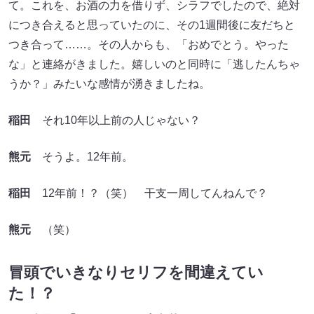
て。これを、お酒の力を借りず、シラフでしたので、絶対
につき合えると思っていたのに、その1週間後に友だちと
つき合って……。その人からも、「おめでとう。やった
な」と連絡がきました。嬉しいのと同時に「逃したんちゃ
うか？」みたいな感情が湧きましたね。
稲田
それ10年以上前の人じゃない？
熊元
そうよ。12年前。
稲田
12年前！？（笑） 干支一周してんねんで？
熊元
（笑）
冒頭でいきなりセリフを間違えてい
た！？