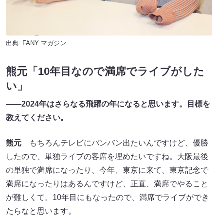
出典:
FANY マガジン
熊元「10年目なので満席でライブがした
い」
――2024
年はさらなる飛躍の年になると思います。目標を
教えてください。
熊元
もちろんテレビにバンバン出たいんですけど、優勝
したので、単独ライブの客席を埋めたいですね。大阪最後
の単独で満席になったり、今年、東京に来て、東京記念で
満席になったりはあるんですけど、正直、満席でやること
が難しくて。10年目にもなったので、満席でライブができ
たらなと思います。