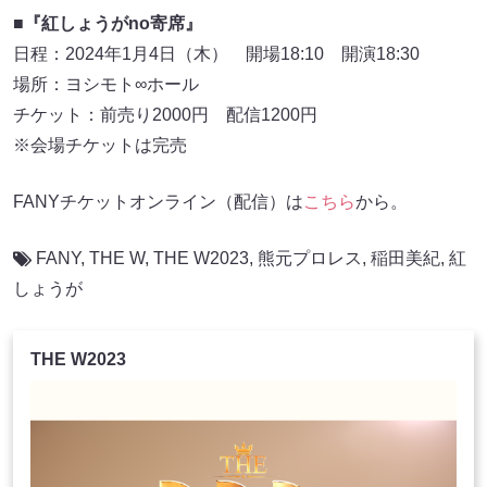
■『紅しょうがno寄席』
日程：2024年1月4日（木） 開場18:10 開演18:30
場所：ヨシモト∞ホール
チケット：前売り2000円 配信1200円
※会場チケットは完売
FANYチケットオンライン（配信）は
こちら
から。
FANY
,
THE W
,
THE W2023
,
熊元プロレス
,
稲田美紀
,
紅
しょうが
THE W2023