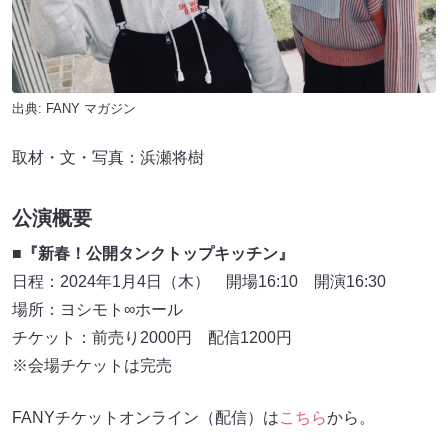
出典:
FANY マガジン
取材・文・写真：浜瀬将樹
公演概要
■『新春！公開タンクトップキッチン』
日程：2024年1月4日（木） 開場16:10 開演16:30
場所：ヨシモト∞ホール
チケット：前売り2000円 配信1200円
※会場チケットは完売
FANYチケットオンライン（配信）は
こちら
から。