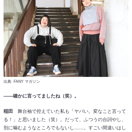
出典:
FANY マガジン
――確かに言ってましたね（笑）。
稲田
舞台袖で控えていた私も「ヤバい。変なこと言って
る！」と思いました（笑）。だって、ふつうの台詞やし、
別に噛むようなところでもないし……。すごい間違いはし