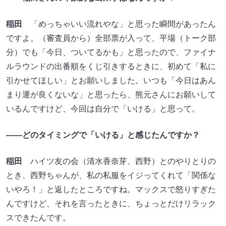
稲田
「めっちゃいい流れやな」と思った瞬間があったん
ですよ。（審査員から）全部票が入って、平場（トーク部
分）でも「今日、ついてるかも」と思ったので、ファイナ
ルラウンドの出番順をくじ引きするときに、初めて「私に
引かせてほしい」とお願いしました。いつも「今日はあん
まり運が良くないな」と思ったら、熊元さんにお願いして
いるんですけど、今回は自分で「いける」と思って。
――どのタイミングで「いける」と感じたんですか？
稲田
ハイツ友の会（清水香奈芽、西野）とのやりとりの
とき、西野ちゃんが、私の私服をイジってくれて「関係な
いやろ！」と返したところですね。マックスで怒りすぎた
んですけど、それを言ったときに、ちょっとだけリラック
スできたんです。