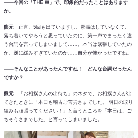
――今回の「THE W
」で、印象的だったことはあります
か。
熊元
正直、5回も出ていますし、緊張はしていなくて、
落ち着いてやろうと思っていたのに、第一声でまったく違
う台詞を言ってしまいまして……。本当は緊張していたの
か、逆に緩みすぎていたのか……自分が怖かったですね。
――そんなことがあったんですね！ どんな台詞だったん
ですか？
熊元
「お相撲さんの出待ち」のネタで、お相撲さんが出
てきたときに「本日も稽古ご苦労さまでした。 明日の取り
組みも頑張ってください！」と言うところを「本日は、ご
ちそうさまでした」と言ってしまいました。