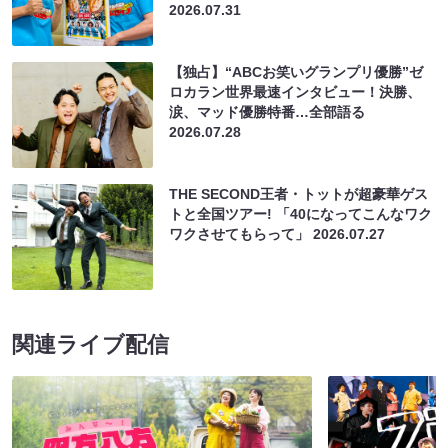
2026.07.31
【独占】“ABCお笑いグランプリ優勝”ゼ
ロカラン世界最速インタビュー！決勝、
涙、マッド優勝特番…全部語る
2026.07.28
THE SECOND王者・トットが超豪華ゲス
トと全国ツアー! 「40になってこんなワク
ワクさせてもらって」
2026.07.27
関連ライブ配信