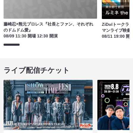
藤崎忍×熊元プロレス『社長とファン、それぞれ
ZiDolトーク
のドムドム愛』
マンライブ映像
08/09 11:30 開場 12:30 開演
08/11 19:00 開
ライブ配信チケット