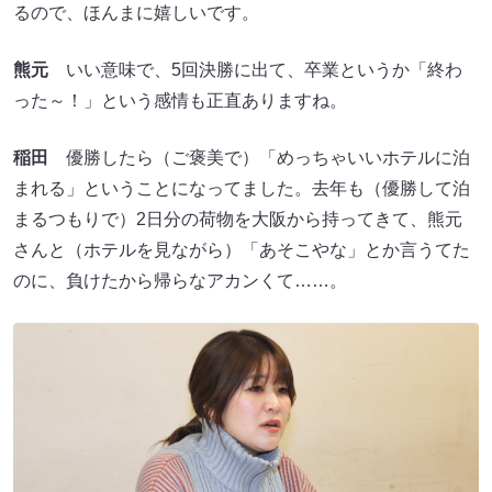
るので、ほんまに嬉しいです。
熊元
いい意味で、5回決勝に出て、卒業というか「終わ
った～！」という感情も正直ありますね。
稲田
優勝したら（ご褒美で）「めっちゃいいホテルに泊
まれる」ということになってました。去年も（優勝して泊
まるつもりで）2日分の荷物を大阪から持ってきて、熊元
さんと（ホテルを見ながら）「あそこやな」とか言うてた
のに、負けたから帰らなアカンくて……。