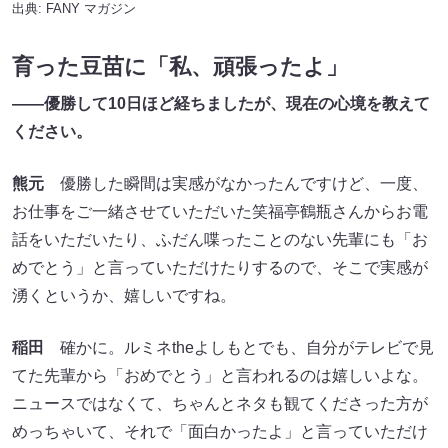
出典:
FANY マガジン
育った豆苗に「私、頑張ったよ」
――優勝して10
日ほど経ちましたが、現在の心境を教えて
ください。
熊元
優勝した瞬間は実感がなかったんですけど、一度、
お仕事をご一緒させていただいた笑福亭鶴瓶さんからお電
話をいただいたり、ふだん喋ったことのない先輩にも「お
めでとう」と言っていただけたりするので、そこで実感が
湧くというか、嬉しいですね。
稲田
確かに。ルミネtheよしもとでも、自分がテレビで見
てた先輩から「おめでとう」と言われるのは嬉しいよな。
ニュースではなくて、ちゃんとネタも観てくださった方が
めっちゃいて、それで「面白かったよ」と言っていただけ