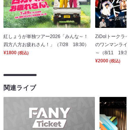
紅しょうが単独ツアー2026「みんな～！
ZiDolトークラ
四方八方お疲れさん！」（7/28 18:30）
のワンマンライ
¥1800
～（8/11 19:3
(税込)
¥2000
(税込)
関連ライブ