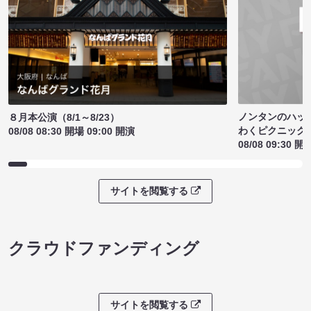
ノンタンのハッ
８月本公演（8/1～8/23）
わくピクニック
08/08 08:30 開場 09:00 開演
08/08 09:30 開
サイトを閲覧する
クラウドファンディング
サイトを閲覧する