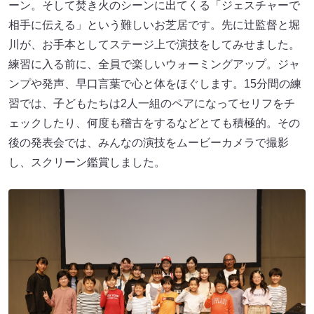
ーン。そして焚き火のシーンに出てくる「ジェスチャーで
相手に伝える」という難しいお芝居です。先に辻監督と堀
川が、お手本としてステージ上で演技をしてみせました。
練習に入る前に、全員で楽しいウォーミングアップ。ジャ
ンプや発声、早口言葉で心と体をほぐします。15分間の練
習では、子どもたちは2人一組のペアになってセリフをチ
ェックしたり、何度も稽古をするなどとても積極的。その
後の発表会では、みんなの演技をムービーカメラで撮影
し、スクリーン鑑賞しました。