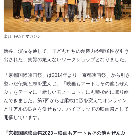
出典:
FANY マガジン
活弁、演技を通して、子どもたちの創造力や積極性が引き
出された、笑顔の絶えないワークショップとなりました。
「京都国際映画祭」は2014年より「京都映画祭」から引き
継いだ伝統と志を重んじ、「映画もアートもその他もぜん
ぶ」をテーマに「新しいモノ・コト」にも積極的に取り組
んできました。第7回からは柔軟に形を変えてオンライン
とリアルの良さを併せもつ、ハイブリッドの映画祭として
開催しています。
『京都国際映画祭2023～映画もアートもその他もぜんぶ