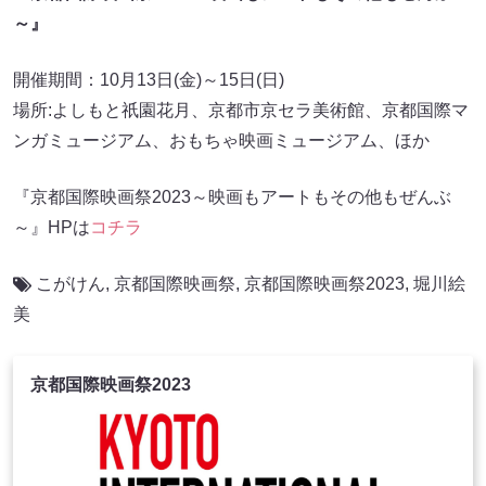
～』
開催期間：10月13日(金)～15日(日)
場所:よしもと祇園花月、京都市京セラ美術館、京都国際マ
ンガミュージアム、おもちゃ映画ミュージアム、ほか
『京都国際映画祭2023～映画もアートもその他もぜんぶ
～』HPは
コチラ
こがけん
,
京都国際映画祭
,
京都国際映画祭2023
,
堀川絵
美
京都国際映画祭2023