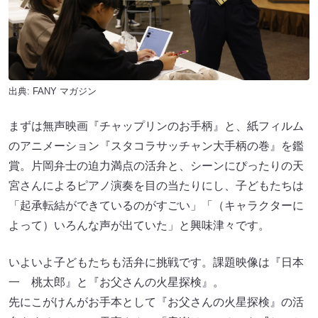
出典:
FANY マガジン
まずは無声映画『チャップリンのお手柄』と、紙フィルム
のアニメーション『スタコラサッチャン大手柄の巻』を鑑
賞。片岡弁士の迫力満点の活弁と、シーンにぴったりの天
宮さんによるピアノ演奏を目の当たりにし、子どもたちは
「起承転結ができているのがすごい」「（キャラクターに
よって）いろんな声が出ていた」と興味津々です。
いよいよ子どもたちも活弁に挑戦です。課題映像は『日本
一 桃太郎』と『お父さんの火星探検』。
先にこがけんがお手本として『お父さんの火星探検』の活