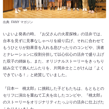
出典:
FANY マガジン
いよいよ発表の時。『お父さんの火星探検』の活弁では、
台本を見ずに見事なしゃべりを繰り広げ、それに合わせて
もうひとりが効果音を入れる息ぴったりのコンビや、演者
とナレーションに役割分担して以心伝心の活弁で盛り上げ
た双子の姉妹も。また、オリジナルストーリーをきっちり
組み立てて挑んだふたりを、片岡弁士とこがけんは「よく
できている！」と絶賛していました。
『日本一 桃太郎』に挑戦した子どもたちは、もともとの
セリフに演出を重ねて工夫を出したコンビや、『桃太郎』
のストーリーをオリジナリティたっぷりの活弁に仕上げた
ふたりもいました。