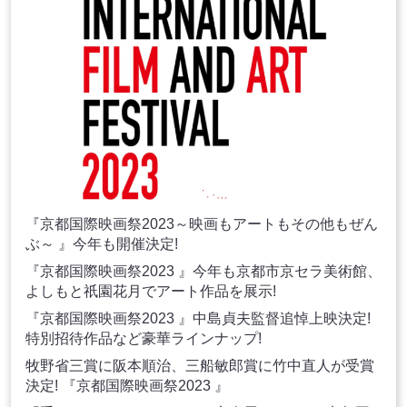
『京都国際映画祭2023～映画もアートもその他もぜん
ぶ～ 』今年も開催決定!
『京都国際映画祭2023 』今年も京都市京セラ美術館、
よしもと祇園花月でアート作品を展示!
『京都国際映画祭2023 』中島貞夫監督追悼上映決定!
特別招待作品など豪華ラインナップ!
牧野省三賞に阪本順治、三船敏郎賞に竹中直人が受賞
決定! 『京都国際映画祭2023 』