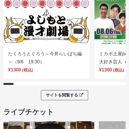
たくろうとぐろう～今井らいぱち編
ミカボ土屋pre
～（8/6 19:30）
大好き芸人（8/
¥1300
¥1300
(税込)
(税込)
サイトを閲覧する
ライブチケット