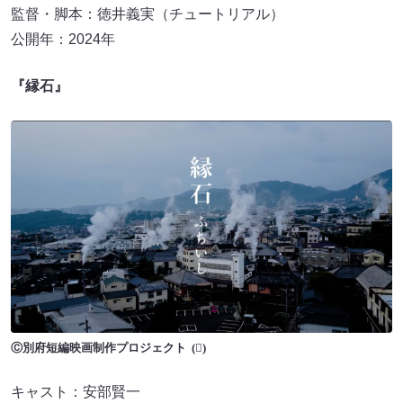
監督・脚本：徳井義実（チュートリアル）
公開年：2024年
『縁石』
Ⓒ別府短編映画制作プロジェクト
キャスト：安部賢一