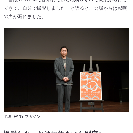
てきて、自分で撮影しました」と語ると、会場からは感嘆
の声が漏れました。
出典:
FANY マガジン