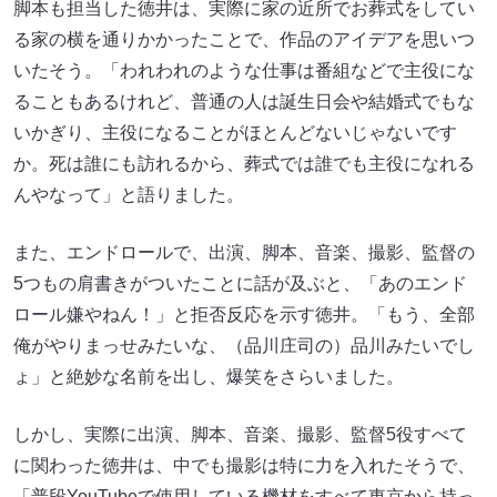
脚本も担当した徳井は、実際に家の近所でお葬式をしてい
る家の横を通りかかったことで、作品のアイデアを思いつ
いたそう。「われわれのような仕事は番組などで主役にな
ることもあるけれど、普通の人は誕生日会や結婚式でもな
いかぎり、主役になることがほとんどないじゃないです
か。死は誰にも訪れるから、葬式では誰でも主役になれる
んやなって」と語りました。
また、エンドロールで、出演、脚本、音楽、撮影、監督の
5つもの肩書きがついたことに話が及ぶと、「あのエンド
ロール嫌やねん！」と拒否反応を示す徳井。「もう、全部
俺がやりまっせみたいな、（品川庄司の）品川みたいでし
ょ」と絶妙な名前を出し、爆笑をさらいました。
しかし、実際に出演、脚本、音楽、撮影、監督5役すべて
に関わった徳井は、中でも撮影は特に力を入れたそうで、
「普段YouTubeで使用している機材をすべて東京から持っ