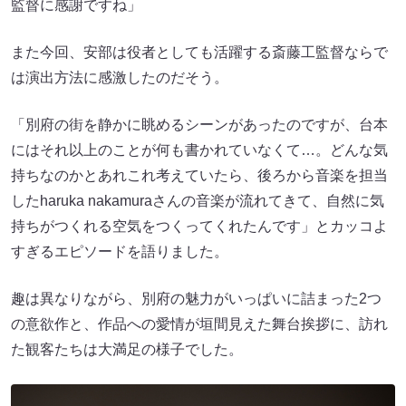
監督に感謝ですね」
また今回、安部は役者としても活躍する斎藤工監督ならで
は演出方法に感激したのだそう。
「別府の街を静かに眺めるシーンがあったのですが、台本
にはそれ以上のことが何も書かれていなくて…。どんな気
持ちなのかとあれこれ考えていたら、後ろから音楽を担当
したharuka nakamuraさんの音楽が流れてきて、自然に気
持ちがつくれる空気をつくってくれたんです」とカッコよ
すぎるエピソードを語りました。
趣は異なりながら、別府の魅力がいっぱいに詰まった2つ
の意欲作と、作品への愛情が垣間見えた舞台挨拶に、訪れ
た観客たちは大満足の様子でした。