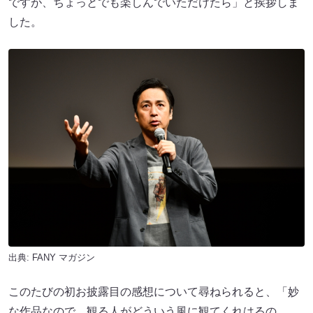
ですが、ちょっとでも楽しんでいただけたら」と挨拶しま
した。
出典:
FANY マガジン
このたびの初お披露目の感想について尋ねられると、「妙
な作品なので、観る人がどういう風に観てくれはるの