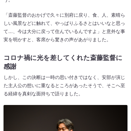
「斎藤監督のおかげで久々に別府に戻り、食、人、素晴ら
しい風景などに触れて、やっぱりふるさとはいいなと思っ
て…、今は大分に戻って住んでいるんですよ」と意外な事
実を明かすと、客席から驚きの声があがりました。
コロナ禍に光を差してくれた斎藤監督に
感謝
しかし、この決断は一時の思い付きではなく、安部が演じ
た主人公の想いに重なるところがあったそうで、そこへ至
る経緯を真剣な面持ちで語りました。