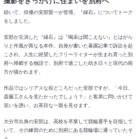
撮影をきっかけに住まいを別府へ
続いて、俳優の安部賢一が登壇。『縁石』についてトーク
をしました。
安部が主演した『縁石』は『喝采は聞こえない』とはがら
りと作風が異なる本作。自身が書いた暴露記事で訴訟を起
こされ、人生に絶望したフリーライターが生まれ育った別
府へ帰郷する物語で、別府で過ごした幼き日々と現代の両
方が描かれます。
作品ではシリアスな役どころだった安部ですが、「今日、
斎藤工さんを見たかったでしょう？」と客席に問いかけて
笑いを誘い、お茶目な一面を見せます。
大分市出身の安部は、高校を卒業して競輪選手を目指して
いて、その練習のために別府にある競輪場に通っていたそ
う。