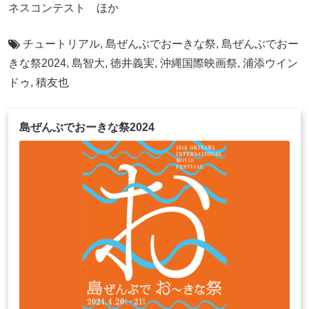
ネスコンテスト ほか
チュートリアル
,
島ぜんぶでおーきな祭
,
島ぜんぶでおー
きな祭2024
,
島智大
,
徳井義実
,
沖縄国際映画祭
,
浦添ウイン
ドゥ
,
積友也
島ぜんぶでおーきな祭2024