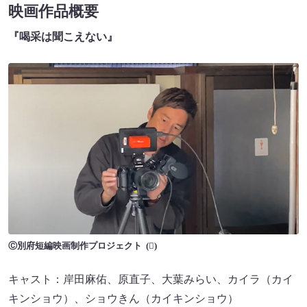
映画作品概要
『喝采は聞こえない』
Ⓒ別府短編映画制作プロジェクト
キャスト：岸田麻佑、原直子、大葉みらい、カイラ（カイ
キンショウ）、ショウきん（カイキンショウ）