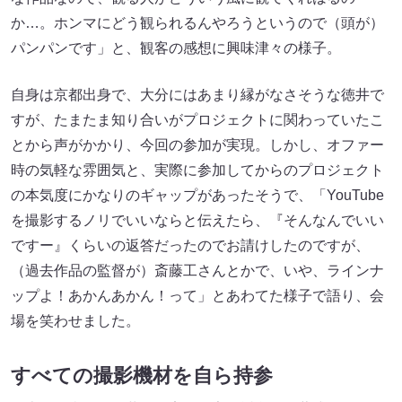
か…。ホンマにどう観られるんやろうというので（頭が）
パンパンです」と、観客の感想に興味津々の様子。
自身は京都出身で、大分にはあまり縁がなさそうな徳井で
すが、たまたま知り合いがプロジェクトに関わっていたこ
とから声がかかり、今回の参加が実現。しかし、オファー
時の気軽な雰囲気と、実際に参加してからのプロジェクト
の本気度にかなりのギャップがあったそうで、「YouTube
を撮影するノリでいいならと伝えたら、『そんなんでいい
ですー』くらいの返答だったのでお請けしたのですが、
（過去作品の監督が）斎藤工さんとかで、いや、ラインナ
ップよ！あかんあかん！って」とあわてた様子で語り、会
場を笑わせました。
すべての撮影機材を自ら持参