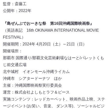
監督：斎藤工
公開年：2022年
『島ぜんぶでおーきな祭 第16回沖縄国際映画祭』
（英語表記 16th OKINAWA INTERNATIONAL MOVIE
FESTIVAL）
開催期間：2024年 4月20日（土）～21日（日）
開催場所：
那覇市 国際通り/那覇文化芸術劇場なはーと/パレットくも
じ前交通広場
北中城村 イオンモール沖縄ライカム
沖縄市 シアタードーナツ ほか
主催：沖縄国際映画祭実行委員会
運営：株式会社よしもとラフ＆ピース
実施コンテンツ：レッドカーペット、映画作品上映、ステ
ージイベント(お笑い、音楽、 ダンス等)、ソーシャルビジ