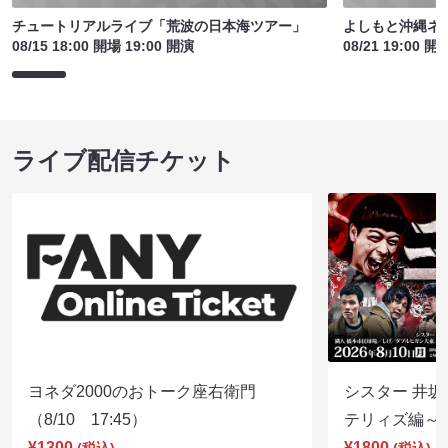
チュートリアルライブ「荒波の日本海ツアー」
よしもと沖縄ネ
08/15 18:00 開場 19:00 開演
08/21 19:00 開
ライブ配信チケット
ヨネダ2000のおトーク座右衛門
シスター 井坂
（8/10 17:45）
テリィズ編～（8
¥1300
¥1800
(税込)
(税込)