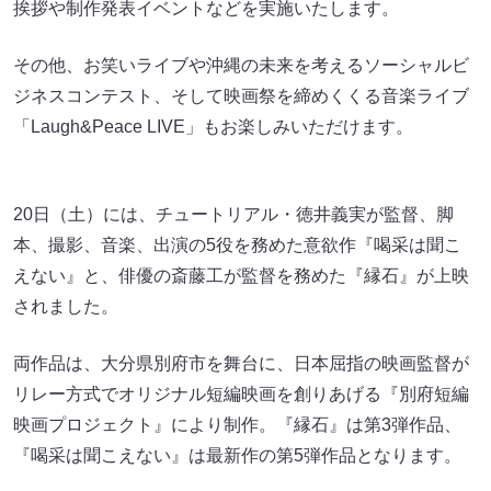
挨拶や制作発表イベントなどを実施いたします。
その他、お笑いライブや沖縄の未来を考えるソーシャルビ
ジネスコンテスト、そして映画祭を締めくくる音楽ライブ
「Laugh&Peace LIVE」もお楽しみいただけます。
20日（土）には、チュートリアル・徳井義実が監督、脚
本、撮影、音楽、出演の5役を務めた意欲作『喝采は聞こ
えない』と、俳優の斎藤工が監督を務めた『縁石』が上映
されました。
両作品は、大分県別府市を舞台に、日本屈指の映画監督が
リレー方式でオリジナル短編映画を創りあげる『別府短編
映画プロジェクト』により制作。『縁石』は第3弾作品、
『喝采は聞こえない』は最新作の第5弾作品となります。