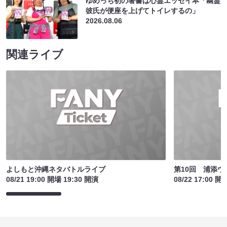
ゆめっち初の著書は心霊エッセイ本「幽霊
彼氏が便座を上げてトイレするの」
2026.08.06
関連ライブ
よしもと沖縄ネタバトルライブ
第10回 浦添
08/21 19:00 開場 19:30 開演
08/22 17:00 開