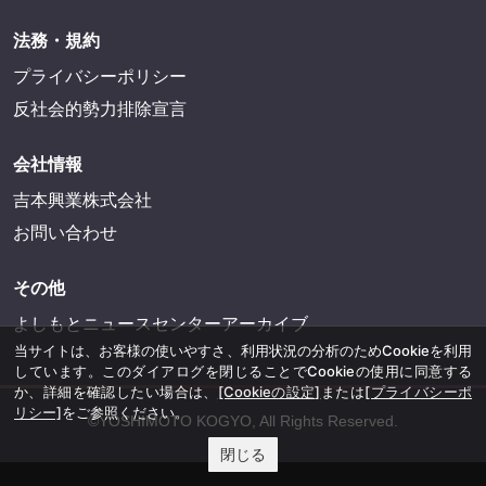
法務・規約
プライバシーポリシー
反社会的勢力排除宣言
会社情報
吉本興業株式会社
お問い合わせ
その他
よしもとニュースセンターアーカイブ
当サイトは、お客様の使いやすさ、利用状況の分析のためCookieを利用
しています。このダイアログを閉じることでCookieの使用に同意する
か、詳細を確認したい場合は、
[Cookieの設定]
または
[プライバシーポ
リシー]
をご参照ください。
©YOSHIMOTO KOGYO, All Rights Reserved.
閉じる