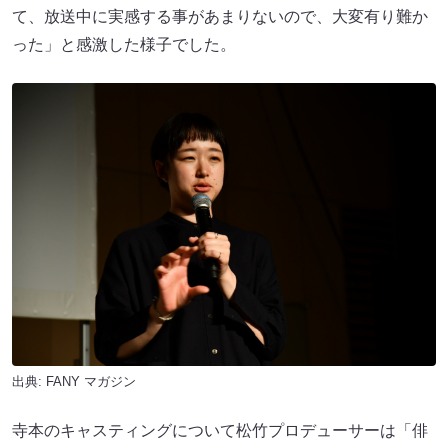
て、放送中に実感する事があまりないので、大変有り難か
った」と感激した様子でした。
出典:
FANY マガジン
寺本のキャスティングについて松竹プロデューサーは「俳