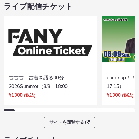
ライブ配信チケット
古古古～古着を語る90分～
cheer up！
2026Summer（8/9 18:00）
17:15）
¥1300
¥1300
(税込)
(税込)
サイトを閲覧する