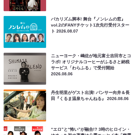
バカリズム脚本! 舞台『ノンレムの窓』
vol.2のFANYチケット1次先行受付スター
ト
2026.08.07
ニューヨーク・嶋佐が地元富士吉田市とコ
ラボ! オリジナルコーヒーがふるさと納税
サービス「わらふる」で受付開始
2026.08.06
丹生明里がゲスト出演! パンサー向井＆長
田『くるま温泉ちゃんねる』
2026.08.06
“エロ”と“怖い”が融合!? 3時のヒロイン・