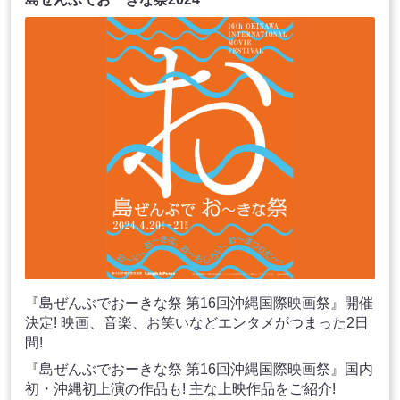
『島ぜんぶでおーきな祭 第16回沖縄国際映画祭』開催
決定! 映画、音楽、お笑いなどエンタメがつまった2日
間!
『島ぜんぶでおーきな祭 第16回沖縄国際映画祭』国内
初・沖縄初上演の作品も! 主な上映作品をご紹介!