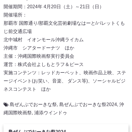
開催期間：2024年 4月20日（土）～21日（日）
開催場所：
那覇市 国際通り/那覇文化芸術劇場なはーと/パレットくも
じ前交通広場
北中城村 イオンモール沖縄ライカム
沖縄市 シアタードーナツ ほか
主催：沖縄国際映画祭実行委員会
運営：株式会社よしもとラフ＆ピース
実施コンテンツ：レッドカーペット、映画作品上映、ステ
ージイベント(お笑い、音楽、 ダンス等)、ソーシャルビジ
ネスコンテスト ほか
島ぜんぶでおーきな祭
,
島ぜんぶでおーきな祭2024
,
沖
縄国際映画祭
,
浦添ウインドゥ
島ぜんぶでおーきな祭2024