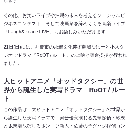
します。
その他、お笑いライブや沖縄の未来を考えるソーシャルビ
ジネスコンテスト、そして映画祭を締めくくる音楽ライブ
「Laugh&Peace LIVE」もお楽しみいただけます。
21日(日)には、那覇市の那覇文化芸術劇場なはーと小スタ
ジオでドラマ『RoOT / ルート』の上映と舞台挨拶が行われ
ました。
大ヒットアニメ「オッドタクシー」の世
界から誕生した実写ドラマ「RoOT / ルー
ト」
この作品は、大ヒットアニメ「オッドタクシー」の世界か
ら誕生した実写ドラマで、河合優実演じる先輩探偵・玲奈
と坂東龍汰演じるポンコツ新人・佐藤のチグハグ探偵コン