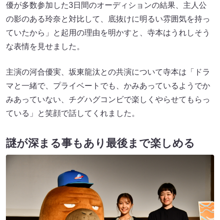
優が多数参加した3日間のオーディションの結果、主人公
の影のある玲奈と対比して、底抜けに明るい雰囲気を持っ
ていたから」と起用の理由を明かすと、寺本はうれしそう
な表情を見せました。
主演の河合優実、坂東龍汰との共演について寺本は「ドラ
マと一緒で、プライベートでも、かみあっているようでか
みあっていない、チグハグコンビで楽しくやらせてもらっ
ている」と笑顔で話してくれました。
謎が深まる事もあり最後まで楽しめる