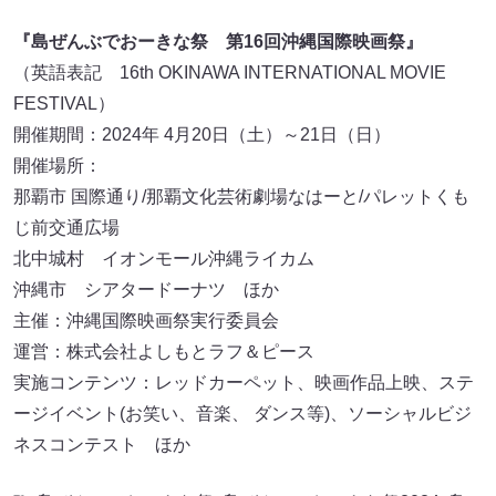
『島ぜんぶでおーきな祭 第16回沖縄国際映画祭』
（英語表記 16th OKINAWA INTERNATIONAL MOVIE
FESTIVAL）
開催期間：2024年 4月20日（土）～21日（日）
開催場所：
那覇市 国際通り/那覇文化芸術劇場なはーと/パレットくも
じ前交通広場
北中城村 イオンモール沖縄ライカム
沖縄市 シアタードーナツ ほか
主催：沖縄国際映画祭実行委員会
運営：株式会社よしもとラフ＆ピース
実施コンテンツ：レッドカーペット、映画作品上映、ステ
ージイベント(お笑い、音楽、 ダンス等)、ソーシャルビジ
ネスコンテスト ほか