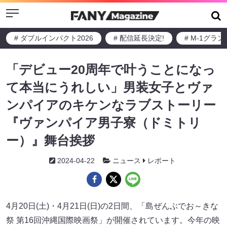
Menu
# ダブルインパクト2026
# 配信延長決定!
# M-1グラ
「デビュー20周年で叶うことになっ
て本当にうれしい」男装女子とヴァ
ンパイアのキケンなラブストーリー
『ヴァンパイア男子寮（ドミトリ
ー）』舞台挨拶
2024-04-22
ニュース
レポート
4月20日(土)・4月21日(日)の2日間、「島ぜんぶでお～きな
祭 第16回沖縄国際映画祭」が開催されています。今年の映