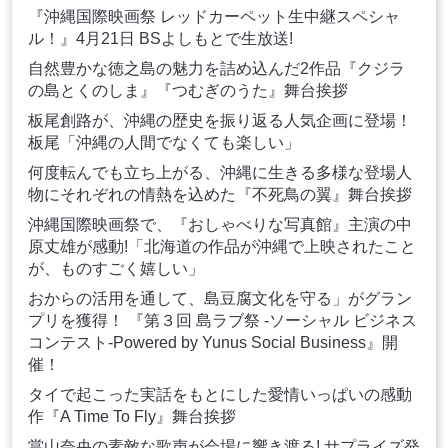
『沖縄国際映画祭 レッドカーペット生中継スペシャ
ル！』4月21日 BSよしもとで生放送!
自然豊かな徳之島の魅力を詰め込んだ2作品『クジラ
の島とくのしま』『つむぎのうた』舞台挨拶
板尾創路が、沖縄の歴史を振り返る人気企画に登場！
板尾「沖縄の人間でなくても楽しい」
何度転んでも立ち上がる、沖縄に生きる多様な登場人
物にそれぞれの情熱を込めた『不死鳥の翼』舞台挨拶
沖縄国際映画祭で、『おしゃべりな写真館』主演の中
原丈雄が感動!「北海道の作品が沖縄で上映されたこと
が、ものすごく嬉しい」
おからの活用を通して、島豆腐文化を守る」がグラン
プリを獲得！ 『第３回 島ラブ祭 -ソーシャル ビジネス
コンテスト-Powered by Yunus Social Business』開
催！
タイで起こった実話をもとにした愛情いっぱいの感動
作『A Time To Fly』舞台挨拶
當山奈央の素敵な歌声が会場に響き渡る! サプライズ発