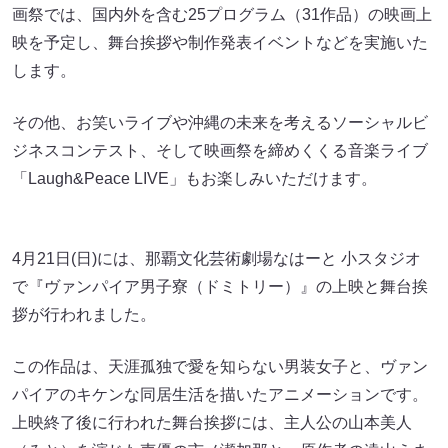
画祭では、国内外を含む25プログラム（31作品）の映画上
映を予定し、舞台挨拶や制作発表イベントなどを実施いた
します。
その他、お笑いライブや沖縄の未来を考えるソーシャルビ
ジネスコンテスト、そして映画祭を締めくくる音楽ライブ
「Laugh&Peace LIVE」もお楽しみいただけます。
4月21日(日)には、那覇文化芸術劇場なはーと 小スタジオ
で『ヴァンパイア男子寮（ドミトリー）』の上映と舞台挨
拶が行われました。
この作品は、天涯孤独で愛を知らない男装女子と、ヴァン
パイアのキケンな同居生活を描いたアニメーションです。
上映終了後に行われた舞台挨拶には、主人公の山本美人