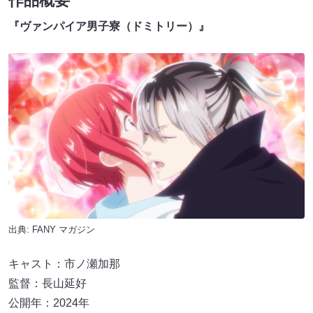
作品概要
『ヴァンパイア男子寮（ドミトリー）』
出典:
FANY マガジン
キャスト：市ノ瀬加那
監督：長山延好
公開年：2024年