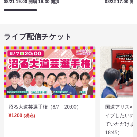
08/21 19:00 開場 19:30 開演
08/22 17:00 開
ライブ配信チケット
沼る大道芸選手権（8/7 20:00）
国道アリス×
¥1200
イブしたいの
(税込)
ていただけま
18:45）