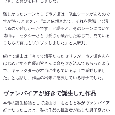
です」と喜びを口にしました。
難しかったシーンとして市ノ瀬は「吸血シーンがあるので
すが“もっとセクシー”にと依頼されて、それを意識して演
じるのが難しかったです」と語ると、そのシーンについて
遠山は「セクシーさと可愛さが融合した感じで、見ている
こちらの首元もゾクゾクしました」と太鼓判。
続けて遠山は「今まで活字だったセリフが、市ノ瀬さんを
はじめとする声優の皆さんに命を吹き込んでもらったよう
で、キャラクターが本当に生きているようで感動しまし
た」とも話し、作品の出来に感激している様子でした。
ヴァンパイアが好きで誕生した作品
本作の誕生秘話として遠山は「もともと私がヴァンパイア
好きだったことと、私の作品の担当者が出した男子寮とい