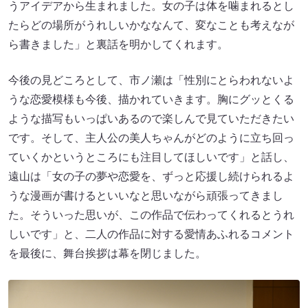
うアイデアから生まれました。女の子は体を噛まれるとし
たらどの場所がうれしいかななんて、変なことも考えなが
ら書きました」と裏話を明かしてくれます。
今後の見どころとして、市ノ瀬は「性別にとらわれないよ
うな恋愛模様も今後、描かれていきます。胸にグッとくる
ような描写もいっぱいあるので楽しんで見ていただきたい
です。そして、主人公の美人ちゃんがどのように立ち回っ
ていくかというところにも注目してほしいです」と話し、
遠山は「女の子の夢や恋愛を、ずっと応援し続けられるよ
うな漫画が書けるといいなと思いながら頑張ってきまし
た。そういった思いが、この作品で伝わってくれるとうれ
しいです」と、二人の作品に対する愛情あふれるコメント
を最後に、舞台挨拶は幕を閉じました。