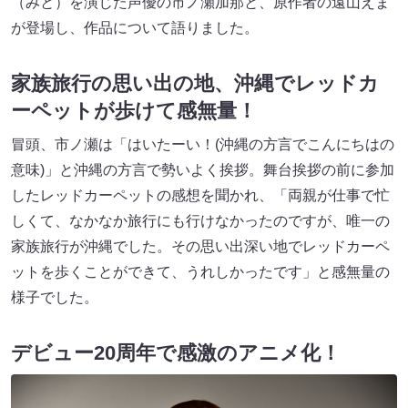
（みと）を演じた声優の市ノ瀬加那と、原作者の遠山えま
が登場し、作品について語りました。
家族旅行の思い出の地、沖縄でレッドカ
ーペットが歩けて感無量！
冒頭、市ノ瀬は「はいたーい！(沖縄の方言でこんにちはの
意味)」と沖縄の方言で勢いよく挨拶。舞台挨拶の前に参加
したレッドカーペットの感想を聞かれ、「両親が仕事で忙
しくて、なかなか旅行にも行けなかったのですが、唯一の
家族旅行が沖縄でした。その思い出深い地でレッドカーペ
ットを歩くことができて、うれしかったです」と感無量の
様子でした。
デビュー20周年で感激のアニメ化！