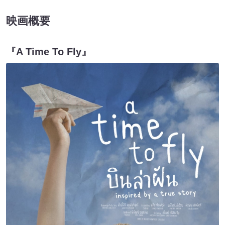
映画概要
『A Time To Fly』