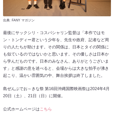
出典:
FANY マガジン
最後にサックシリ・コスパシャリン監督は「本作ではモ
ン・トンディー君という少年を、先生や政府、記者など周
りの人たちが助けます。その関係は、日本とタイの関係に
も似ているのではないかと思います。その優しさは日本か
ら学んだものです。日本のみなさん、ありがとうございま
す」と感謝の意を述べると、会場からは大きな拍手が沸き
起こり、温かい雰囲気の中、舞台挨拶は終了しました。
島ぜんぶでお～きな祭 第16回沖縄国際映画祭は2024年4月
20日（土）、21日（日）に開催。
公式ホームページは
こちら