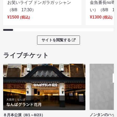
お笑いライブ ドンガラガッシャン
金魚番長no
（8/8 17:30）
い）（8/8 17
¥1500
¥1300
(税込)
(税込)
サイトを閲覧する
ライブチケット
ノンタンのハッ
８月本公演（8/1～8/23）