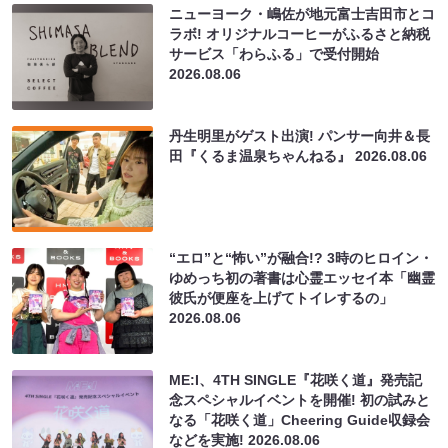
ニューヨーク・嶋佐が地元富士吉田市とコ
ラボ! オリジナルコーヒーがふるさと納税
サービス「わらふる」で受付開始
2026.08.06
丹生明里がゲスト出演! パンサー向井＆長
田『くるま温泉ちゃんねる』
2026.08.06
“エロ”と“怖い”が融合!? 3時のヒロイン・
ゆめっち初の著書は心霊エッセイ本「幽霊
彼氏が便座を上げてトイレするの」
2026.08.06
ME:I、4TH SINGLE『花咲く道』発売記
念スペシャルイベントを開催! 初の試みと
なる「花咲く道」Cheering Guide収録会
などを実施!
2026.08.06