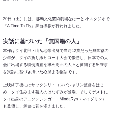
20日（土）には、那覇文化芸術劇場なはーと 小スタジオで
『A Time To Fly』舞台挨拶が行われました。
実話に基づいた「無国籍の人」
本作はタイ北部・山岳地帯出身で当時12歳だった無国籍の
少年が、タイの折り紙ヒコーキ大会で優勝し、日本での大
会に出場する特例措置を求め周囲の人々と奮闘する出来事
を実話に基づき描いた心温まる物語です。
上映終了後にはサックシリ・コスパシャリン監督をはじ
め、タイ住みます芸人のはなずみが登場。そしてゲストに
タイ出身のアニソンシンガー・MindaRyn（マイダリン）
も登壇し、舞台に花を添えました。