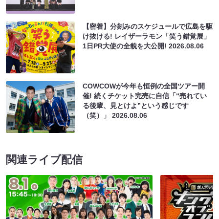
【密着】分刻みのスケジュールで広島を駆
け抜ける! レイザーラモン「笑う錯覚展」
1日PR大使の全貌を大公開!
2026.08.06
COWCOWが今年も恒例の全国ツアー開
催! 続くチケット完売に自信「“売れてい
る後輩、見とけよ”という感じです
（笑）」
2026.08.06
関連ライブ配信