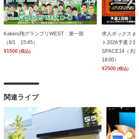
Kakeru翔グランプリWEST 第一部
求人ボックス pr
（8/1 15:45）
ト2026予選２回
¥1500
SPACE14（
(税込)
18:00）
¥2500
(税込)
関連ライブ