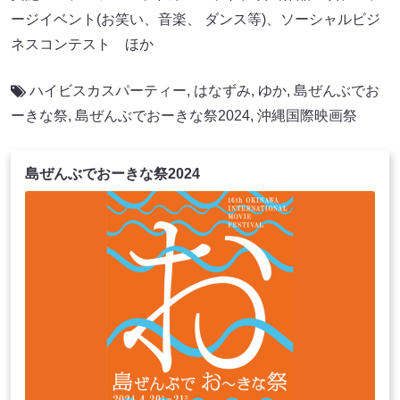
ージイベント(お笑い、音楽、 ダンス等)、ソーシャルビジ
ネスコンテスト ほか
ハイビスカスパーティー
,
はなずみ
,
ゆか
,
島ぜんぶでお
ーきな祭
,
島ぜんぶでおーきな祭2024
,
沖縄国際映画祭
島ぜんぶでおーきな祭2024