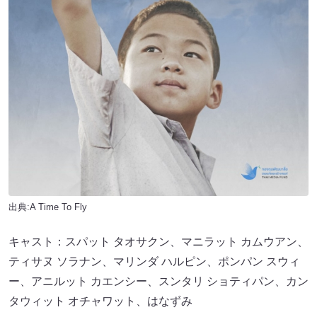
出典:A Time To Fly
キャスト：スパット タオサクン、マニラット カムウアン、
ティサヌ ソラナン、マリンダ ハルピン、ポンパン スウィ
ー、アニルット カエンシー、スンタリ ショティパン、カン
タウィット オチャワット、はなずみ