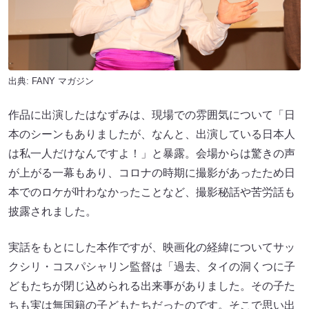
出典:
FANY マガジン
作品に出演したはなずみは、現場での雰囲気について「日
本のシーンもありましたが、なんと、出演している日本人
は私一人だけなんですよ！」と暴露。会場からは驚きの声
が上がる一幕もあり、コロナの時期に撮影があったため日
本でのロケが叶わなかったことなど、撮影秘話や苦労話も
披露されました。
実話をもとにした本作ですが、映画化の経緯についてサッ
クシリ・コスパシャリン監督は「過去、タイの洞くつに子
どもたちが閉じ込められる出来事がありました。その子た
ちも実は無国籍の子どもたちだったのです。そこで思い出