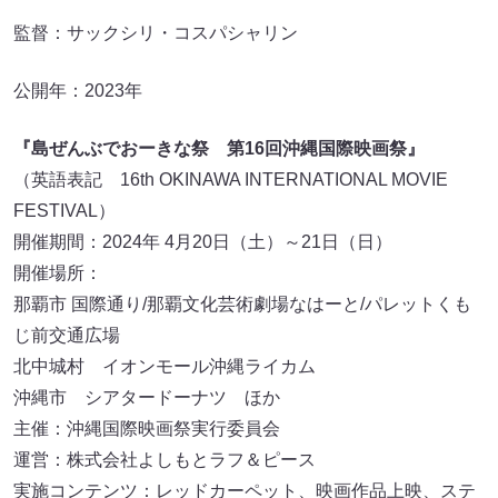
監督：サックシリ・コスパシャリン
公開年：2023年
『島ぜんぶでおーきな祭 第16回沖縄国際映画祭』
（英語表記 16th OKINAWA INTERNATIONAL MOVIE
FESTIVAL）
開催期間：2024年 4月20日（土）～21日（日）
開催場所：
那覇市 国際通り/那覇文化芸術劇場なはーと/パレットくも
じ前交通広場
北中城村 イオンモール沖縄ライカム
沖縄市 シアタードーナツ ほか
主催：沖縄国際映画祭実行委員会
運営：株式会社よしもとラフ＆ピース
実施コンテンツ：レッドカーペット、映画作品上映、ステ