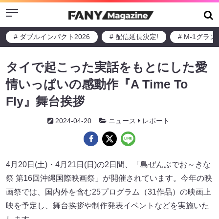
Menu
# ダブルインパクト2026
# 配信延長決定!
# M-1グラ
タイで起こった実話をもとにした愛
情いっぱいの感動作『A Time To
Fly』舞台挨拶
2024-04-20
ニュース
レポート
4月20日(土)・4月21日(日)の2日間、「島ぜんぶでお～きな
祭 第16回沖縄国際映画祭」が開催されています。今年の映
画祭では、国内外を含む25プログラム（31作品）の映画上
映を予定し、舞台挨拶や制作発表イベントなどを実施いた