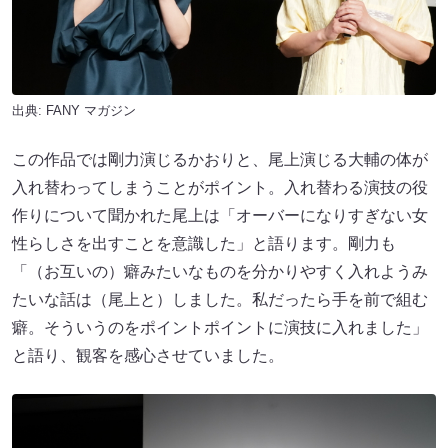
出典:
FANY マガジン
この作品では剛力演じるかおりと、尾上演じる大輔の体が
入れ替わってしまうことがポイント。入れ替わる演技の役
作りについて聞かれた尾上は「オーバーになりすぎない女
性らしさを出すことを意識した」と語ります。剛力も
「（お互いの）癖みたいなものを分かりやすく入れようみ
たいな話は（尾上と）しました。私だったら手を前で組む
癖。そういうのをポイントポイントに演技に入れました」
と語り、観客を感心させていました。