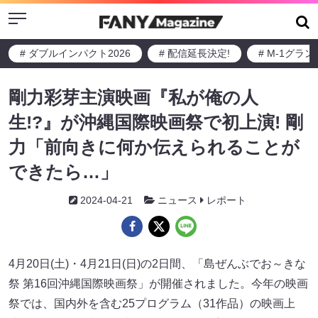
Menu
# ダブルインパクト2026
# 配信延長決定!
# M-1グラ
剛力彩芽主演映画『私が俺の人
生!?』が沖縄国際映画祭で初上演! 剛
力「前向きに何か伝えられることが
できたら…」
2024-04-21
ニュース
レポート
4月20日(土)・4月21日(日)の2日間、「島ぜんぶでお～きな
祭 第16回沖縄国際映画祭」が開催されました。今年の映画
祭では、国内外を含む25プログラム（31作品）の映画上