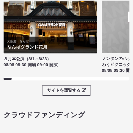
ノンタンのハッ
８月本公演（8/1～8/23）
わくピクニック
08/08 08:30 開場 09:00 開演
08/08 09:30 開
サイトを閲覧する
クラウドファンディング