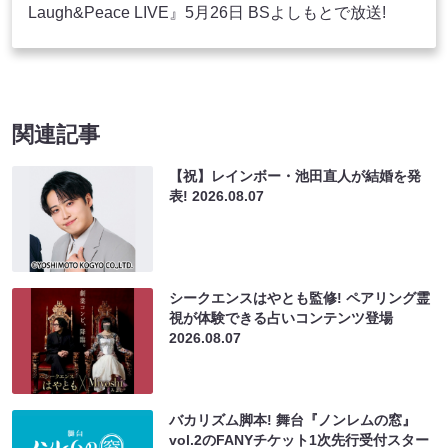
Laugh&Peace LIVE』5月26日 BSよしもとで放送!
関連記事
【祝】レインボー・池田直人が結婚を発
表!
2026.08.07
シークエンスはやとも監修! ペアリング霊
視が体験できる占いコンテンツ登場
2026.08.07
バカリズム脚本! 舞台『ノンレムの窓』
vol.2のFANYチケット1次先行受付スター