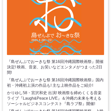
『島ぜんぶでおーきな祭 第16回沖縄国際映画祭』開催
決定! 映画、音楽、お笑いなどエンタメがつまった2日
間!
『島ぜんぶでおーきな祭 第16回沖縄国際映画祭』国内
初・沖縄初上演の作品も! 主な上映作品をご紹介!
かりゆし58・宮沢和史 出演! 映画祭を締めくくる音楽
ライブ『Laugh&Peace LIVE』＆沖縄の未来を考える
ソーシャルビジネスコンテスト『島ラブ祭』開催!