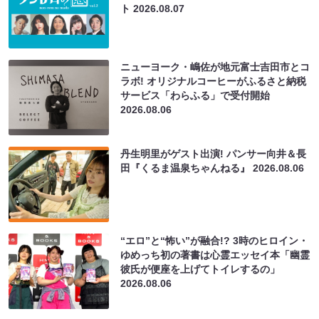
ト
2026.08.07
ニューヨーク・嶋佐が地元富士吉田市とコ
ラボ! オリジナルコーヒーがふるさと納税
サービス「わらふる」で受付開始
2026.08.06
丹生明里がゲスト出演! パンサー向井＆長
田『くるま温泉ちゃんねる』
2026.08.06
“エロ”と“怖い”が融合!? 3時のヒロイン・
ゆめっち初の著書は心霊エッセイ本「幽霊
彼氏が便座を上げてトイレするの」
2026.08.06