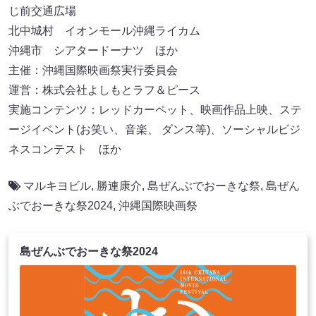
じ前交通広場
北中城村 イオンモール沖縄ライカム
沖縄市 シアタードーナツ ほか
主催：沖縄国際映画祭実行委員会
運営：株式会社よしもとラフ＆ピース
実施コンテンツ：レッドカーペット、映画作品上映、ステ
ージイベント(お笑い、音楽、 ダンス等)、ソーシャルビジ
ネスコンテスト ほか
マルキヨビル
,
勝連康介
,
島ぜんぶでおーきな祭
,
島ぜん
ぶでおーきな祭2024
,
沖縄国際映画祭
島ぜんぶでおーきな祭2024