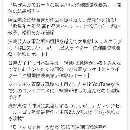
『島ぜんぶでおーきな祭 第16回沖縄国際映画祭』～開
催の結果報告～
照屋年之監督自身が作品を振り返り、最新作を語る!
『照屋年之監督 新作発表イベント』に浅野忠信、堀内
敬子、松田るかが登場!
沖縄芸人が事務所の垣根を越えて大集結! スリムクラブ
も「雰囲気いいよぉ!」【芸人ライター「沖縄国際映画
祭」体験レポート】
音声ガイドに日本語字幕…視覚•聴覚障がい者もみんな
で楽しむ「ゆんたく映画祭」が最高なワケ【芸人ライ
ター「沖縄国際映画祭」体験レポート】
ジャンポケ斉藤が職場の上司だったら!? YouTubeなら
ではのコントアニメに「監督が僕らを選んだのも理解
できる」
浅野忠信「沖縄に恩返しするつもりが…」ガレッジセ
ール・ゴリ監督最新作で主演2人が見せた“心を揺さぶ
る演技”
『島ぜんぶでおーきな祭 第16回沖縄国際映画祭