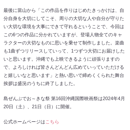
最後に當山から「この作品を作りはじめたきっかけは、自
分自身を大切にしてこそ、周りの大切な人や自分が守りた
い大切な環境を大事にできて守れるということで、今回は
この6つの作品に分かれていますが、登場人物全てのキャ
ラクターの大切なものに思いを乗せて制作しました。楽曲
も1曲ずつリリースしていって、1つずつ大切にお届けした
いと思います。沖縄でも上映できるように頑張りますの
で、よろしければ皆さんどんどん広めていっていただける
と嬉しいなと思います」と熱い思いで締めくくられた舞台
挨拶は盛況のうちに終了しました。
島ぜんぶでお～きな祭 第16回沖縄国際映画祭は2024年4月
20日（土）、21日（日）に開催。
公式ホームページは
こちら