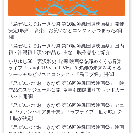
『島ぜんぶでおーきな祭 第16回沖縄国際映画祭』開催
決定! 映画、音楽、お笑いなどエンタメがつまった2日
間!
『島ぜんぶでおーきな祭 第16回沖縄国際映画祭』国内
初・沖縄初上演の作品も! 主な上映作品をご紹介!
かりゆし58・宮沢和史 出演! 映画祭を締めくくる音楽
ライブ『Laugh&Peace LIVE』＆沖縄の未来を考える
ソーシャルビジネスコンテスト『島ラブ祭』開催!
『島ぜんぶでおーきな祭 第16回沖縄国際映画祭』上映
作品のスケジュール公開! 今年も国際通りでレッドカー
ペット開催!
『島ぜんぶでおーきな祭 第16回沖縄国際映画祭』アニ
メ『ヴァンパイア男子寮』『ラブライブ！虹ヶ咲』の
上映が決定!
『島ぜんぶでおーきな祭 第16回沖縄国際映画祭』映画