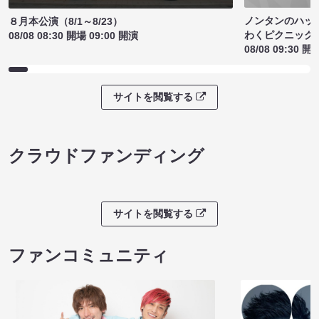
ノンタンのハッ
８月本公演（8/1～8/23）
わくピクニック
08/08 08:30 開場 09:00 開演
08/08 09:30 開
サイトを閲覧する
クラウドファンディング
サイトを閲覧する
ファンコミュニティ