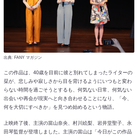
出典:
FANY マガジン
この作品は、40歳を目前に彼と別れてしまったライターの
栞が、悲しみや寂しさから目を背けるようにいつもと変わ
らない時間を過ごそうとするも、何気ない日常、何気ない
出会いや再会が現実へと向き合わせることになり、「今、
何を大切にすべきか」を見つめ始めるという物語。
上映終了後、主演の當山奈央、村川絵梨、岩井堂聖子、永
田琴監督が登壇しました。主演の當山は「今日がこの作品