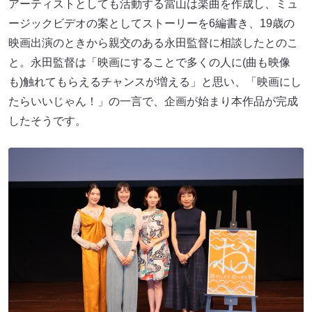
アーティストとしても活動する當山は楽曲を作成し、ミュ
ージックビデオの案としてストーリーを6編書き、19歳の
映画出演のときから親交のある永田監督に相談したとのこ
と。永田監督は「映画にすることで多くの人に(曲も映像
も)触れてもらえるチャンスが増える」と思い、「映画にし
たらいいじゃん！」の一言で、企画が始まり本作品が完成
したそうです。