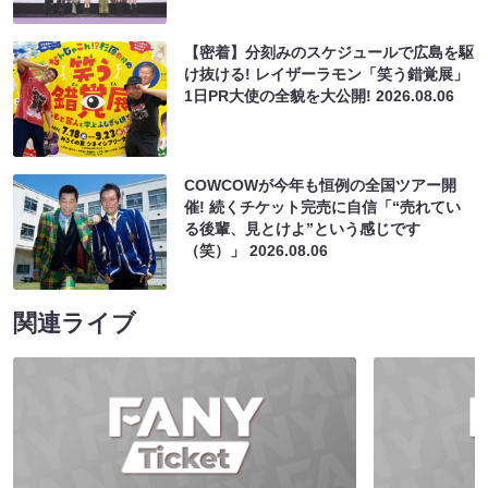
【密着】分刻みのスケジュールで広島を駆
け抜ける! レイザーラモン「笑う錯覚展」
1日PR大使の全貌を大公開!
2026.08.06
COWCOWが今年も恒例の全国ツアー開
催! 続くチケット完売に自信「“売れてい
る後輩、見とけよ”という感じです
（笑）」
2026.08.06
関連ライブ