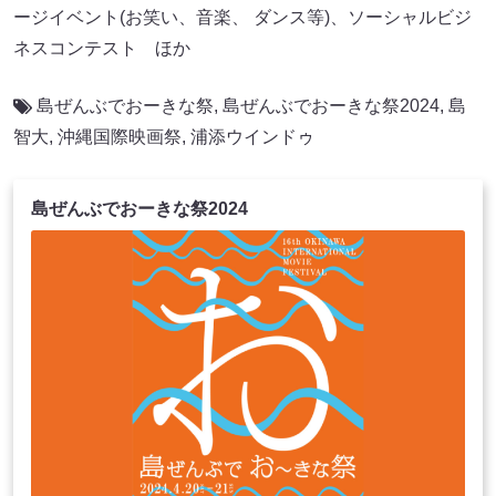
ージイベント(お笑い、音楽、 ダンス等)、ソーシャルビジ
ネスコンテスト ほか
島ぜんぶでおーきな祭
,
島ぜんぶでおーきな祭2024
,
島
智大
,
沖縄国際映画祭
,
浦添ウインドゥ
島ぜんぶでおーきな祭2024