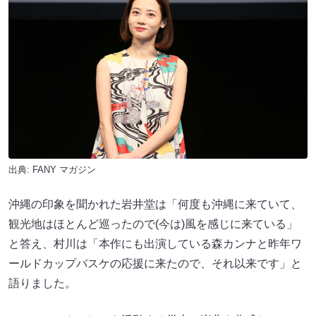
出典:
FANY マガジン
沖縄の印象を聞かれた岩井堂は「何度も沖縄に来ていて、
観光地はほとんど巡ったので(今は)風を感じに来ている」
と答え、村川は「本作にも出演している森カンナと昨年ワ
ールドカップバスケの応援に来たので、それ以来です」と
語りました。