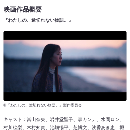
映画作品概要
『わたしの、途切れない物語。』
©「わたしの、途切れない物語。」製作委員会
キャスト：當山奈央、岩井堂聖子、森カンナ、水間ロン、
村川絵梨、木村知貴、池畑暢平、芝博文、浅香あき恵、堀