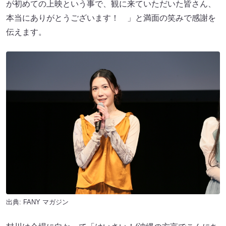
が初めての上映という事で、観に来ていただいた皆さん、
本当にありがとうございます！ 」と満面の笑みで感謝を
伝えます。
出典:
FANY マガジン