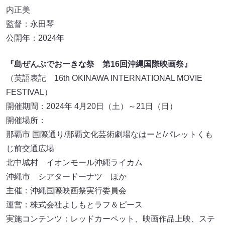
内正美
監督：永田琴
公開年：2024年
『島ぜんぶでおーきな祭 第16回沖縄国際映画祭』
（英語表記 16th OKINAWA INTERNATIONAL MOVIE
FESTIVAL）
開催期間：2024年 4月20日（土）～21日（日）
開催場所：
那覇市 国際通り/那覇文化芸術劇場なはーと/パレットくも
じ前交通広場
北中城村 イオンモール沖縄ライカム
沖縄市 シアタードーナツ ほか
主催：沖縄国際映画祭実行委員会
運営：株式会社よしもとラフ＆ピース
実施コンテンツ：レッドカーペット、映画作品上映、ステ