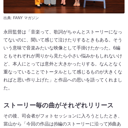
出典:
FANY マガジン
永田監督は「音楽って、歌詞がちゃんとストーリーになっ
てないのに、聞いて感じて泣けたりするときもある。そう
いう意味で音楽みたいな映像として手掛けたかった。6編
ともそれぞれが周りから見たら小さい悩みかもしれないけ
ど、本人にとっては意外と大きかったりする。なんとなく
重なっていることでトータルとして感じるものが大きくな
ればと思い作り上げた」と作品への思いを語ってくれまし
た。
ストーリー毎の曲がそれぞれリリース
その後、司会者がフォトセッションに入ろうとしたとき、
當山から「今回の作品は(6編のストーリーに沿って)6曲あ