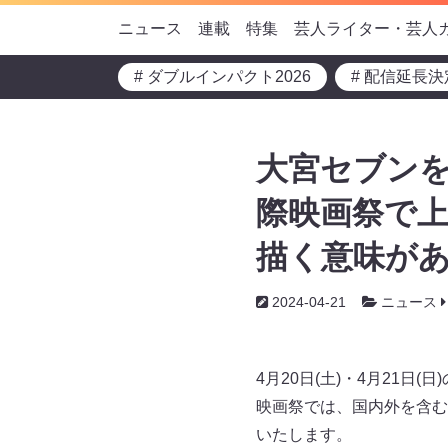
ニュース
連載
特集
芸人ライター・芸人
# ダブルインパクト2026
# 配信延長決
大宮セブン
際映画祭で
描く意味が
2024-04-21
ニュース
4月20日(土)・4月21
映画祭では、国内外を含む
いたします。