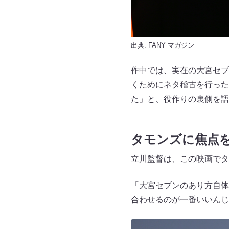
出典:
FANY マガジン
作中では、実在の大宮セブ
くためにネタ稽古を行った
た」と、役作りの裏側を語
タモンズに焦点
立川監督は、この映画でタ
「大宮セブンのあり方自体
合わせるのが一番いいんじ