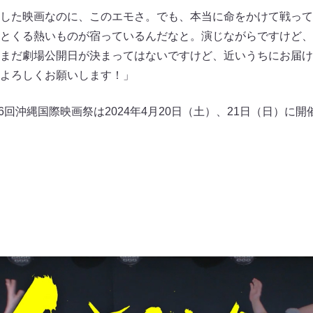
した映画なのに、このエモさ。でも、本当に命をかけて戦って
とくる熱いものが宿っているんだなと。演じながらですけど、
まだ劇場公開日が決まってはないですけど、近いうちにお届け
よろしくお願いします！」
6回沖縄国際映画祭は2024年4月20日（土）、21日（日）に開