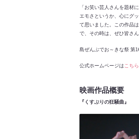
「お笑い芸人さんを題材に
エモさというか、心にグッ
て思いました。この作品は
で、その時は、ぜひ皆さん
島ぜんぶでお～きな祭 第1
公式ホームページは
こちら
映画作品概要
『くすぶりの狂騒曲』