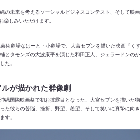
縄の未来を考えるソーシャルビジネスコンテスト、そして映画
VE」もお楽しみいただけます。
化芸術劇場なはーと・小劇場で、大宮セブンを描いた映画『く
輔とタモンズの大波康平を演じた和田正人、ジェラードンのか
した。
アルが描かれた群像劇
沖縄国際映画祭で初お披露目となった、大宮セブンを描いた物
った彼らの苦悩、挫折、野望、羨望、そして笑いに真摯に向き
ます。