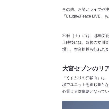
その他、お笑いライブや沖
「Laugh&Peace LI
20日（土）には、那覇文
上映後には、監督の立川晋
場し、舞台挨拶も行われま
大宮セブンのリ
『くすぶりの狂騒曲』は、
場でユニットを組む事とな
心震える群像劇となってい