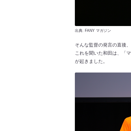
出典:
FANY マガジン
そんな監督の発言の直後、
これを聞いた和田は、「マ
が起きました。