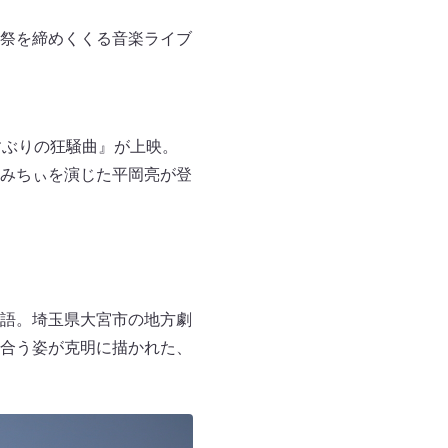
祭を締めくくる音楽ライブ
すぶりの狂騒曲』が上映。
みちぃを演じた平岡亮が登
語。埼玉県大宮市の地方劇
合う姿が克明に描かれた、