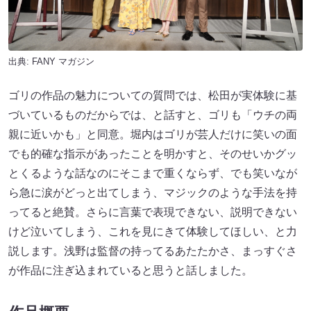
出典:
FANY マガジン
ゴリの作品の魅力についての質問では、松田が実体験に基
づいているものだからでは、と話すと、ゴリも「ウチの両
親に近いかも」と同意。堀内はゴリが芸人だけに笑いの面
でも的確な指示があったことを明かすと、そのせいかグッ
とくるような話なのにそこまで重くならず、でも笑いなが
ら急に涙がどっと出てしまう、マジックのような手法を持
ってると絶賛。さらに言葉で表現できない、説明できない
けど泣いてしまう、これを見にきて体験してほしい、と力
説します。浅野は監督の持ってるあたたかさ、まっすぐさ
が作品に注ぎ込まれていると思うと話しました。