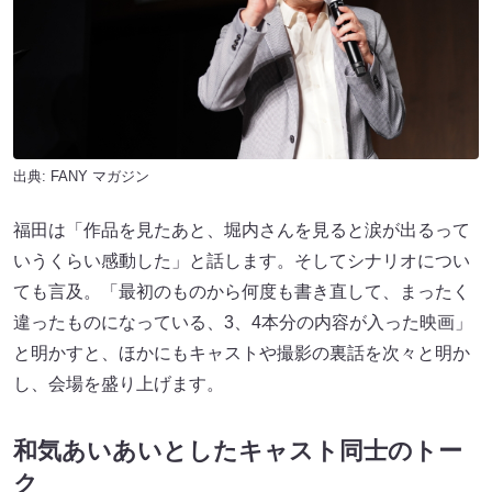
出典:
FANY マガジン
福田は「作品を見たあと、堀内さんを見ると涙が出るって
いうくらい感動した」と話します。そしてシナリオについ
ても言及。「最初のものから何度も書き直して、まったく
違ったものになっている、3、4本分の内容が入った映画」
と明かすと、ほかにもキャストや撮影の裏話を次々と明か
し、会場を盛り上げます。
和気あいあいとしたキャスト同士のトー
ク