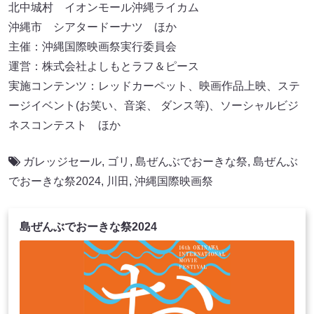
北中城村 イオンモール沖縄ライカム
沖縄市 シアタードーナツ ほか
主催：沖縄国際映画祭実行委員会
運営：株式会社よしもとラフ＆ピース
実施コンテンツ：レッドカーペット、映画作品上映、ステ
ージイベント(お笑い、音楽、 ダンス等)、ソーシャルビジ
ネスコンテスト ほか
ガレッジセール
,
ゴリ
,
島ぜんぶでおーきな祭
,
島ぜんぶ
でおーきな祭2024
,
川田
,
沖縄国際映画祭
島ぜんぶでおーきな祭2024