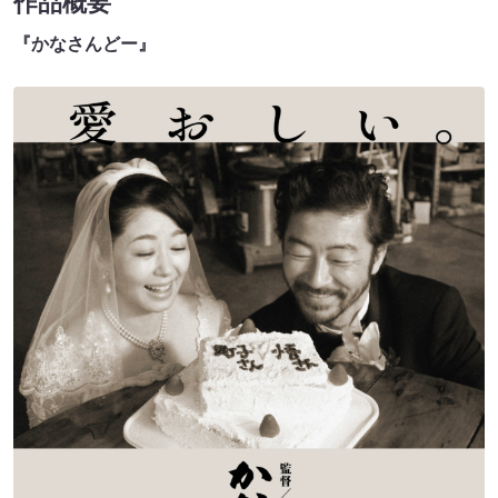
作品概要
『かなさんどー』