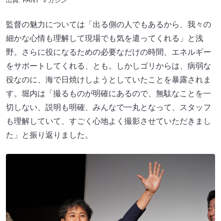
出典:
FANY マガジン
監督の魅力については「出る側の人でもあるから、我々の
細かな心情も理解して現場でも気を遣ってくれる」と浅
野。さらに役になるための必要なだけの時間、エネルギー
をサポートしてくれる、とも。しかしゴリからは、病弱な
役なのに、海で日焼けしようとしていたことを暴露されま
す。堀内は「撮るものが明確にあるので、無駄なことを一
切しない、説明も明確、みんなで一丸となって、スタッフ
も理解していて、すごく心地よく撮影させていただきまし
た」と振り返りました。