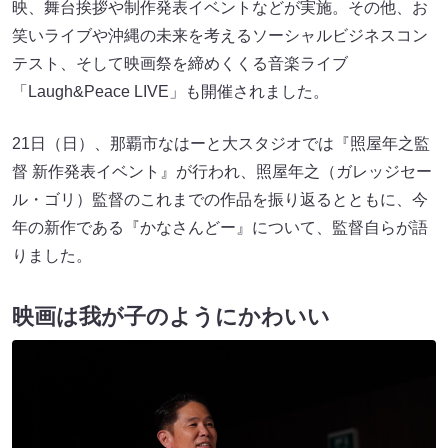
映、舞台挨拶や制作発表イベントなどが実施。その他、お
笑いライブや沖縄の未来を考えるソーシャルビジネスコン
テスト、そして映画祭を締めくくる音楽ライブ
「Laugh&Peace LIVE」も開催されました。
21日（日）、那覇市なはーと大スタジオでは『照屋年之監
督 新作発表イベント』が行われ、照屋年之（ガレッジセー
ル・ゴリ）監督のこれまでの作品を振り返るとともに、今
年の新作である『かなさんどー』について、監督自らが語
りました。
映画は我が子のようにかわいい