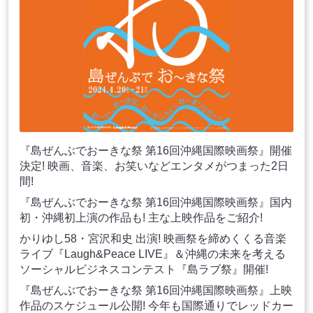
『島ぜんぶでおーきな祭 第16回沖縄国際映画祭』開催
決定! 映画、音楽、お笑いなどエンタメがつまった2日
間!
『島ぜんぶでおーきな祭 第16回沖縄国際映画祭』国内
初・沖縄初上演の作品も! 主な上映作品をご紹介!
かりゆし58・宮沢和史 出演! 映画祭を締めくくる音楽
ライブ『Laugh&Peace LIVE』＆沖縄の未来を考える
ソーシャルビジネスコンテスト『島ラブ祭』開催!
『島ぜんぶでおーきな祭 第16回沖縄国際映画祭』上映
作品のスケジュール公開! 今年も国際通りでレッドカー