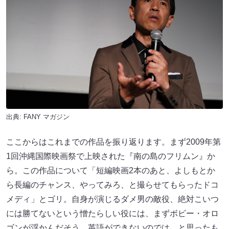
出典:
FANY マガジン
ここからはこれまでの作品を振り返ります。まず2009年第
1回沖縄国際映画祭で上映された『南の島のフリムン』か
ら。この作品について「短編映画2本のあと、よしもとか
ら長編のチャンス、やってみろ、と撮らせてもらったドコ
メディ」とゴリ。自身が演じるダメ男の敵役、絶対こいつ
には勝てないという憎たらしい役には、まずボビー・オロ
ゴンが浮かんだそう。英語ができないのでは、と思ったも