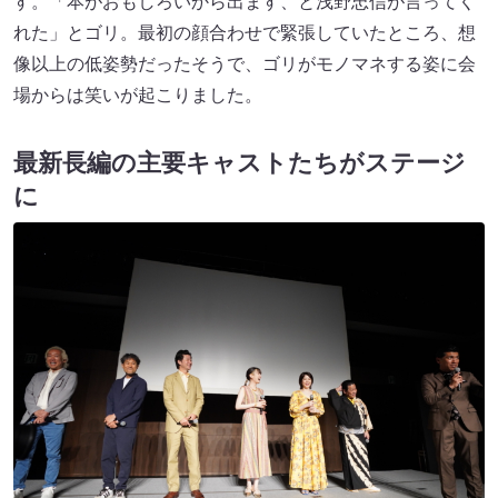
す。「本がおもしろいから出ます、と浅野忠信が言ってく
れた」とゴリ。最初の顔合わせで緊張していたところ、想
像以上の低姿勢だったそうで、ゴリがモノマネする姿に会
場からは笑いが起こりました。
最新長編の主要キャストたちがステージ
に