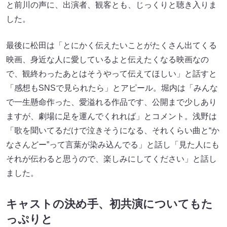
と前川の声に、出演者、観客とも、じっくりと聴き入りま
した。
最後に松田は「とにかく伝えたいことがたくさん出てくる
映画、身近な人に愛しているよと伝えたくなる映画なの
で、観終わったあとはそうやって伝えてほしい」と話すと
「感想もSNSで見られたら」とアピール。堀内は「みんな
で一生懸命作った、愛溢れる作品です、公開まで少しあり
ますが、劇場に足を運んでくれれば」とコメント。浅野は
「歌を聞いてるだけで泣きそうになる、それくらい曲と“か
なさんどー”って言葉が染み込んでる」と話し「見た人にも
それが伝わると思うので、楽しみにしてください」と話し
ました。
キャストの決め手、初共演についてもた
っぷりと