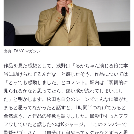
出典:
FANY マガジン
作品を見た感想として、浅野は「るかちゃん演じる娘に本
当に助けられてるんだな」と感じたそう。作品については
「とっても感動しました」とコメント。堀内は「客観的に
見られるかなと思ってたら、熱い涙が流れてしまいまし
た」と明かします。松田も自分のシーンでこんなに涙がた
まると思ってなかったと話すと、1時間半つなげてみると
全然違う、と作品の印象を語りました。撮影中ずっとフワ
フワしていたと話したのはKジャージ。「このメンバーで
監督がゴリさん、（自分は）何やってんのかなとずっと思