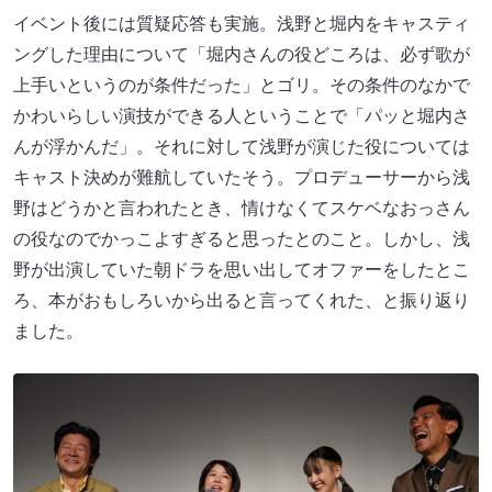
イベント後には質疑応答も実施。浅野と堀内をキャスティ
ングした理由について「堀内さんの役どころは、必ず歌が
上手いというのが条件だった」とゴリ。その条件のなかで
かわいらしい演技ができる人ということで「パッと堀内さ
んが浮かんだ」。それに対して浅野が演じた役については
キャスト決めが難航していたそう。プロデューサーから浅
野はどうかと言われたとき、情けなくてスケベなおっさん
の役なのでかっこよすぎると思ったとのこと。しかし、浅
野が出演していた朝ドラを思い出してオファーをしたとこ
ろ、本がおもしろいから出ると言ってくれた、と振り返り
ました。