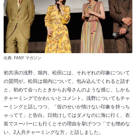
出典:
FANY マガジン
初共演の浅野、堀内、松田には、それぞれの印象について
の質問が。松田は堀内について、包み込んでくれると話す
と、初めて会ったときからお母さんのような感じ、しかも
チャーミングでかわいいとコメント。浅野についてもチャ
ーミングと話しつつ、「役のせいか情けない印象を持っち
ゃってて」と告白。日焼けしてはダメなのに海に行く、衣
装でスーパーにも行くとその理由を挙げつつ「でも憎めな
い、2人共チャーミングな方」と話しました。