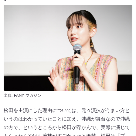
出典:
FANY マガジン
松田を主演にした理由については、元々演技がうまい方と
いうのはわかっていたことに加え、沖縄が舞台なので沖縄
の方で、というところから松田が浮かんで、実際に演じて
もらったらやはり演技がすごかったと絶賛。松田は「プレ