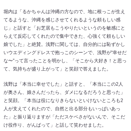
堀内は「るかちゃんは沖縄の方なので、地に根っこが生え
てるような、沖縄を感じさせてくれるような頼もしい感
じ」と話すと「お芝居もこうやりたいというのを敏感にと
らえて反応してくれたので集中できた、心強くて頼もしい
娘でした」と絶賛。浅野に関しては、自分的には恥ずかし
いウエディングドレスで抱っこのシーンで、浅野が“幸せだ
な〜”って言ったことを明かし、「そこから大好き！と思っ
て、気持ちが盛り上がって」と笑顔で答えました。
浅野は「本当に幸せでした」と話すと、「本当にこの2人
が奥さん、娘さんだったら、ダメになるだろうと思った」
と笑顔。「本当は役になりきらないといけないところも2
人が支えてくれたので、自然と出る部分もいっぱいあっ
た」と振り返りますが「ただスケベさがないんで、そこだ
け役作り、がんばって」と話して笑わせました。