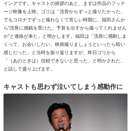
イングです。キャストの挨拶のあと、まずは作品のフッテ
ージ映像を上映。ゴリは「洗骨からずっと撮りたかった、
でもコロナでずっと撮れなくて苦しい時期に、福田さんか
ら”洗骨に感銘を受けた、予算を出すから撮ってくれません
か”と連絡が来た」と明かします。福田は「洗骨に感動しま
くって、お会いしたい、映画撮りましょうといったら暗い
感じだった」と当時を振り返りますが、昨日ゴリから
「（あのときは）信頼できないと思った」と明かされた、
と話して盛り上げます。
キャストも思わず泣いてしまう感動作に