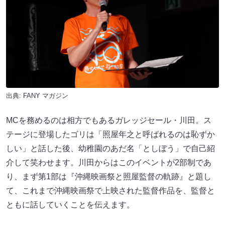
出典:
FANY マガジン
MCを務めるのは相方でもあるガレッジセール・川田。ス
テージに登場したゴリは「照屋年之と呼ばれるのは恥ずか
しい」と話した後、幼稚園のあだ名「としぼう」で自己紹
介して笑わせます。川田からはこのイベントが2部制であ
り、まず第1部は『沖縄映画祭と照屋監督の軌跡』と題し
て、これまで沖縄映画祭で上映された監督作品を、監督と
ともに話していくことを伝えます。