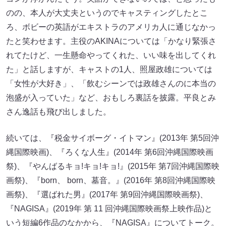
のの、本人が大丈夫というのでキャスティングしたとこ
ろ、ボビーの英語がエキストラのアメリカ人に通じなかっ
たと笑わせます。主役のAKINAについては「かなり緊張さ
れてたけど、一生懸命やってくれた、いい味を出してくれ
た」と話しますが、キャストの1人、照屋政雄については
「女性が大好き」、「飲むシーンでは政雄さんのに本当の
泡盛が入っていた」など、おもしろ裏話を披露。平良とみ
さん逸話も飛び出しました。
続いては、『税金サイボーグ・イトマン』(2013年 第5回沖
縄国際映画)、『ろくな人生』(2014年 第6回沖縄国際映画
祭)、『やんばるキョ!キョ!キョ!』(2015年 第7回沖縄国際映
画祭)、『born、 born、墓音。』(2016年 第8回沖縄国際映
画祭)、『選ばれた男』(2017年 第9回沖縄国際映画祭)、
『NAGISA』(2019年 第 11 回沖縄国際映画祭上映作品)と
いう短編6作品のなかから、『NAGISA』についてトーク。