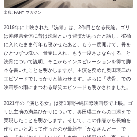
出典:
FANY マガジン
2019年に上映された『洗骨』は、2作目となる長編。ゴリ
は沖縄県全体に昔は洗骨という習慣があったと話し、棺桶
に入れたまま何年も寝かせたあと、もう一度開けて、骨を
ひとつずつ洗い、骨壷に入れ、もう一度さよならする、と
洗骨について説明。そこからインスピレーションを得て脚
本を書いたことを明かしますが、主演を務めた奥田瑛二の
エピソードでしっかりと笑わせます。さらに「洗骨」での
映画祭の雨にまつわる爆笑エピソードも明かされました。
2021年の『演じる女』は第13回沖縄国際映画祭で上映。ゴ
リは主演の満島ひかりについて、奥田瑛二からの口添えで
実現したことを明かします。そして、この作品から長編を
作りたいと思って作ったのが最新作「かなさんどー」で