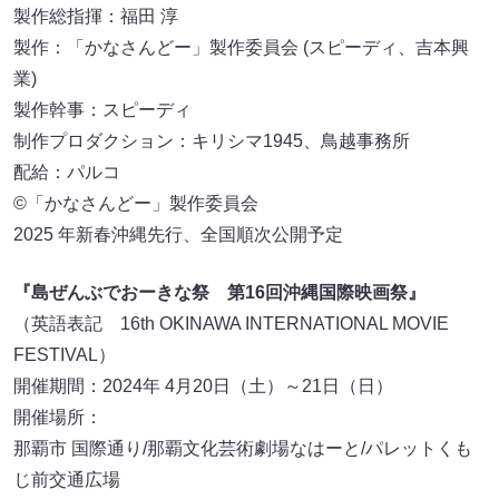
製作総指揮：福田 淳
製作：「かなさんどー」製作委員会 (スピーディ、吉本興
業)
製作幹事：スピーディ
制作プロダクション：キリシマ1945、鳥越事務所
配給：パルコ
©「かなさんどー」製作委員会
2025 年新春沖縄先⾏、全国順次公開予定
『島ぜんぶでおーきな祭 第16回沖縄国際映画祭』
（英語表記 16th OKINAWA INTERNATIONAL MOVIE
FESTIVAL）
開催期間：2024年 4月20日（土）～21日（日）
開催場所：
那覇市 国際通り/那覇文化芸術劇場なはーと/パレットくも
じ前交通広場