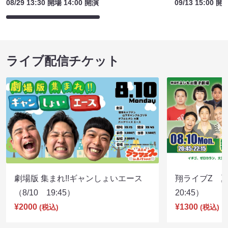
08/29 13:30 開場 14:00 開演
09/13 15:00 開
ライブ配信チケット
劇場版 集まれ!!ギャンしょいエース
翔ライブZ 夏
（8/10 19:45）
20:45）
¥2000
¥1300
(税込)
(税込)