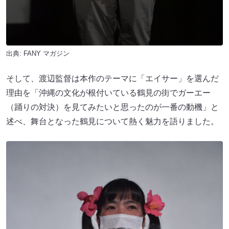
出典:
FANY マガジン
そして、渡辺監督は本作のテーマに「エイサー」を選んだ
理由を「沖縄の文化が根付いている鶴見の街でガーエー
（踊りの対決）を見てみたいと思ったのが一番の動機」と
述べ、舞台となった鶴見について熱く魅力を語りました。