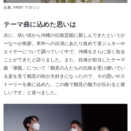
出典:
FANY マガジン
テーマ曲に込めた思いは
次に、幼い頃から沖縄の伝統芸能に親しんできたというか
ーなーが挨拶。本作への出演にあたり改めて道ジュネ―や
エイサーについて調べていく中で、沖縄をさらに深く知る
ことができたと語りました。また、自身が担当したテーマ
曲「潮風」について「鶴見の人たちの伝統を受け継いでい
る姿を見て鶴見の街が大好きになったので、その思いやス
トーリーを曲に込めた。この曲で鶴見の魅力が伝わると嬉
しいです」と述べました。