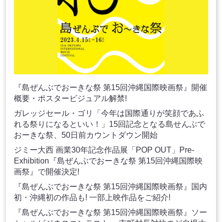
『島ぜんぶでおーきな祭 第15回沖縄国際映画祭』開催
概要・ポスタービジュアル解禁!
ガレッジセール・ゴリ「今年は国際通りが笑顔であふ
れる祭りになるといい！」15回記念となる島せんぶで
おーきな祭、50日前カウントダウン開始
ジミー大西 画業30年記念作品展「POP OUT」Pre-
Exhibition『島ぜんぶでおーきな祭 第15回沖縄国際映
画祭』で開催決定!
『島ぜんぶでおーきな祭 第15回沖縄国際映画祭』国内
初・沖縄初の作品も! 一部上映作品をご紹介!
『島ぜんぶでおーきな祭 第15回沖縄国際映画祭』ソー