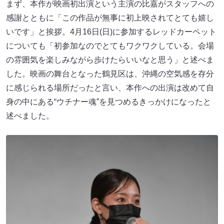
まず、本作が映画初出演という主演の比嘉がスタッフへの
感謝とともに「この作品が無事に初上映されてとても嬉し
いです」と挨拶。4月16日(日)に参加するレッドカーペット
についても「初参加なのでとてもワクワクしている。会場
の雰囲気を楽しみながら歩けたらいいなと思う」と述べま
した。映画の舞台となった鶴見区は、沖縄の空気感を存分
に感じられる場所だったと言い、本作への出演は改めて自
身の中にある“ウチナー魂”を見つめるきっかけになったと
述べました。