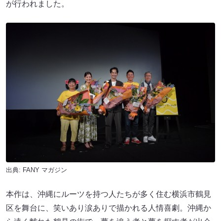
が行われました。
出典:
FANY マガジン
本作は、沖縄にルーツを持つ人たちが多く住む横浜市鶴見
区を舞台に、笑いあり涙ありで描かれる人情喜劇。沖縄か