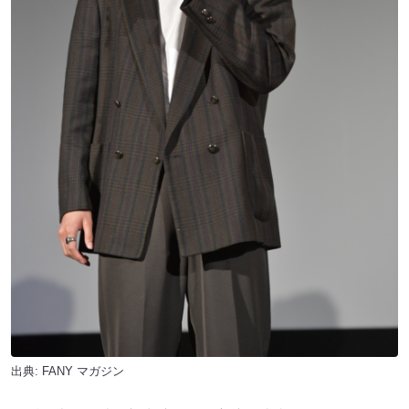
出典:
FANY マガジン