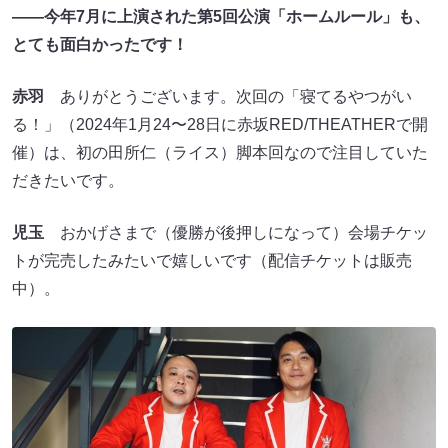
――今年7月に上演された第5回公演「ホームルール」も、
とても面白かったです！
赤羽
ありがとうございます。次回の「寝てるやつがい
る！」（2024年1月24〜28日に赤坂RED/THEATHERで開
催）は、初の田所仁（ライス）脚本回なので注目していた
だきたいです。
児玉
おかげさまで（優勝が後押しになって）会場チケッ
トが完売したみたいで嬉しいです（配信チケットは販売
中）。