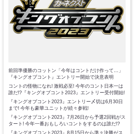
前回準優勝のコットン「今年はコントだけ作って…」
『キングオブコント』エントリー開始で決意表明
コントの怪物になれ! 激戦必至! 今年のコント日本一は
誰だ!?『キングオブコント2023』エントリー受付開始!
『キングオブコント2023』エントリー〆切は6月30日
まで! 今年も豪華ユニットが続々参戦!
『キングオブコント2023』7月26日から予選2回戦がス
タート! 今年一番おもしろいコントをするのは誰だ!?
『キングオブコント2023』8月15日から準々決勝がス