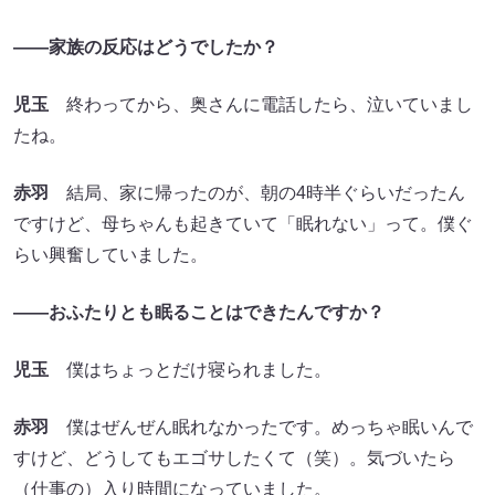
――家族の反応はどうでしたか？
児玉
終わってから、奥さんに電話したら、泣いていまし
たね。
赤羽
結局、家に帰ったのが、朝の4時半ぐらいだったん
ですけど、母ちゃんも起きていて「眠れない」って。僕ぐ
らい興奮していました。
――おふたりとも眠ることはできたんですか？
児玉
僕はちょっとだけ寝られました。
赤羽
僕はぜんぜん眠れなかったです。めっちゃ眠いんで
すけど、どうしてもエゴサしたくて（笑）。気づいたら
（仕事の）入り時間になっていました。