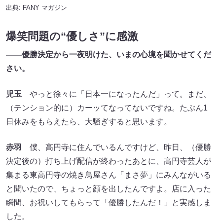
出典:
FANY マガジン
爆笑問題の“優しさ”に感激
――優勝決定から一夜明けた、いまの心境を聞かせてくだ
さい。
児玉
やっと徐々に「日本一になったんだ」って。まだ、
（テンション的に）カーッてなってないですね。たぶん1
日休みをもらえたら、大騒ぎすると思います。
赤羽
僕、高円寺に住んでいるんですけど、昨日、（優勝
決定後の）打ち上げ配信が終わったあとに、高円寺芸人が
集まる東高円寺の焼き鳥屋さん「まさ夢」にみんながいる
と聞いたので、ちょっと顔を出したんですよ。店に入った
瞬間、お祝いしてもらって「優勝したんだ！」と実感しま
した。