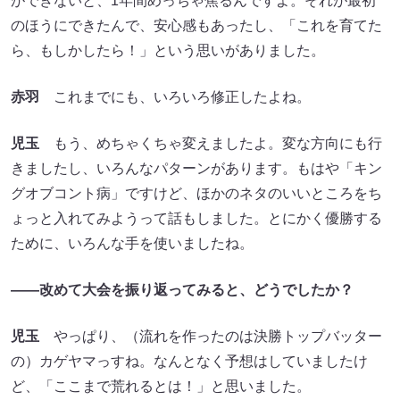
ができないと、1年間めっちゃ焦るんですよ。それが最初
のほうにできたんで、安心感もあったし、「これを育てた
ら、もしかしたら！」という思いがありました。
赤羽
これまでにも、いろいろ修正したよね。
児玉
もう、めちゃくちゃ変えましたよ。変な方向にも行
きましたし、いろんなパターンがあります。もはや「キン
グオブコント病」ですけど、ほかのネタのいいところをち
ょっと入れてみようって話もしました。とにかく優勝する
ために、いろんな手を使いましたね。
――改めて大会を振り返ってみると、どうでしたか？
児玉
やっぱり、（流れを作ったのは決勝トップバッター
の）カゲヤマっすね。なんとなく予想はしていましたけ
ど、「ここまで荒れるとは！」と思いました。