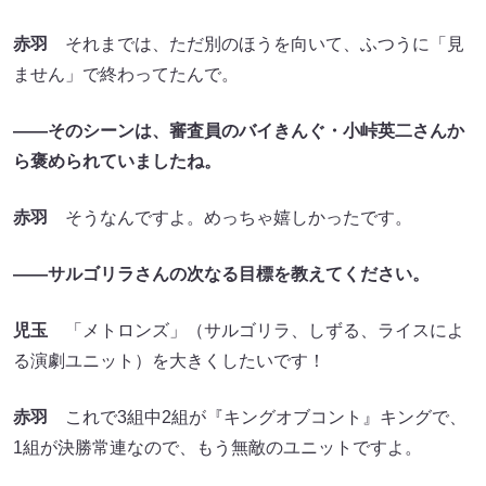
赤羽
それまでは、ただ別のほうを向いて、ふつうに「見
ません」で終わってたんで。
――そのシーンは、審査員のバイきんぐ・小峠英二さんか
ら褒められていましたね。
赤羽
そうなんですよ。めっちゃ嬉しかったです。
――サルゴリラさんの次なる目標を教えてください。
児玉
「メトロンズ」（サルゴリラ、しずる、ライスによ
る演劇ユニット）を大きくしたいです！
赤羽
これで3組中2組が『キングオブコント』キングで、
1組が決勝常連なので、もう無敵のユニットですよ。