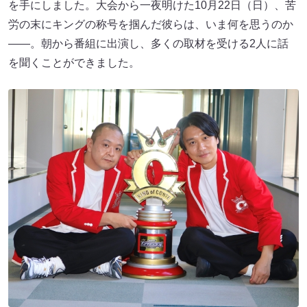
を手にしました。大会から一夜明けた10月22日（日）、苦
労の末にキングの称号を掴んだ彼らは、いま何を思うのか
――。朝から番組に出演し、多くの取材を受ける2人に話
を聞くことができました。