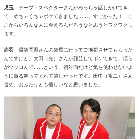
児玉
デーブ・スペクターさんがめっちゃ話しかけてき
て、めちゃくちゃボケてきました……。すごかった！ こ
こからいろんな人に会えるんだろうなと思うとワクワクし
ます。
赤羽
爆笑問題さんの楽屋に行ってご挨拶させてもらった
んですけど、太田（光）さんが顔芸してボケてきて、僕ら
がツッコんで……という、初対面だけど気を使わせないよ
うに振る舞ってくれて嬉しかったです。田中（裕二）さん
含め、おふたりとも優しいなと思いました。