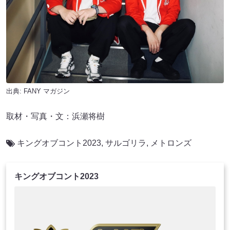
出典:
FANY マガジン
取材・写真・文：浜瀬将樹
キングオブコント2023
,
サルゴリラ
,
メトロンズ
キングオブコント2023