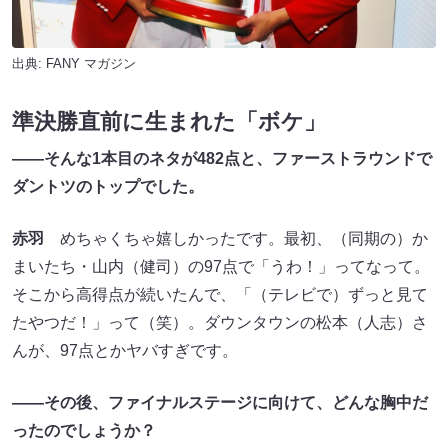
出典:
FANY マガジン
準決勝直前に生まれた「ボケ」
――そんな1本目のネタが482点と、ファーストラウンドで
ダントツのトップでした。
赤羽
めちゃくちゃ嬉しかったです。最初、（同期の）か
まいたち・山内（健司）の97点で「うわ！」ってなって。
そこから高得点が続いたんで、「（テレビで）ずっと見て
たやつだ！」って（笑）。ダウンタウンの松本（人志）さ
んが、97点とかヤバすぎです。
――その後、ファイナルステージに向けて、どんな胸中だ
ったのでしょうか？