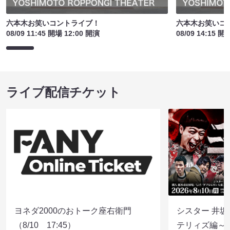
六本木お笑いコントライブ！
六本木お笑いコ
08/09 11:45 開場 12:00 開演
08/09 14:15 開
ライブ配信チケット
ヨネダ2000のおトーク座右衛門
シスター 井坂
（8/10 17:45）
テリィズ編～（8