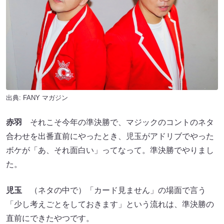
出典:
FANY マガジン
赤羽
それこそ今年の準決勝で、マジックのコントのネタ
合わせを出番直前にやったとき、児玉がアドリブでやった
ボケが「あ、それ面白い」ってなって。準決勝でやりまし
た。
児玉
（ネタの中で）「カード見ません」の場面で言う
「少し考えごとをしておきます」という流れは、準決勝の
直前にできたやつです。