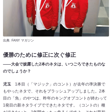
出典:
FANY マガジン
優勝のために修正に次ぐ修正
――大会で披露した2本のネタは、いつごろできたものな
のでしょうか？
児玉
1本目（「マジック」のコント）が去年の準決勝で
もやったネタで、それをブラッシュアップしました。2本
目の「魚」のやつは、昨年のキングオブコントが終わって
1発目の新ネタライブでできたネタです。（コントの）種