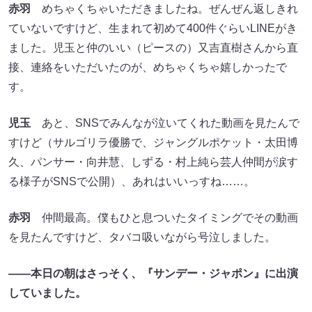
赤羽
めちゃくちゃいただきましたね。ぜんぜん返しきれ
ていないですけど、生まれて初めて400件ぐらいLINEがき
ました。児玉と仲のいい（ピースの）又吉直樹さんから直
接、連絡をいただいたのが、めちゃくちゃ嬉しかったで
す。
児玉
あと、SNSでみんなが泣いてくれた動画を見たんで
すけど（サルゴリラ優勝で、ジャングルポケット・太田博
久、パンサー・向井慧‎、しずる・村上純ら芸人仲間が涙す
る様子がSNSで公開）、あれはいいっすね……。
赤羽
仲間最高。僕もひと息ついたタイミングでその動画
を見たんですけど、タバコ吸いながら号泣しました。
――本日の朝はさっそく、『サンデー・ジャポン』に出演
していました。