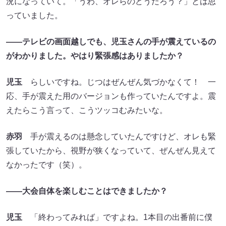
況になっていて。「うわ、オレらのどうだろう？」とは思
っていました。
――テレビの画面越しでも、児玉さんの手が震えているの
がわかりました。やはり緊張感はありましたか？
児玉
らしいですね。じつはぜんぜん気づかなくて！ 一
応、手が震えた用のバージョンも作っていたんですよ。震
えたらこう言って、こうツッコむみたいな。
赤羽
手が震えるのは懸念していたんですけど、オレも緊
張していたから、視野が狭くなっていて、ぜんぜん見えて
なかったです（笑）。
――大会自体を楽しむことはできましたか？
児玉
「終わってみれば」ですよね。1本目の出番前に僕