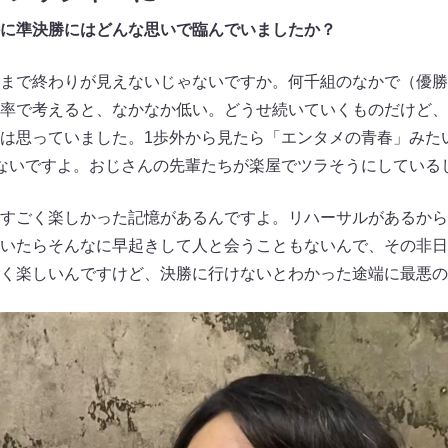
に準決勝にはどんな思いで臨んでいましたか？
まで終わりが見えないじゃないですか。何千組のなかで（優勝
率で考えると、なかなか低い。どうせ続いていくものだけど、
は思っていました。1歩外から見たら「エンタメの青春」みた
ないですよ。おじさんの先輩たちが楽屋でツラそうにしている
すごく楽しかった記憶があるんですよ。リハーサルがあるから
いたらそんなに早起きして人と会うこともないんで、その非日
く楽しいんですけど、決勝に行けないとわかった途端に最悪の