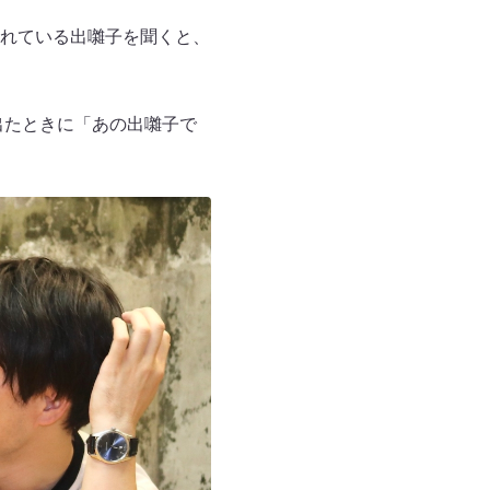
れている出囃子を聞くと、
出たときに「あの出囃子で