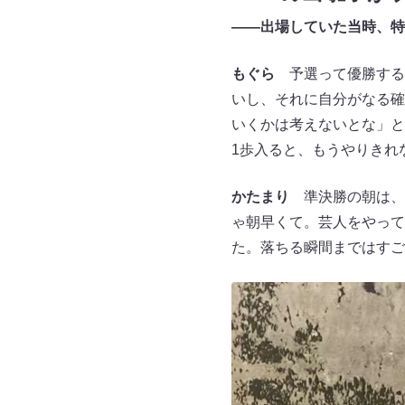
――出場していた当時、特
もぐら
予選って優勝する
いし、それに自分がなる確
いくかは考えないとな」と
1歩入ると、もうやりきれ
かたまり
準決勝の朝は、
ゃ朝早くて。芸人をやって
た。落ちる瞬間まではすご