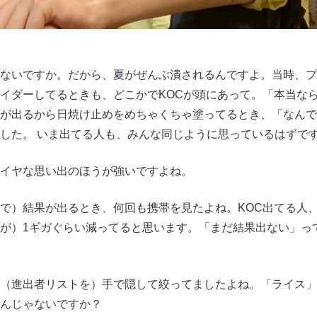
ないですか。だから、夏がぜんぶ潰されるんですよ。当時、プ
イダーしてるときも、どこかでKOCが頭にあって。「本当なら
が出るから日焼け止めをめちゃくちゃ塗ってるとき、「なんで
した。 いま出てる人も、みんな同じように思っているはずで
イヤな思い出のほうが強いですよね。
で）結果が出るとき、何回も携帯を見たよね。KOC出てる人
が）1ギガぐらい減ってると思います。「まだ結果出ない」っ
（進出者リストを）手で隠して絞ってましたよね。「ライス」
んじゃないですか？