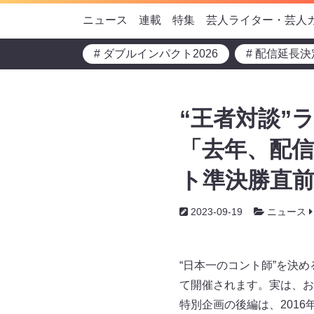
ニュース
連載
特集
芸人ライター・芸人
# ダブルインパクト2026
# 配信延長決
“王者対談”
「去年、配
ト準決勝直前
2023-09-19
ニュース
“日本一のコント師”を決め
て開催されます。実は、
特別企画の後編は、201