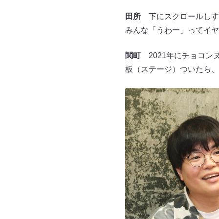
田所
下にスクロールしす
みんな「うわー」ってイヤ
関町
2021年にチョコン
板（ステージ）ついたら、