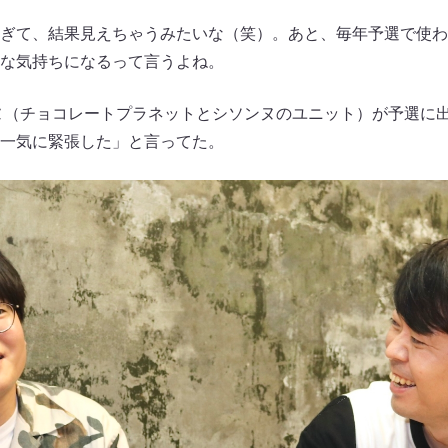
ぎて、結果見えちゃうみたいな（笑）。あと、毎年予選で使わ
な気持ちになるって言うよね。
ヌ（チョコレートプラネットとシソンヌのユニット）が予選に
一気に緊張した」と言ってた。