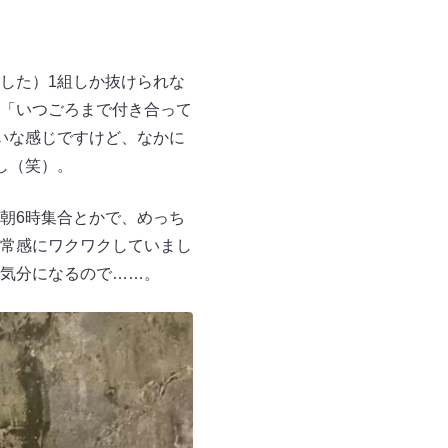
した）1組しか抜けられな
「いつごろまで付き合って
いな感じですけど、なかに
し（笑）。
朝6時集合とかで、めっち
常感にワクワクしていまし
気分になるので……。