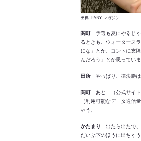
出典:
FANY マガジン
関町
予選も夏にやるじゃ
るときも、ウォータースラ
にな」とか、コントに支障
んだろう」とか思っていま
田所
やっぱり、準決勝は
関町
あと、（公式サイト
（利用可能なデータ通信量
ゃう。
かたまり
出たら出たで、
だいぶ下のほうに出ちゃう