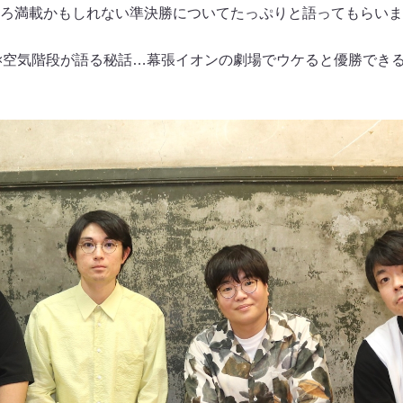
ろ満載かもしれない準決勝についてたっぷりと語ってもらいま
ス×空気階段が語る秘話…幕張イオンの劇場でウケると優勝できる