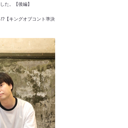
した。【後編】
!?【キングオブコント準決