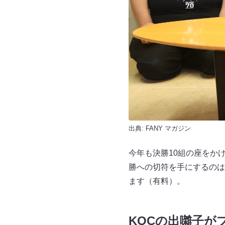
出典:
FANY マガジン
今年も決勝10組の座をか
勝への切符を手にするのは
ます（有料）。
KOCの出囃子が